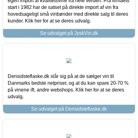
egen import af kvalitetsvine fra hele verden. Fra firmaets
start i 1982 har de satset på direkte import af vin fra
hovedsageligt små vinbønder med direkte salg til deres
kunder. Klik her for at se deres udvalg.
Se udvalget på JyskVin.dk
Densidsteflaske.dk slår sig på at de sælger vin til
Danmarks bedste netpriser, og at du kan spare 20-70 %
på vinene ift. andre webshops. Klik her for at se deres
udvalg.
Se udvalget på Densidsteflaske.dk