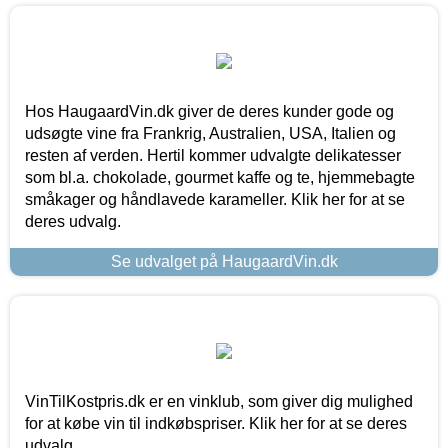
Hos HaugaardVin.dk giver de deres kunder gode og
udsøgte vine fra Frankrig, Australien, USA, Italien og
resten af verden. Hertil kommer udvalgte delikatesser
som bl.a. chokolade, gourmet kaffe og te, hjemmebagte
småkager og håndlavede karameller. Klik her for at se
deres udvalg.
Se udvalget på HaugaardVin.dk
VinTilKostpris.dk er en vinklub, som giver dig mulighed
for at købe vin til indkøbspriser. Klik her for at se deres
udvalg.