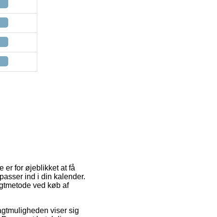
er for øjeblikket at få
 passer ind i din kalender.
agtmetode ved køb af
ragtmuligheden viser sig