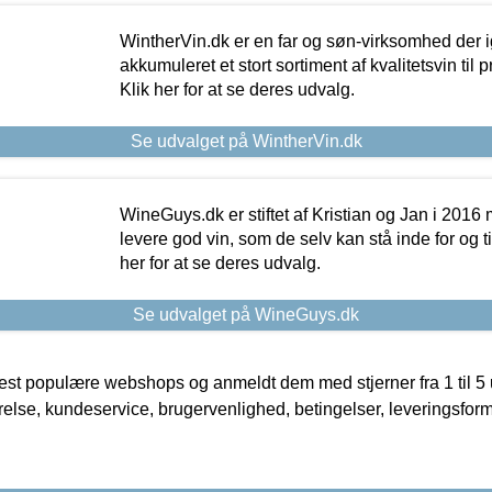
WintherVin.dk er en far og søn-virksomhed der 
akkumuleret et stort sortiment af kvalitetsvin til pri
Klik her for at se deres udvalg.
Se udvalget på WintherVin.dk
WineGuys.dk er stiftet af Kristian og Jan i 2016
levere god vin, som de selv kan stå inde for og til
her for at se deres udvalg.
Se udvalget på WineGuys.dk
t populære webshops og anmeldt dem med stjerner fra 1 til 5 ud
rrelse, kundeservice, brugervenlighed, betingelser, leveringsfor