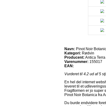
Navn:
Pinot Noir Botanic
Kategori:
Rødvin
Producent:
Antica Terra
Varenummer:
155017
EAN:
Vurderet til
4.2
ud af 5 st
En hel del internet websh
leveret til et udleverings
Fragtformen er jo super 
Pinot Noir Botanica fra A
Du burde endvidere foretr