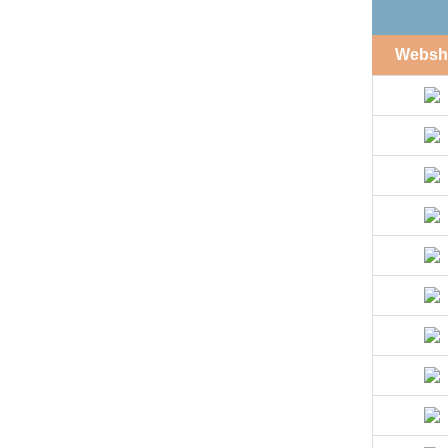
Websh