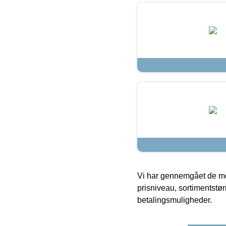
Vi har gennemgået de mes
prisniveau, sortimentstø
betalingsmuligheder.