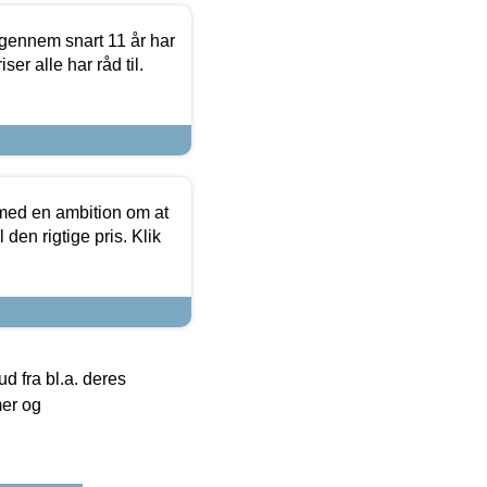
igennem snart 11 år har
ser alle har råd til.
 med en ambition om at
 den rigtige pris. Klik
 fra bl.a. deres
mer og