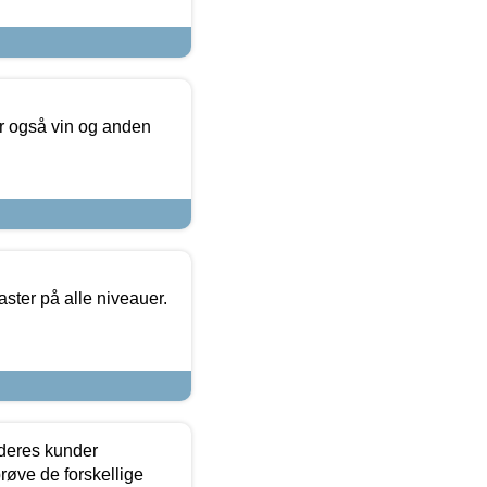
er også vin og anden
ster på alle niveauer.
 deres kunder
røve de forskellige