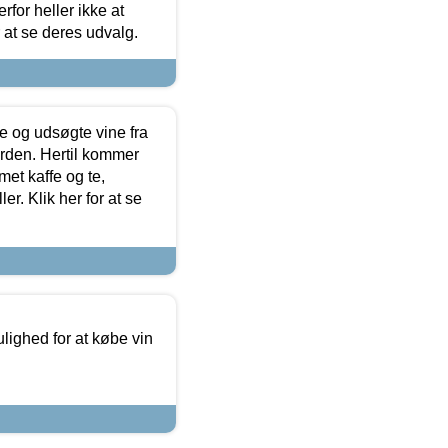
for heller ikke at
r at se deres udvalg.
 og udsøgte vine fra
erden. Hertil kommer
et kaffe og te,
. Klik her for at se
ulighed for at købe vin