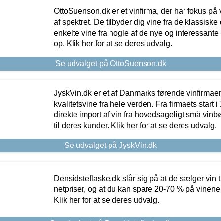
OttoSuenson.dk er et vinfirma, der har fokus på
af spektret. De tilbyder dig vine fra de klassisk
enkelte vine fra nogle af de nye og interessante
op. Klik her for at se deres udvalg.
Se udvalget på OttoSuenson.dk
JyskVin.dk er et af Danmarks førende vinfirmae
kvalitetsvine fra hele verden. Fra firmaets start 
direkte import af vin fra hovedsageligt små vinb
til deres kunder. Klik her for at se deres udvalg.
Se udvalget på JyskVin.dk
Densidsteflaske.dk slår sig på at de sælger vin
netpriser, og at du kan spare 20-70 % på vinene
Klik her for at se deres udvalg.