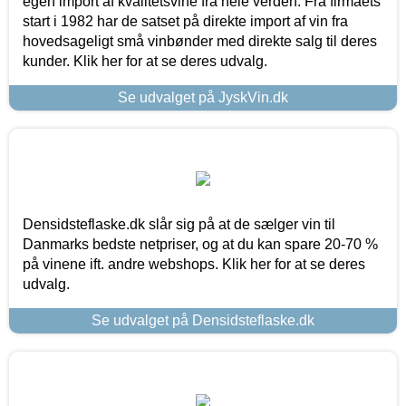
egen import af kvalitetsvine fra hele verden. Fra firmaets
start i 1982 har de satset på direkte import af vin fra
hovedsageligt små vinbønder med direkte salg til deres
kunder. Klik her for at se deres udvalg.
Se udvalget på JyskVin.dk
Densidsteflaske.dk slår sig på at de sælger vin til
Danmarks bedste netpriser, og at du kan spare 20-70 %
på vinene ift. andre webshops. Klik her for at se deres
udvalg.
Se udvalget på Densidsteflaske.dk