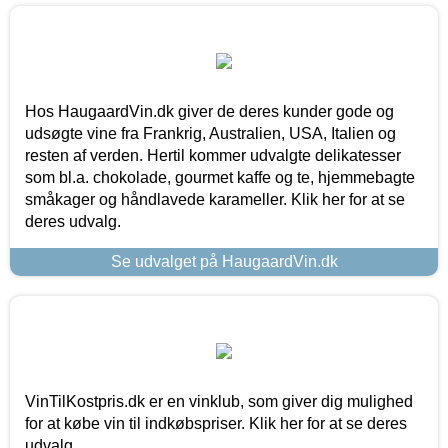
Hos HaugaardVin.dk giver de deres kunder gode og
udsøgte vine fra Frankrig, Australien, USA, Italien og
resten af verden. Hertil kommer udvalgte delikatesser
som bl.a. chokolade, gourmet kaffe og te, hjemmebagte
småkager og håndlavede karameller. Klik her for at se
deres udvalg.
Se udvalget på HaugaardVin.dk
VinTilKostpris.dk er en vinklub, som giver dig mulighed
for at købe vin til indkøbspriser. Klik her for at se deres
udvalg.