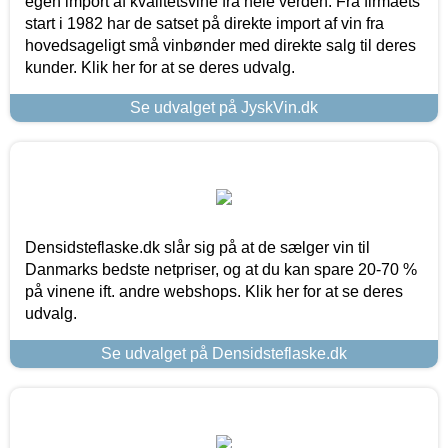
egen import af kvalitetsvine fra hele verden. Fra firmaets
start i 1982 har de satset på direkte import af vin fra
hovedsageligt små vinbønder med direkte salg til deres
kunder. Klik her for at se deres udvalg.
Se udvalget på JyskVin.dk
Densidsteflaske.dk slår sig på at de sælger vin til
Danmarks bedste netpriser, og at du kan spare 20-70 %
på vinene ift. andre webshops. Klik her for at se deres
udvalg.
Se udvalget på Densidsteflaske.dk