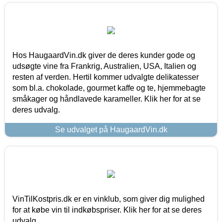
Hos HaugaardVin.dk giver de deres kunder gode og
udsøgte vine fra Frankrig, Australien, USA, Italien og
resten af verden. Hertil kommer udvalgte delikatesser
som bl.a. chokolade, gourmet kaffe og te, hjemmebagte
småkager og håndlavede karameller. Klik her for at se
deres udvalg.
Se udvalget på HaugaardVin.dk
VinTilKostpris.dk er en vinklub, som giver dig mulighed
for at købe vin til indkøbspriser. Klik her for at se deres
udvalg.