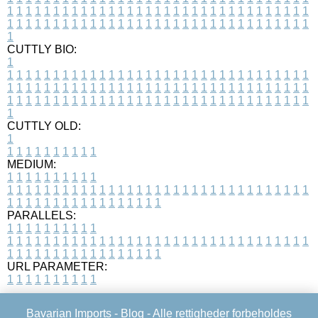
1
1
1
1
1
1
1
1
1
1
1
1
1
1
1
1
1
1
1
1
1
1
1
1
1
1
1
1
1
1
1
1
1
1
1
1
1
1
1
1
1
1
1
1
1
1
1
1
1
1
1
1
1
1
1
1
1
1
1
1
1
1
1
1
1
1
1
CUTTLY BIO:
1
1
1
1
1
1
1
1
1
1
1
1
1
1
1
1
1
1
1
1
1
1
1
1
1
1
1
1
1
1
1
1
1
1
1
1
1
1
1
1
1
1
1
1
1
1
1
1
1
1
1
1
1
1
1
1
1
1
1
1
1
1
1
1
1
1
1
1
1
1
1
1
1
1
1
1
1
1
1
1
1
1
1
1
1
1
1
1
1
1
1
1
1
1
1
1
1
1
1
1
1
CUTTLY OLD:
1
1
1
1
1
1
1
1
1
1
1
MEDIUM:
1
1
1
1
1
1
1
1
1
1
1
1
1
1
1
1
1
1
1
1
1
1
1
1
1
1
1
1
1
1
1
1
1
1
1
1
1
1
1
1
1
1
1
1
1
1
1
1
1
1
1
1
1
1
1
1
1
1
1
1
PARALLELS:
1
1
1
1
1
1
1
1
1
1
1
1
1
1
1
1
1
1
1
1
1
1
1
1
1
1
1
1
1
1
1
1
1
1
1
1
1
1
1
1
1
1
1
1
1
1
1
1
1
1
1
1
1
1
1
1
1
1
1
1
URL PARAMETER:
1
1
1
1
1
1
1
1
1
1
Bavarian Imports -
Blog
- Alle rettigheder forbeholdes