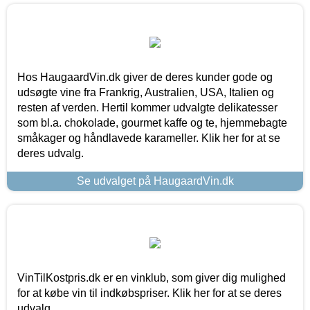
Hos HaugaardVin.dk giver de deres kunder gode og
udsøgte vine fra Frankrig, Australien, USA, Italien og
resten af verden. Hertil kommer udvalgte delikatesser
som bl.a. chokolade, gourmet kaffe og te, hjemmebagte
småkager og håndlavede karameller. Klik her for at se
deres udvalg.
Se udvalget på HaugaardVin.dk
VinTilKostpris.dk er en vinklub, som giver dig mulighed
for at købe vin til indkøbspriser. Klik her for at se deres
udvalg.