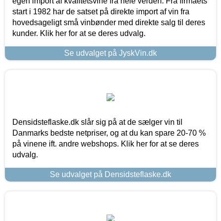
egen import af kvalitetsvine fra hele verden. Fra firmaets
start i 1982 har de satset på direkte import af vin fra
hovedsageligt små vinbønder med direkte salg til deres
kunder. Klik her for at se deres udvalg.
Se udvalget på JyskVin.dk
Densidsteflaske.dk slår sig på at de sælger vin til
Danmarks bedste netpriser, og at du kan spare 20-70 %
på vinene ift. andre webshops. Klik her for at se deres
udvalg.
Se udvalget på Densidsteflaske.dk