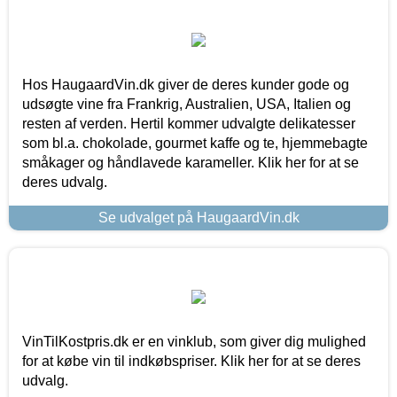
Hos HaugaardVin.dk giver de deres kunder gode og
udsøgte vine fra Frankrig, Australien, USA, Italien og
resten af verden. Hertil kommer udvalgte delikatesser
som bl.a. chokolade, gourmet kaffe og te, hjemmebagte
småkager og håndlavede karameller. Klik her for at se
deres udvalg.
Se udvalget på HaugaardVin.dk
VinTilKostpris.dk er en vinklub, som giver dig mulighed
for at købe vin til indkøbspriser. Klik her for at se deres
udvalg.