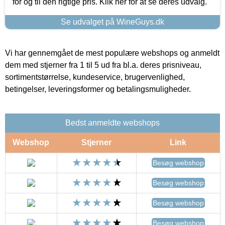
for og til den rigtige pris. Klik her for at se deres udvalg.
Se udvalget på WineGuys.dk
Vi har gennemgået de mest populære webshops og anmeldt
dem med stjerner fra 1 til 5 ud fra bl.a. deres prisniveau,
sortimentstørrelse, kundeservice, brugervenlighed,
betingelser, leveringsformer og betalingsmuligheder.
Bedst anmeldte webshops
Webshop
Stjerner
Link
Besøg webshop
Besøg webshop
Besøg webshop
Besøg webshop