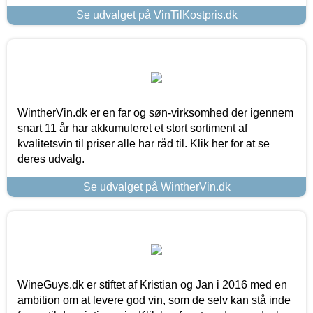
Se udvalget på VinTilKostpris.dk
WintherVin.dk er en far og søn-virksomhed der igennem
snart 11 år har akkumuleret et stort sortiment af
kvalitetsvin til priser alle har råd til. Klik her for at se
deres udvalg.
Se udvalget på WintherVin.dk
WineGuys.dk er stiftet af Kristian og Jan i 2016 med en
ambition om at levere god vin, som de selv kan stå inde