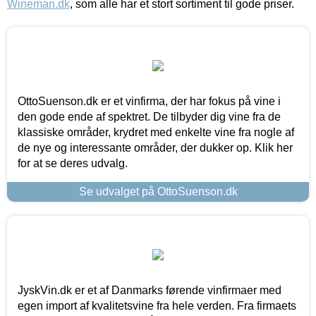
Wineman.dk
, som alle har et stort sortiment til gode priser.
OttoSuenson.dk er et vinfirma, der har fokus på vine i
den gode ende af spektret. De tilbyder dig vine fra de
klassiske områder, krydret med enkelte vine fra nogle af
de nye og interessante områder, der dukker op. Klik her
for at se deres udvalg.
Se udvalget på OttoSuenson.dk
JyskVin.dk er et af Danmarks førende vinfirmaer med
egen import af kvalitetsvine fra hele verden. Fra firmaets