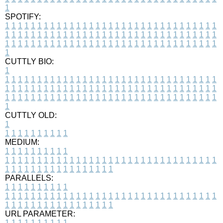
1
SPOTIFY:
1
1
1
1
1
1
1
1
1
1
1
1
1
1
1
1
1
1
1
1
1
1
1
1
1
1
1
1
1
1
1
1
1
1
1
1
1
1
1
1
1
1
1
1
1
1
1
1
1
1
1
1
1
1
1
1
1
1
1
1
1
1
1
1
1
1
1
1
1
1
1
1
1
1
1
1
1
1
1
1
1
1
1
1
1
1
1
1
1
1
1
1
1
1
1
1
1
1
1
1
CUTTLY BIO:
1
1
1
1
1
1
1
1
1
1
1
1
1
1
1
1
1
1
1
1
1
1
1
1
1
1
1
1
1
1
1
1
1
1
1
1
1
1
1
1
1
1
1
1
1
1
1
1
1
1
1
1
1
1
1
1
1
1
1
1
1
1
1
1
1
1
1
1
1
1
1
1
1
1
1
1
1
1
1
1
1
1
1
1
1
1
1
1
1
1
1
1
1
1
1
1
1
1
1
1
1
CUTTLY OLD:
1
1
1
1
1
1
1
1
1
1
1
MEDIUM:
1
1
1
1
1
1
1
1
1
1
1
1
1
1
1
1
1
1
1
1
1
1
1
1
1
1
1
1
1
1
1
1
1
1
1
1
1
1
1
1
1
1
1
1
1
1
1
1
1
1
1
1
1
1
1
1
1
1
1
1
PARALLELS:
1
1
1
1
1
1
1
1
1
1
1
1
1
1
1
1
1
1
1
1
1
1
1
1
1
1
1
1
1
1
1
1
1
1
1
1
1
1
1
1
1
1
1
1
1
1
1
1
1
1
1
1
1
1
1
1
1
1
1
1
URL PARAMETER:
1
1
1
1
1
1
1
1
1
1