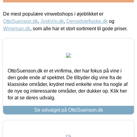
De mest populære vinwebshops i øjeblikket er
OttoSuenson.dk
,
JyskVin.dk
,
Densidsteflaske.dk
og
Wineman.dk
, som alle har et stort sortiment til gode priser.
OttoSuenson.dk er et vinfirma, der har fokus på vine i
den gode ende af spektret. De tilbyder dig vine fra de
klassiske områder, krydret med enkelte vine fra nogle af
de nye og interessante områder, der dukker op. Klik her
for at se deres udvalg.
Se udvalget på OttoSuenson.dk