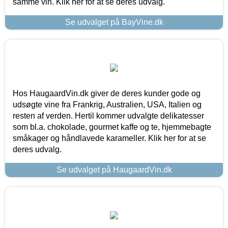
samme vin. Klik her for at se deres udvalg.
Se udvalget på BayVine.dk
Hos HaugaardVin.dk giver de deres kunder gode og
udsøgte vine fra Frankrig, Australien, USA, Italien og
resten af verden. Hertil kommer udvalgte delikatesser
som bl.a. chokolade, gourmet kaffe og te, hjemmebagte
småkager og håndlavede karameller. Klik her for at se
deres udvalg.
Se udvalget på HaugaardVin.dk