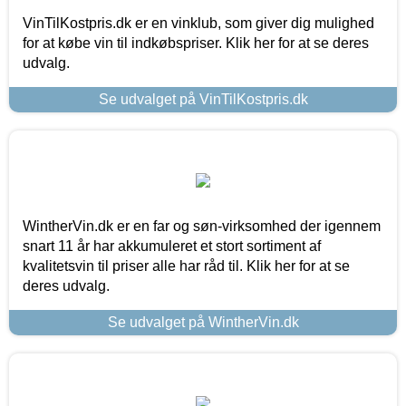
VinTilKostpris.dk er en vinklub, som giver dig mulighed
for at købe vin til indkøbspriser. Klik her for at se deres
udvalg.
Se udvalget på VinTilKostpris.dk
WintherVin.dk er en far og søn-virksomhed der igennem
snart 11 år har akkumuleret et stort sortiment af
kvalitetsvin til priser alle har råd til. Klik her for at se
deres udvalg.
Se udvalget på WintherVin.dk