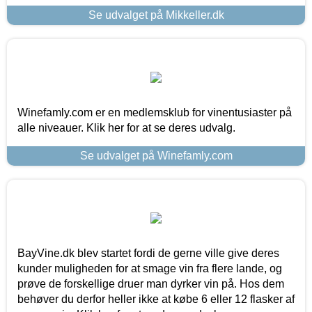
Se udvalget på Mikkeller.dk
Winefamly.com er en medlemsklub for vinentusiaster på
alle niveauer. Klik her for at se deres udvalg.
Se udvalget på Winefamly.com
BayVine.dk blev startet fordi de gerne ville give deres
kunder muligheden for at smage vin fra flere lande, og
prøve de forskellige druer man dyrker vin på. Hos dem
behøver du derfor heller ikke at købe 6 eller 12 flasker af