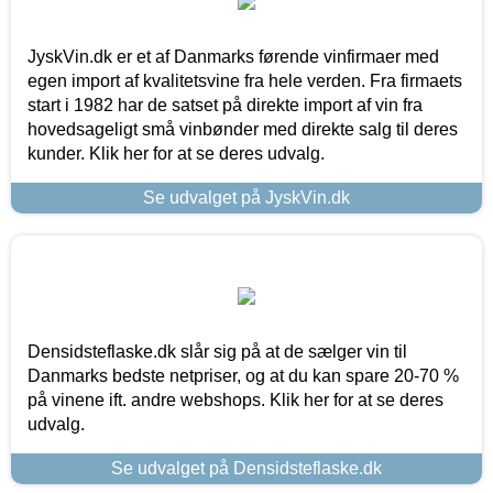
JyskVin.dk er et af Danmarks førende vinfirmaer med
egen import af kvalitetsvine fra hele verden. Fra firmaets
start i 1982 har de satset på direkte import af vin fra
hovedsageligt små vinbønder med direkte salg til deres
kunder. Klik her for at se deres udvalg.
Se udvalget på JyskVin.dk
Densidsteflaske.dk slår sig på at de sælger vin til
Danmarks bedste netpriser, og at du kan spare 20-70 %
på vinene ift. andre webshops. Klik her for at se deres
udvalg.
Se udvalget på Densidsteflaske.dk