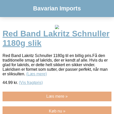
Bavarian Imports
Red Band Lakritz Schnuller
1180g slik
Red Band Lakritz Schnuller 1180g til en billig pris.Få den
traditionelle smag af lakrids, der er kendt af alle. Hvis du er
glad for lakrids, er dette helt sikkert en sikker vinder.
Lakridsen er formet som sutter, der passer perfekt, når man
er sliksulten.
(Læs mere)
44.99
kr.
(Vis fragtpris)
Læs mere »
Køb nu »