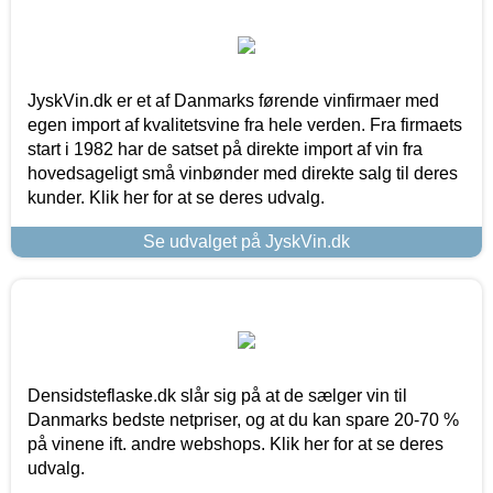
JyskVin.dk er et af Danmarks førende vinfirmaer med
egen import af kvalitetsvine fra hele verden. Fra firmaets
start i 1982 har de satset på direkte import af vin fra
hovedsageligt små vinbønder med direkte salg til deres
kunder. Klik her for at se deres udvalg.
Se udvalget på JyskVin.dk
Densidsteflaske.dk slår sig på at de sælger vin til
Danmarks bedste netpriser, og at du kan spare 20-70 %
på vinene ift. andre webshops. Klik her for at se deres
udvalg.