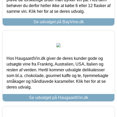
behøver du derfor heller ikke at købe 6 eller 12 flasker af
samme vin. Klik her for at se deres udvalg.
Se udvalget på BayVine.dk
Hos HaugaardVin.dk giver de deres kunder gode og
udsøgte vine fra Frankrig, Australien, USA, Italien og
resten af verden. Hertil kommer udvalgte delikatesser
som bl.a. chokolade, gourmet kaffe og te, hjemmebagte
småkager og håndlavede karameller. Klik her for at se
deres udvalg.
Se udvalget på HaugaardVin.dk