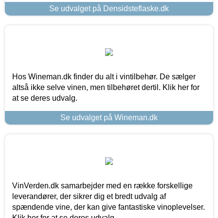
Se udvalget på Densidsteflaske.dk
Hos Wineman.dk finder du alt i vintilbehør. De sælger
altså ikke selve vinen, men tilbehøret dertil. Klik her for
at se deres udvalg.
Se udvalget på Wineman.dk
VinVerden.dk samarbejder med en række forskellige
leverandører, der sikrer dig et bredt udvalg af
spændende vine, der kan give fantastiske vinoplevelser.
Klik her for at se deres udvalg.