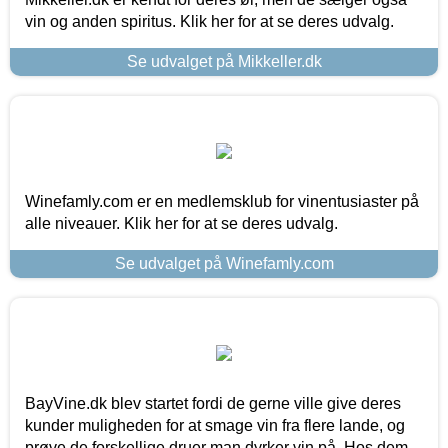
vin og anden spiritus. Klik her for at se deres udvalg.
Se udvalget på Mikkeller.dk
Winefamly.com er en medlemsklub for vinentusiaster på
alle niveauer. Klik her for at se deres udvalg.
Se udvalget på Winefamly.com
BayVine.dk blev startet fordi de gerne ville give deres
kunder muligheden for at smage vin fra flere lande, og
prøve de forskellige druer man dyrker vin på. Hos dem