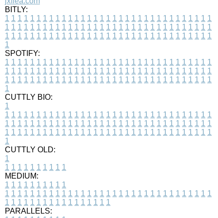
jxflea.com
BITLY:
1
1
1
1
1
1
1
1
1
1
1
1
1
1
1
1
1
1
1
1
1
1
1
1
1
1
1
1
1
1
1
1
1
1
1
1
1
1
1
1
1
1
1
1
1
1
1
1
1
1
1
1
1
1
1
1
1
1
1
1
1
1
1
1
1
1
1
1
1
1
1
1
1
1
1
1
1
1
1
1
1
1
1
1
1
1
1
1
1
1
1
1
1
1
1
1
1
1
1
1
SPOTIFY:
1
1
1
1
1
1
1
1
1
1
1
1
1
1
1
1
1
1
1
1
1
1
1
1
1
1
1
1
1
1
1
1
1
1
1
1
1
1
1
1
1
1
1
1
1
1
1
1
1
1
1
1
1
1
1
1
1
1
1
1
1
1
1
1
1
1
1
1
1
1
1
1
1
1
1
1
1
1
1
1
1
1
1
1
1
1
1
1
1
1
1
1
1
1
1
1
1
1
1
1
CUTTLY BIO:
1
1
1
1
1
1
1
1
1
1
1
1
1
1
1
1
1
1
1
1
1
1
1
1
1
1
1
1
1
1
1
1
1
1
1
1
1
1
1
1
1
1
1
1
1
1
1
1
1
1
1
1
1
1
1
1
1
1
1
1
1
1
1
1
1
1
1
1
1
1
1
1
1
1
1
1
1
1
1
1
1
1
1
1
1
1
1
1
1
1
1
1
1
1
1
1
1
1
1
1
1
CUTTLY OLD:
1
1
1
1
1
1
1
1
1
1
1
MEDIUM:
1
1
1
1
1
1
1
1
1
1
1
1
1
1
1
1
1
1
1
1
1
1
1
1
1
1
1
1
1
1
1
1
1
1
1
1
1
1
1
1
1
1
1
1
1
1
1
1
1
1
1
1
1
1
1
1
1
1
1
1
PARALLELS: