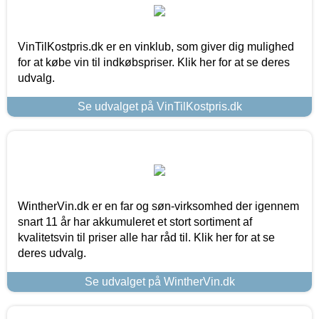
VinTilKostpris.dk er en vinklub, som giver dig mulighed
for at købe vin til indkøbspriser. Klik her for at se deres
udvalg.
Se udvalget på VinTilKostpris.dk
WintherVin.dk er en far og søn-virksomhed der igennem
snart 11 år har akkumuleret et stort sortiment af
kvalitetsvin til priser alle har råd til. Klik her for at se
deres udvalg.
Se udvalget på WintherVin.dk