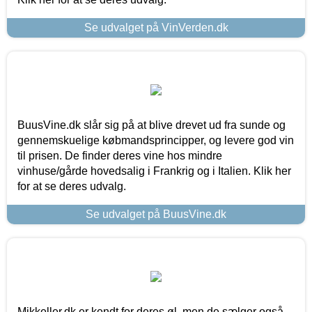
Se udvalget på VinVerden.dk
BuusVine.dk slår sig på at blive drevet ud fra sunde og
gennemskuelige købmandsprincipper, og levere god vin
til prisen. De finder deres vine hos mindre
vinhuse/gårde hovedsalig i Frankrig og i Italien. Klik her
for at se deres udvalg.
Se udvalget på BuusVine.dk
Mikkeller.dk er kendt for deres øl, men de sælger også