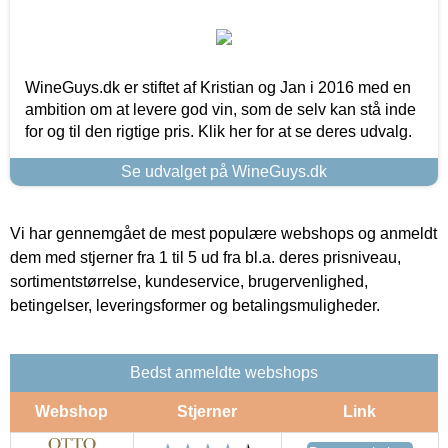
WineGuys.dk er stiftet af Kristian og Jan i 2016 med en
ambition om at levere god vin, som de selv kan stå inde
for og til den rigtige pris. Klik her for at se deres udvalg.
Se udvalget på WineGuys.dk
Vi har gennemgået de mest populære webshops og anmeldt
dem med stjerner fra 1 til 5 ud fra bl.a. deres prisniveau,
sortimentstørrelse, kundeservice, brugervenlighed,
betingelser, leveringsformer og betalingsmuligheder.
Bedst anmeldte webshops
Webshop
Stjerner
Link