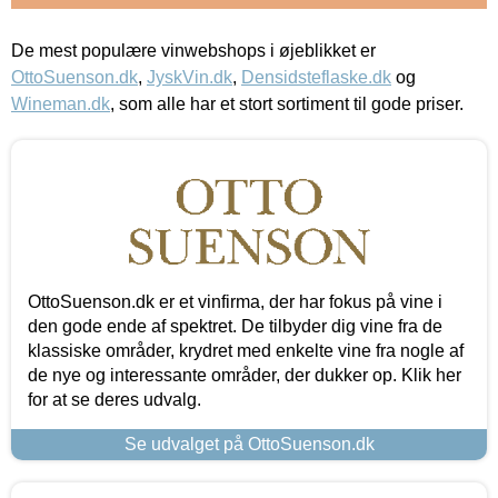
De mest populære vinwebshops i øjeblikket er
OttoSuenson.dk
,
JyskVin.dk
,
Densidsteflaske.dk
og
Wineman.dk
, som alle har et stort sortiment til gode priser.
OttoSuenson.dk er et vinfirma, der har fokus på vine i
den gode ende af spektret. De tilbyder dig vine fra de
klassiske områder, krydret med enkelte vine fra nogle af
de nye og interessante områder, der dukker op. Klik her
for at se deres udvalg.
Se udvalget på OttoSuenson.dk