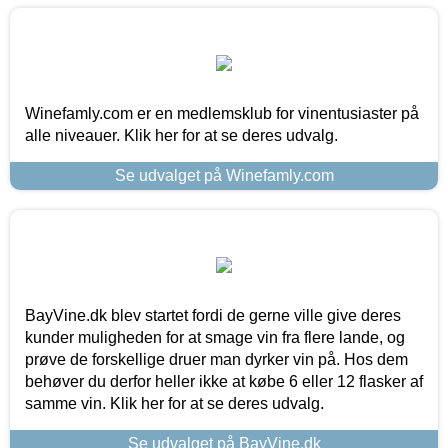
Winefamly.com er en medlemsklub for vinentusiaster på
alle niveauer. Klik her for at se deres udvalg.
Se udvalget på Winefamly.com
BayVine.dk blev startet fordi de gerne ville give deres
kunder muligheden for at smage vin fra flere lande, og
prøve de forskellige druer man dyrker vin på. Hos dem
behøver du derfor heller ikke at købe 6 eller 12 flasker af
samme vin. Klik her for at se deres udvalg.
Se udvalget på BayVine.dk