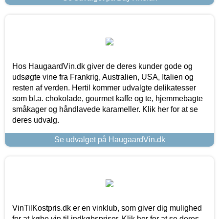
Hos HaugaardVin.dk giver de deres kunder gode og
udsøgte vine fra Frankrig, Australien, USA, Italien og
resten af verden. Hertil kommer udvalgte delikatesser
som bl.a. chokolade, gourmet kaffe og te, hjemmebagte
småkager og håndlavede karameller. Klik her for at se
deres udvalg.
Se udvalget på HaugaardVin.dk
VinTilKostpris.dk er en vinklub, som giver dig mulighed
for at købe vin til indkøbspriser. Klik her for at se deres