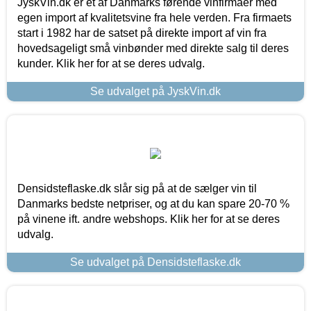
JyskVin.dk er et af Danmarks førende vinfirmaer med
egen import af kvalitetsvine fra hele verden. Fra firmaets
start i 1982 har de satset på direkte import af vin fra
hovedsageligt små vinbønder med direkte salg til deres
kunder. Klik her for at se deres udvalg.
Se udvalget på JyskVin.dk
Densidsteflaske.dk slår sig på at de sælger vin til
Danmarks bedste netpriser, og at du kan spare 20-70 %
på vinene ift. andre webshops. Klik her for at se deres
udvalg.
Se udvalget på Densidsteflaske.dk