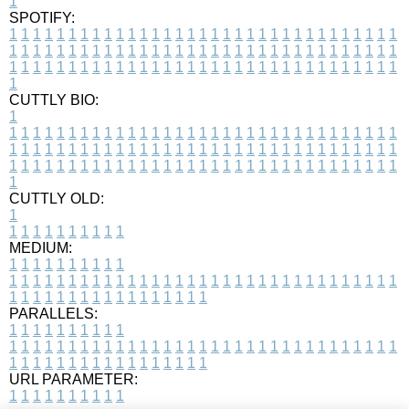
1
SPOTIFY:
1
1
1
1
1
1
1
1
1
1
1
1
1
1
1
1
1
1
1
1
1
1
1
1
1
1
1
1
1
1
1
1
1
1
1
1
1
1
1
1
1
1
1
1
1
1
1
1
1
1
1
1
1
1
1
1
1
1
1
1
1
1
1
1
1
1
1
1
1
1
1
1
1
1
1
1
1
1
1
1
1
1
1
1
1
1
1
1
1
1
1
1
1
1
1
1
1
1
1
1
CUTTLY BIO:
1
1
1
1
1
1
1
1
1
1
1
1
1
1
1
1
1
1
1
1
1
1
1
1
1
1
1
1
1
1
1
1
1
1
1
1
1
1
1
1
1
1
1
1
1
1
1
1
1
1
1
1
1
1
1
1
1
1
1
1
1
1
1
1
1
1
1
1
1
1
1
1
1
1
1
1
1
1
1
1
1
1
1
1
1
1
1
1
1
1
1
1
1
1
1
1
1
1
1
1
1
CUTTLY OLD:
1
1
1
1
1
1
1
1
1
1
1
MEDIUM:
1
1
1
1
1
1
1
1
1
1
1
1
1
1
1
1
1
1
1
1
1
1
1
1
1
1
1
1
1
1
1
1
1
1
1
1
1
1
1
1
1
1
1
1
1
1
1
1
1
1
1
1
1
1
1
1
1
1
1
1
PARALLELS:
1
1
1
1
1
1
1
1
1
1
1
1
1
1
1
1
1
1
1
1
1
1
1
1
1
1
1
1
1
1
1
1
1
1
1
1
1
1
1
1
1
1
1
1
1
1
1
1
1
1
1
1
1
1
1
1
1
1
1
1
URL PARAMETER:
1
1
1
1
1
1
1
1
1
1