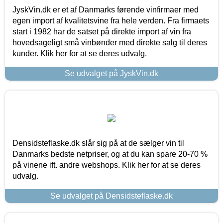
JyskVin.dk er et af Danmarks førende vinfirmaer med
egen import af kvalitetsvine fra hele verden. Fra firmaets
start i 1982 har de satset på direkte import af vin fra
hovedsageligt små vinbønder med direkte salg til deres
kunder. Klik her for at se deres udvalg.
Se udvalget på JyskVin.dk
Densidsteflaske.dk slår sig på at de sælger vin til
Danmarks bedste netpriser, og at du kan spare 20-70 %
på vinene ift. andre webshops. Klik her for at se deres
udvalg.
Se udvalget på Densidsteflaske.dk