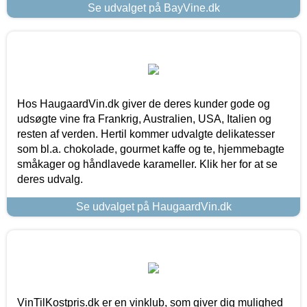
Se udvalget på BayVine.dk
Hos HaugaardVin.dk giver de deres kunder gode og
udsøgte vine fra Frankrig, Australien, USA, Italien og
resten af verden. Hertil kommer udvalgte delikatesser
som bl.a. chokolade, gourmet kaffe og te, hjemmebagte
småkager og håndlavede karameller. Klik her for at se
deres udvalg.
Se udvalget på HaugaardVin.dk
VinTilKostpris.dk er en vinklub, som giver dig mulighed