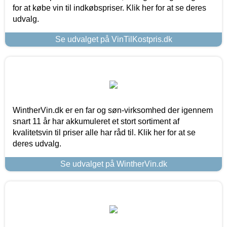
for at købe vin til indkøbspriser. Klik her for at se deres
udvalg.
Se udvalget på VinTilKostpris.dk
WintherVin.dk er en far og søn-virksomhed der igennem
snart 11 år har akkumuleret et stort sortiment af
kvalitetsvin til priser alle har råd til. Klik her for at se
deres udvalg.
Se udvalget på WintherVin.dk