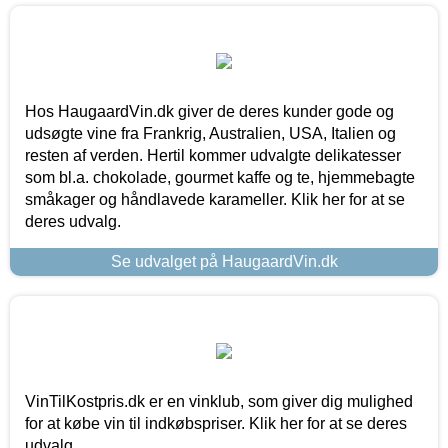
Hos HaugaardVin.dk giver de deres kunder gode og
udsøgte vine fra Frankrig, Australien, USA, Italien og
resten af verden. Hertil kommer udvalgte delikatesser
som bl.a. chokolade, gourmet kaffe og te, hjemmebagte
småkager og håndlavede karameller. Klik her for at se
deres udvalg.
Se udvalget på HaugaardVin.dk
VinTilKostpris.dk er en vinklub, som giver dig mulighed
for at købe vin til indkøbspriser. Klik her for at se deres
udvalg.