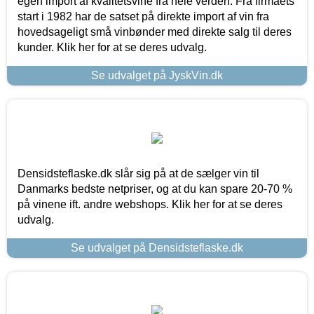
egen import af kvalitetsvine fra hele verden. Fra firmaets
start i 1982 har de satset på direkte import af vin fra
hovedsageligt små vinbønder med direkte salg til deres
kunder. Klik her for at se deres udvalg.
Se udvalget på JyskVin.dk
Densidsteflaske.dk slår sig på at de sælger vin til
Danmarks bedste netpriser, og at du kan spare 20-70 %
på vinene ift. andre webshops. Klik her for at se deres
udvalg.
Se udvalget på Densidsteflaske.dk