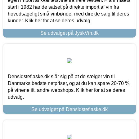
egen import af kvalitetsvine fra hele verden. Fra firmaets
start i 1982 har de satset på direkte import af vin fra
hovedsageligt små vinbønder med direkte salg til deres
kunder. Klik her for at se deres udvalg.
Se udvalget på JyskVin.dk
Densidsteflaske.dk slår sig på at de sælger vin til
Danmarks bedste netpriser, og at du kan spare 20-70 %
på vinene ift. andre webshops. Klik her for at se deres
udvalg.
Se udvalget på Densidsteflaske.dk