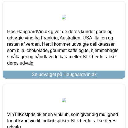
Hos HaugaardVin.dk giver de deres kunder gode og
udsøgte vine fra Frankrig, Australien, USA, Italien og
resten af verden. Hertil kommer udvalgte delikatesser
som bl.a. chokolade, gourmet kaffe og te, hjemmebagte
småkager og håndlavede karameller. Klik her for at se
deres udvalg.
Se udvalget på HaugaardVin.dk
VinTilKostpris.dk er en vinklub, som giver dig mulighed
for at købe vin til indkøbspriser. Klik her for at se deres
udvalg.