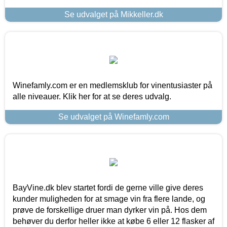
Se udvalget på Mikkeller.dk
Winefamly.com er en medlemsklub for vinentusiaster på
alle niveauer. Klik her for at se deres udvalg.
Se udvalget på Winefamly.com
BayVine.dk blev startet fordi de gerne ville give deres
kunder muligheden for at smage vin fra flere lande, og
prøve de forskellige druer man dyrker vin på. Hos dem
behøver du derfor heller ikke at købe 6 eller 12 flasker af