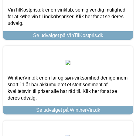
VinTilKostpris.dk er en vinklub, som giver dig mulighed
for at købe vin til indkøbspriser. Klik her for at se deres
udvalg.
Se udvalget på VinTilKostpris.dk
WintherVin.dk er en far og søn-virksomhed der igennem
snart 11 år har akkumuleret et stort sortiment af
kvalitetsvin til priser alle har råd til. Klik her for at se
deres udvalg.
Se udvalget på WintherVin.dk