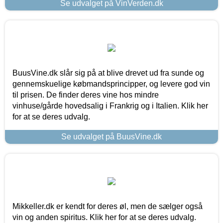
Se udvalget på VinVerden.dk
BuusVine.dk slår sig på at blive drevet ud fra sunde og
gennemskuelige købmandsprincipper, og levere god vin
til prisen. De finder deres vine hos mindre
vinhuse/gårde hovedsalig i Frankrig og i Italien. Klik her
for at se deres udvalg.
Se udvalget på BuusVine.dk
Mikkeller.dk er kendt for deres øl, men de sælger også
vin og anden spiritus. Klik her for at se deres udvalg.