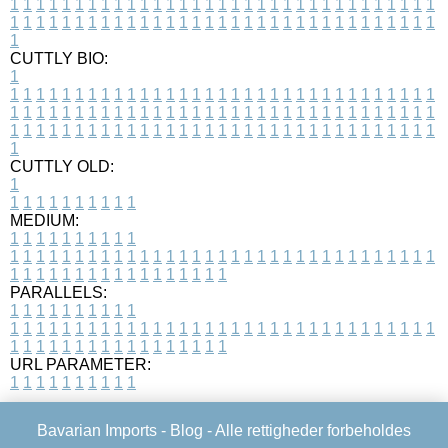
1
1
1
1
1
1
1
1
1
1
1
1
1
1
1
1
1
1
1
1
1
1
1
1
1
1
1
1
1
1
1
1
1
1
1
1
1
1
1
1
1
1
1
1
1
1
1
1
1
1
1
1
1
1
1
1
1
1
1
1
1
1
1
1
1
1
1
CUTTLY BIO:
1
1
1
1
1
1
1
1
1
1
1
1
1
1
1
1
1
1
1
1
1
1
1
1
1
1
1
1
1
1
1
1
1
1
1
1
1
1
1
1
1
1
1
1
1
1
1
1
1
1
1
1
1
1
1
1
1
1
1
1
1
1
1
1
1
1
1
1
1
1
1
1
1
1
1
1
1
1
1
1
1
1
1
1
1
1
1
1
1
1
1
1
1
1
1
1
1
1
1
1
1
CUTTLY OLD:
1
1
1
1
1
1
1
1
1
1
1
MEDIUM:
1
1
1
1
1
1
1
1
1
1
1
1
1
1
1
1
1
1
1
1
1
1
1
1
1
1
1
1
1
1
1
1
1
1
1
1
1
1
1
1
1
1
1
1
1
1
1
1
1
1
1
1
1
1
1
1
1
1
1
1
PARALLELS:
1
1
1
1
1
1
1
1
1
1
1
1
1
1
1
1
1
1
1
1
1
1
1
1
1
1
1
1
1
1
1
1
1
1
1
1
1
1
1
1
1
1
1
1
1
1
1
1
1
1
1
1
1
1
1
1
1
1
1
1
URL PARAMETER:
1
1
1
1
1
1
1
1
1
1
Bavarian Imports -
Blog
- Alle rettigheder forbeholdes