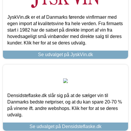
JyskVin.dk er et af Danmarks førende vinfirmaer med
egen import af kvalitetsvine fra hele verden. Fra firmaets
start i 1982 har de satset på direkte import af vin fra
hovedsageligt små vinbønder med direkte salg til deres
kunder. Klik her for at se deres udvalg.
Se udvalget på JyskVin.dk
Densidsteflaske.dk slår sig på at de sælger vin til
Danmarks bedste netpriser, og at du kan spare 20-70 %
på vinene ift. andre webshops. Klik her for at se deres
udvalg.
Se udvalget på Densidsteflaske.dk