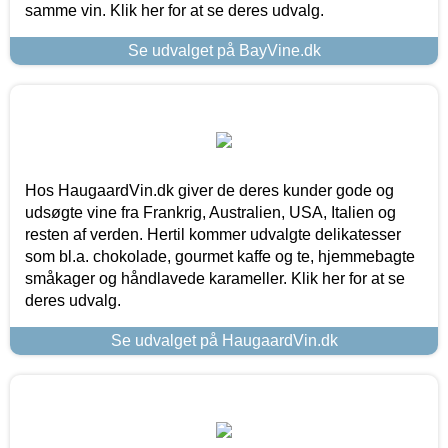
samme vin. Klik her for at se deres udvalg.
Se udvalget på BayVine.dk
Hos HaugaardVin.dk giver de deres kunder gode og
udsøgte vine fra Frankrig, Australien, USA, Italien og
resten af verden. Hertil kommer udvalgte delikatesser
som bl.a. chokolade, gourmet kaffe og te, hjemmebagte
småkager og håndlavede karameller. Klik her for at se
deres udvalg.
Se udvalget på HaugaardVin.dk