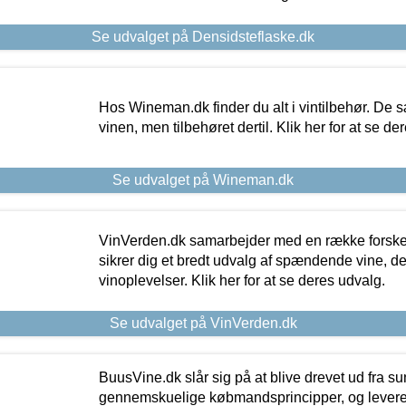
Se udvalget på Densidsteflaske.dk
Hos Wineman.dk finder du alt i vintilbehør. De s
vinen, men tilbehøret dertil. Klik her for at se de
Se udvalget på Wineman.dk
VinVerden.dk samarbejder med en række forskel
sikrer dig et bredt udvalg af spændende vine, de
vinoplevelser. Klik her for at se deres udvalg.
Se udvalget på VinVerden.dk
BuusVine.dk slår sig på at blive drevet ud fra s
gennemskuelige købmandsprincipper, og levere g