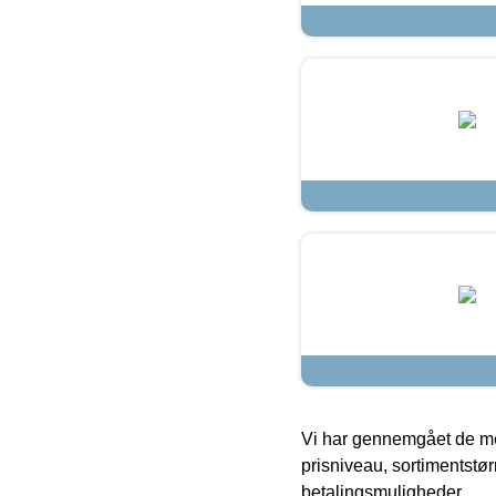
Vi har gennemgået de mes
prisniveau, sortimentstø
betalingsmuligheder.