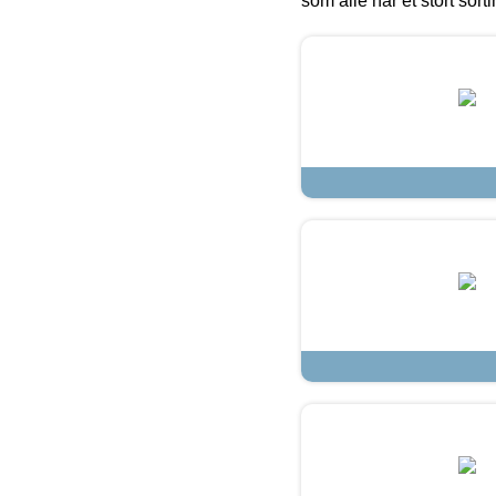
som alle har et stort sorti