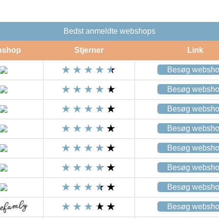
Bedst anmeldte webshops
bshop
Stjerner
Link
Besøg websh
Besøg websh
Besøg websh
Besøg websh
Besøg websh
Besøg websh
Besøg websh
Besøg websh