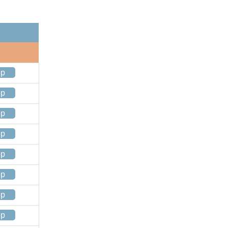
op
op
op
op
op
op
op
op