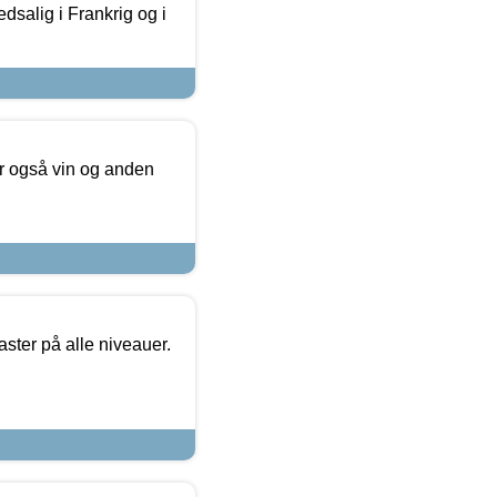
dsalig i Frankrig og i
er også vin og anden
ster på alle niveauer.