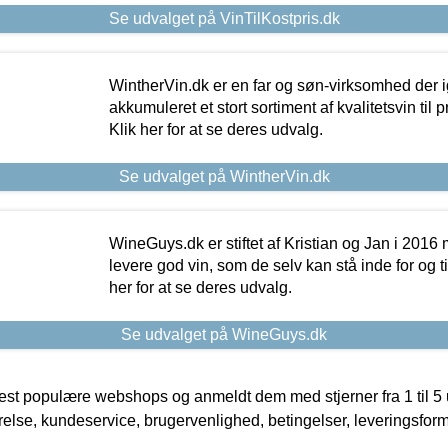
Se udvalget på VinTilKostpris.dk
WintherVin.dk er en far og søn-virksomhed der 
akkumuleret et stort sortiment af kvalitetsvin til pri
Klik her for at se deres udvalg.
Se udvalget på WintherVin.dk
WineGuys.dk er stiftet af Kristian og Jan i 2016
levere god vin, som de selv kan stå inde for og til
her for at se deres udvalg.
Se udvalget på WineGuys.dk
t populære webshops og anmeldt dem med stjerner fra 1 til 5 ud
rrelse, kundeservice, brugervenlighed, betingelser, leveringsfor