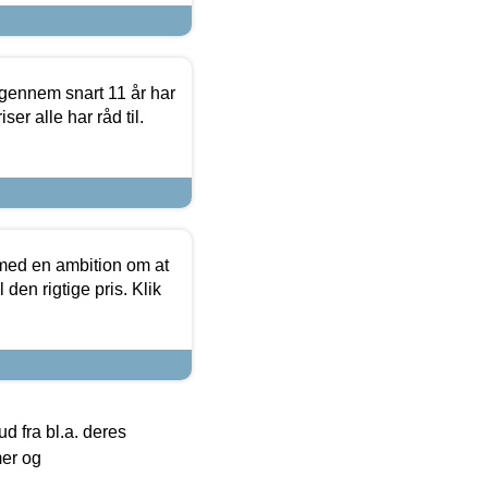
igennem snart 11 år har
ser alle har råd til.
 med en ambition om at
 den rigtige pris. Klik
 fra bl.a. deres
mer og