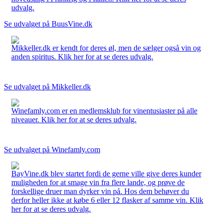
udvalg.
Se udvalget på BuusVine.dk
Mikkeller.dk er kendt for deres øl, men de sælger også vin og
anden spiritus. Klik her for at se deres udvalg.
Se udvalget på Mikkeller.dk
Winefamly.com er en medlemsklub for vinentusiaster på alle
niveauer. Klik her for at se deres udvalg.
Se udvalget på Winefamly.com
BayVine.dk blev startet fordi de gerne ville give deres kunder
muligheden for at smage vin fra flere lande, og prøve de
forskellige druer man dyrker vin på. Hos dem behøver du
derfor heller ikke at købe 6 eller 12 flasker af samme vin. Klik
her for at se deres udvalg.