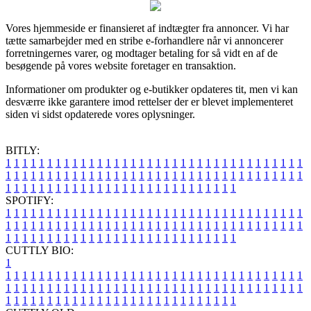
Vores hjemmeside er finansieret af indtægter fra annoncer. Vi har
tætte samarbejder med en stribe e-forhandlere når vi annoncerer
forretningernes varer, og modtager betaling for så vidt en af de
besøgende på vores website foretager en transaktion.
Informationer om produkter og e-butikker opdateres tit, men vi kan
desværre ikke garantere imod rettelser der er blevet implementeret
siden vi sidst opdaterede vores oplysninger.
BITLY:
1
1
1
1
1
1
1
1
1
1
1
1
1
1
1
1
1
1
1
1
1
1
1
1
1
1
1
1
1
1
1
1
1
1
1
1
1
1
1
1
1
1
1
1
1
1
1
1
1
1
1
1
1
1
1
1
1
1
1
1
1
1
1
1
1
1
1
1
1
1
1
1
1
1
1
1
1
1
1
1
1
1
1
1
1
1
1
1
1
1
1
1
1
1
1
1
1
1
1
1
SPOTIFY:
1
1
1
1
1
1
1
1
1
1
1
1
1
1
1
1
1
1
1
1
1
1
1
1
1
1
1
1
1
1
1
1
1
1
1
1
1
1
1
1
1
1
1
1
1
1
1
1
1
1
1
1
1
1
1
1
1
1
1
1
1
1
1
1
1
1
1
1
1
1
1
1
1
1
1
1
1
1
1
1
1
1
1
1
1
1
1
1
1
1
1
1
1
1
1
1
1
1
1
1
CUTTLY BIO:
1
1
1
1
1
1
1
1
1
1
1
1
1
1
1
1
1
1
1
1
1
1
1
1
1
1
1
1
1
1
1
1
1
1
1
1
1
1
1
1
1
1
1
1
1
1
1
1
1
1
1
1
1
1
1
1
1
1
1
1
1
1
1
1
1
1
1
1
1
1
1
1
1
1
1
1
1
1
1
1
1
1
1
1
1
1
1
1
1
1
1
1
1
1
1
1
1
1
1
1
1