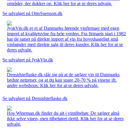
områder, der dukker op. Klik her for at se deres udvalg.
Se udvalget på OttoSuenson.dk
JyskVin.dk er et af Danmarks førende vinfirmaer med egen
import af kvalitetsvine fra hele verden. Fra firmaets start i 1982
har de satset på direkte import af vin fra hovedsageligt små
vinbønder med direkte salg til deres kunder. Klik her for at se
deres udvalg.
Se udvalget på JyskVin.dk
Densidsteflaske.dk slår sig på at de sælger vin til Danmarks
bedste netpriser, og at du kan spare 20-70 % på vinene ift.
andre webshops. Klik her for at se deres udvalg.
Se udvalget på Densidsteflaske.dk
Hos Wineman.dk finder du alt i vintilbehør. De sælger altså
ikke selve vinen, men tilbehøret dertil. Klik her for at se deres
udvalg.