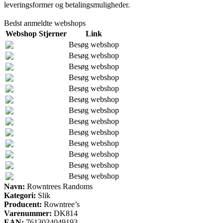
leveringsformer og betalingsmuligheder.
Bedst anmeldte webshops
Webshop
Stjerner
Link
Besøg webshop
Besøg webshop
Besøg webshop
Besøg webshop
Besøg webshop
Besøg webshop
Besøg webshop
Besøg webshop
Besøg webshop
Besøg webshop
Besøg webshop
Besøg webshop
Besøg webshop
Navn:
Rowntrees Randoms
Kategori:
Slik
Producent:
Rowntree’s
Varenummer:
DK814
EAN:
7613034049193