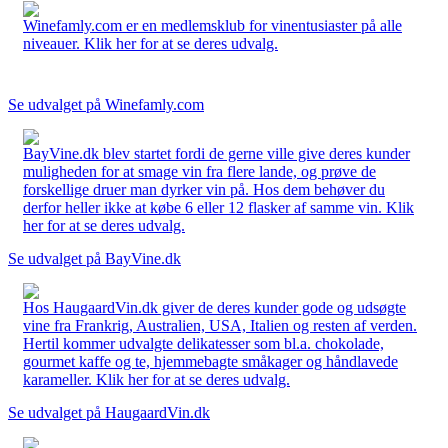
Winefamly.com er en medlemsklub for vinentusiaster på alle
niveauer. Klik her for at se deres udvalg.
Se udvalget på Winefamly.com
BayVine.dk blev startet fordi de gerne ville give deres kunder
muligheden for at smage vin fra flere lande, og prøve de
forskellige druer man dyrker vin på. Hos dem behøver du
derfor heller ikke at købe 6 eller 12 flasker af samme vin. Klik
her for at se deres udvalg.
Se udvalget på BayVine.dk
Hos HaugaardVin.dk giver de deres kunder gode og udsøgte
vine fra Frankrig, Australien, USA, Italien og resten af verden.
Hertil kommer udvalgte delikatesser som bl.a. chokolade,
gourmet kaffe og te, hjemmebagte småkager og håndlavede
karameller. Klik her for at se deres udvalg.
Se udvalget på HaugaardVin.dk