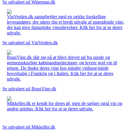
Se udvalget på Wineman.dk
VinVerden.dk samarbejder med en række forskellige
leverandører, der sikrer dig et bredt udvalg af spændende vine,
der kan give fantastiske vinoplevelser. Klik her for at se deres
udvalg.
Se udvalget på VinVerden.dk
BuusVine.dk slår sig på at blive drevet ud fra sunde og
gennemskuelige købmandsprincipper, og levere god vin til
prisen. De finder deres vine hos mindre vinhuse/gårde
hovedsalig i Frankrig og i Italien. Klik her for at se deres
udvalg.
Se udvalget på BuusVine.dk
Mikkeller.dk er kendt for deres øl, men de sælger også vin og
anden spiritus. Klik her for at se deres udvalg.
Se udvalget på Mikkeller.dk