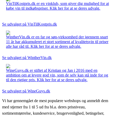
VinTilKostpris.dk er en vinklub, som giver dig mulighed for at
købe vin til indkøbspriser. Klik her for at se deres udvalg.
Se udvalget på VinTilKostpris.dk
WintherVin.dk er en far og søn-virksomhed der igennem snart
11 år har akkumuleret et stort sortiment af kvalitetsvin til priser
alle har råd til. Klik her for at se deres udvalg.
Se udvalget på WintherVin.dk
WineGuys.dk er stiftet af Kristian og Jan i 2016 med en
ambition om at levere god vin, som de selv kan stå inde for og
til den rigtige pris. Klik her for at se deres udvalg.
Se udvalget på WineGuys.dk
Vi har gennemgået de mest populære webshops og anmeldt dem
med stjerner fra 1 til 5 ud fra bl.a. deres prisniveau,
sortimentstørrelse, kundeservice, brugervenlighed, betingelser,