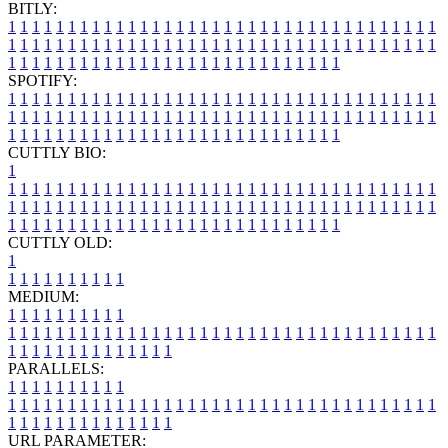
BITLY:
1
1
1
1
1
1
1
1
1
1
1
1
1
1
1
1
1
1
1
1
1
1
1
1
1
1
1
1
1
1
1
1
1
1
1
1
1
1
1
1
1
1
1
1
1
1
1
1
1
1
1
1
1
1
1
1
1
1
1
1
1
1
1
1
1
1
1
1
1
1
1
1
1
1
1
1
1
1
1
1
1
1
1
1
1
1
1
1
1
1
1
1
1
1
1
1
1
1
1
1
SPOTIFY:
1
1
1
1
1
1
1
1
1
1
1
1
1
1
1
1
1
1
1
1
1
1
1
1
1
1
1
1
1
1
1
1
1
1
1
1
1
1
1
1
1
1
1
1
1
1
1
1
1
1
1
1
1
1
1
1
1
1
1
1
1
1
1
1
1
1
1
1
1
1
1
1
1
1
1
1
1
1
1
1
1
1
1
1
1
1
1
1
1
1
1
1
1
1
1
1
1
1
1
1
CUTTLY BIO:
1
1
1
1
1
1
1
1
1
1
1
1
1
1
1
1
1
1
1
1
1
1
1
1
1
1
1
1
1
1
1
1
1
1
1
1
1
1
1
1
1
1
1
1
1
1
1
1
1
1
1
1
1
1
1
1
1
1
1
1
1
1
1
1
1
1
1
1
1
1
1
1
1
1
1
1
1
1
1
1
1
1
1
1
1
1
1
1
1
1
1
1
1
1
1
1
1
1
1
1
1
CUTTLY OLD:
1
1
1
1
1
1
1
1
1
1
1
MEDIUM:
1
1
1
1
1
1
1
1
1
1
1
1
1
1
1
1
1
1
1
1
1
1
1
1
1
1
1
1
1
1
1
1
1
1
1
1
1
1
1
1
1
1
1
1
1
1
1
1
1
1
1
1
1
1
1
1
1
1
1
1
PARALLELS:
1
1
1
1
1
1
1
1
1
1
1
1
1
1
1
1
1
1
1
1
1
1
1
1
1
1
1
1
1
1
1
1
1
1
1
1
1
1
1
1
1
1
1
1
1
1
1
1
1
1
1
1
1
1
1
1
1
1
1
1
URL PARAMETER: