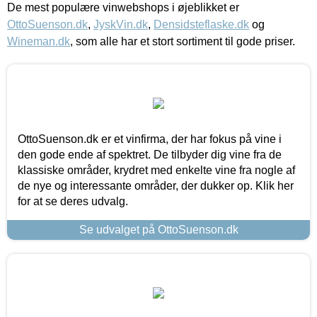
De mest populære vinwebshops i øjeblikket er
OttoSuenson.dk
,
JyskVin.dk
,
Densidsteflaske.dk
og
Wineman.dk
, som alle har et stort sortiment til gode priser.
OttoSuenson.dk er et vinfirma, der har fokus på vine i
den gode ende af spektret. De tilbyder dig vine fra de
klassiske områder, krydret med enkelte vine fra nogle af
de nye og interessante områder, der dukker op. Klik her
for at se deres udvalg.
Se udvalget på OttoSuenson.dk