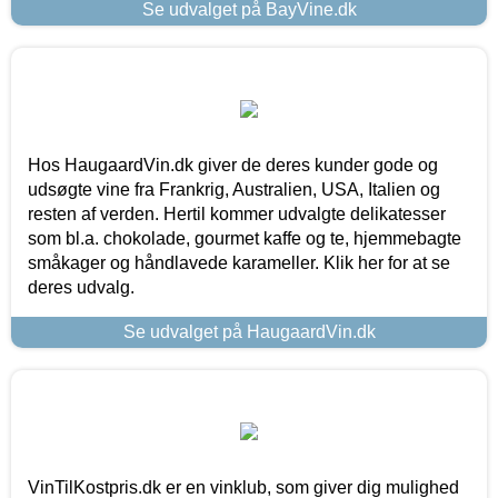
Se udvalget på BayVine.dk
Hos HaugaardVin.dk giver de deres kunder gode og
udsøgte vine fra Frankrig, Australien, USA, Italien og
resten af verden. Hertil kommer udvalgte delikatesser
som bl.a. chokolade, gourmet kaffe og te, hjemmebagte
småkager og håndlavede karameller. Klik her for at se
deres udvalg.
Se udvalget på HaugaardVin.dk
VinTilKostpris.dk er en vinklub, som giver dig mulighed