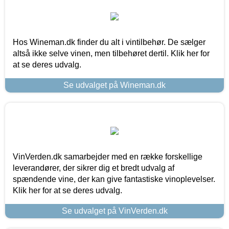
Hos Wineman.dk finder du alt i vintilbehør. De sælger
altså ikke selve vinen, men tilbehøret dertil. Klik her for
at se deres udvalg.
Se udvalget på Wineman.dk
VinVerden.dk samarbejder med en række forskellige
leverandører, der sikrer dig et bredt udvalg af
spændende vine, der kan give fantastiske vinoplevelser.
Klik her for at se deres udvalg.
Se udvalget på VinVerden.dk