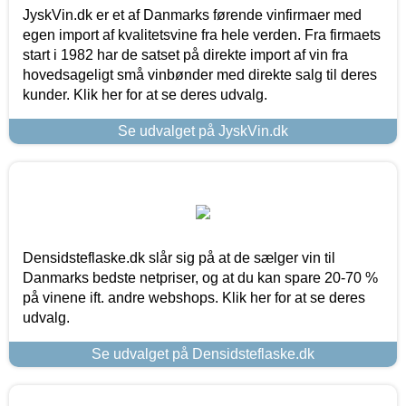
JyskVin.dk er et af Danmarks førende vinfirmaer med
egen import af kvalitetsvine fra hele verden. Fra firmaets
start i 1982 har de satset på direkte import af vin fra
hovedsageligt små vinbønder med direkte salg til deres
kunder. Klik her for at se deres udvalg.
Se udvalget på JyskVin.dk
Densidsteflaske.dk slår sig på at de sælger vin til
Danmarks bedste netpriser, og at du kan spare 20-70 %
på vinene ift. andre webshops. Klik her for at se deres
udvalg.
Se udvalget på Densidsteflaske.dk