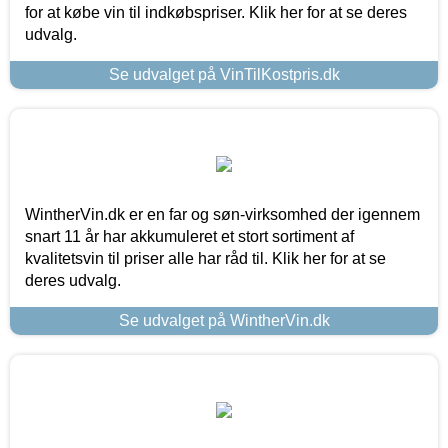
for at købe vin til indkøbspriser. Klik her for at se deres
udvalg.
Se udvalget på VinTilKostpris.dk
WintherVin.dk er en far og søn-virksomhed der igennem
snart 11 år har akkumuleret et stort sortiment af
kvalitetsvin til priser alle har råd til. Klik her for at se
deres udvalg.
Se udvalget på WintherVin.dk