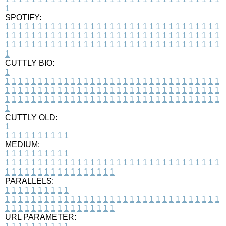
1
SPOTIFY:
1
1
1
1
1
1
1
1
1
1
1
1
1
1
1
1
1
1
1
1
1
1
1
1
1
1
1
1
1
1
1
1
1
1
1
1
1
1
1
1
1
1
1
1
1
1
1
1
1
1
1
1
1
1
1
1
1
1
1
1
1
1
1
1
1
1
1
1
1
1
1
1
1
1
1
1
1
1
1
1
1
1
1
1
1
1
1
1
1
1
1
1
1
1
1
1
1
1
1
1
CUTTLY BIO:
1
1
1
1
1
1
1
1
1
1
1
1
1
1
1
1
1
1
1
1
1
1
1
1
1
1
1
1
1
1
1
1
1
1
1
1
1
1
1
1
1
1
1
1
1
1
1
1
1
1
1
1
1
1
1
1
1
1
1
1
1
1
1
1
1
1
1
1
1
1
1
1
1
1
1
1
1
1
1
1
1
1
1
1
1
1
1
1
1
1
1
1
1
1
1
1
1
1
1
1
1
CUTTLY OLD:
1
1
1
1
1
1
1
1
1
1
1
MEDIUM:
1
1
1
1
1
1
1
1
1
1
1
1
1
1
1
1
1
1
1
1
1
1
1
1
1
1
1
1
1
1
1
1
1
1
1
1
1
1
1
1
1
1
1
1
1
1
1
1
1
1
1
1
1
1
1
1
1
1
1
1
PARALLELS:
1
1
1
1
1
1
1
1
1
1
1
1
1
1
1
1
1
1
1
1
1
1
1
1
1
1
1
1
1
1
1
1
1
1
1
1
1
1
1
1
1
1
1
1
1
1
1
1
1
1
1
1
1
1
1
1
1
1
1
1
URL PARAMETER: