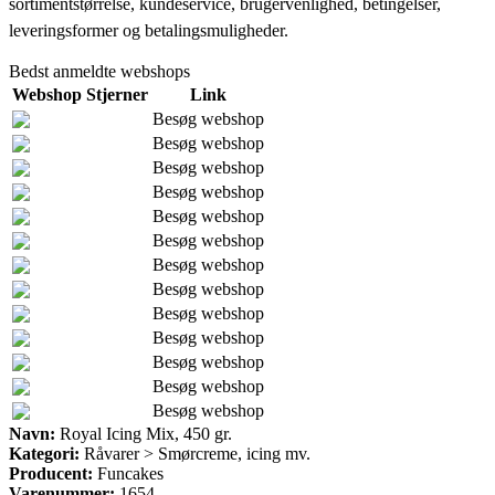
sortimentstørrelse, kundeservice, brugervenlighed, betingelser,
leveringsformer og betalingsmuligheder.
Bedst anmeldte webshops
Webshop
Stjerner
Link
Besøg webshop
Besøg webshop
Besøg webshop
Besøg webshop
Besøg webshop
Besøg webshop
Besøg webshop
Besøg webshop
Besøg webshop
Besøg webshop
Besøg webshop
Besøg webshop
Besøg webshop
Navn:
Royal Icing Mix, 450 gr.
Kategori:
Råvarer > Smørcreme, icing mv.
Producent:
Funcakes
Varenummer:
1654