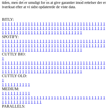
tiden, men det er umuligt for os at give garantier imod rettelser der er
iværksat efter at vi sidst opdaterede de viste data.
BITLY:
1
1
1
1
1
1
1
1
1
1
1
1
1
1
1
1
1
1
1
1
1
1
1
1
1
1
1
1
1
1
1
1
1
1
1
1
1
1
1
1
1
1
1
1
1
1
1
1
1
1
1
1
1
1
1
1
1
1
1
1
1
1
1
1
1
1
1
1
1
1
1
1
1
1
1
1
1
1
1
1
1
1
1
1
1
1
1
1
1
1
1
1
1
1
1
1
1
1
1
1
SPOTIFY:
1
1
1
1
1
1
1
1
1
1
1
1
1
1
1
1
1
1
1
1
1
1
1
1
1
1
1
1
1
1
1
1
1
1
1
1
1
1
1
1
1
1
1
1
1
1
1
1
1
1
1
1
1
1
1
1
1
1
1
1
1
1
1
1
1
1
1
1
1
1
1
1
1
1
1
1
1
1
1
1
1
1
1
1
1
1
1
1
1
1
1
1
1
1
1
1
1
1
1
1
CUTTLY BIO:
1
1
1
1
1
1
1
1
1
1
1
1
1
1
1
1
1
1
1
1
1
1
1
1
1
1
1
1
1
1
1
1
1
1
1
1
1
1
1
1
1
1
1
1
1
1
1
1
1
1
1
1
1
1
1
1
1
1
1
1
1
1
1
1
1
1
1
1
1
1
1
1
1
1
1
1
1
1
1
1
1
1
1
1
1
1
1
1
1
1
1
1
1
1
1
1
1
1
1
1
1
CUTTLY OLD:
1
1
1
1
1
1
1
1
1
1
1
MEDIUM:
1
1
1
1
1
1
1
1
1
1
1
1
1
1
1
1
1
1
1
1
1
1
1
1
1
1
1
1
1
1
1
1
1
1
1
1
1
1
1
1
1
1
1
1
1
1
1
1
1
1
1
1
1
1
1
1
1
1
1
1
PARALLELS: