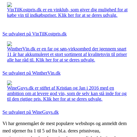
VinTilKostpris.dk er en vinklub, som giver dig mulighed for at
købe vin til indkøbspriser. Klik her for at se deres udvalg.
Se udvalget på VinTilKostpris.dk
WintherVin.dk er en far og søn-virksomhed der igennem snart
11 år har akkumuleret et stort sortiment af kvalitetsvin til priser
alle har råd til. Klik her for at se deres udvalg.
Se udvalget på WintherVin.dk
WineGuys.dk er stiftet af Kristian og Jan i 2016 med en
ambition om at levere god vin, som de selv kan stå inde for og
til den rigtige pris. Klik her for at se deres udvalg.
Se udvalget på WineGuys.dk
Vi har gennemgået de mest populære webshops og anmeldt dem
med stjerner fra 1 til 5 ud fra bl.a. deres prisniveau,