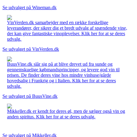
Se udvalget på Wineman.dk
VinVerden.dk samarbejder med en række forskellige
leverandører, der sikrer dig et bredt udvalg af spændende vine,
der kan give fantastiske vinoplevelser. Klik her for at se deres
udvalg.
Se udvalget på VinVerden.dk
BuusVine.dk slår sig på at blive drevet ud fra sunde og
gennemskuelige købmandsprincipper, og levere god vin til
prisen. De finder deres vine hos mindre vinhuse/gårde
hovedsalig i Frankrig og i Italien. Klik her for at se deres
udvalg.
Se udvalget på BuusVine.dk
Mikkeller.dk er kendt for deres øl, men de sælger også vin og
anden spiritus. Klik her for at se deres udvalg.
Se udvalget på Mikkeller.dk