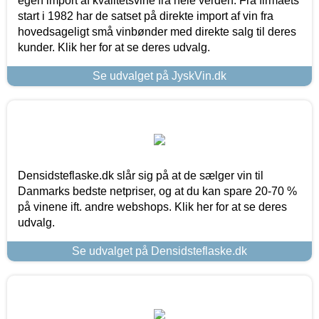
egen import af kvalitetsvine fra hele verden. Fra firmaets
start i 1982 har de satset på direkte import af vin fra
hovedsageligt små vinbønder med direkte salg til deres
kunder. Klik her for at se deres udvalg.
Se udvalget på JyskVin.dk
Densidsteflaske.dk slår sig på at de sælger vin til
Danmarks bedste netpriser, og at du kan spare 20-70 %
på vinene ift. andre webshops. Klik her for at se deres
udvalg.
Se udvalget på Densidsteflaske.dk