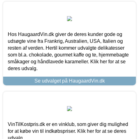
Hos HaugaardVin.dk giver de deres kunder gode og
udsøgte vine fra Frankrig, Australien, USA, Italien og
resten af verden. Hertil kommer udvalgte delikatesser
som bl.a. chokolade, gourmet kaffe og te, hjemmebagte
småkager og håndlavede karameller. Klik her for at se
deres udvalg.
Se udvalget på HaugaardVin.dk
VinTilKostpris.dk er en vinklub, som giver dig mulighed
for at købe vin til indkøbspriser. Klik her for at se deres
udvalg.