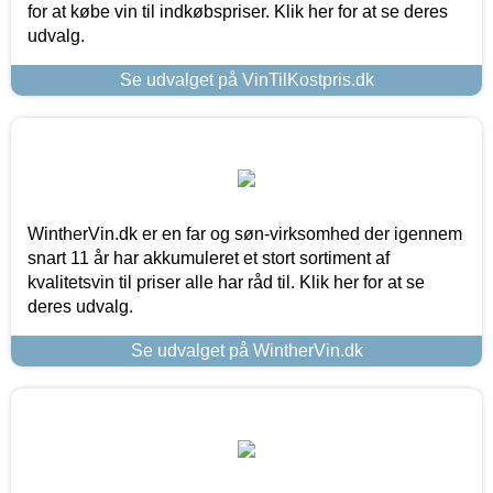
for at købe vin til indkøbspriser. Klik her for at se deres
udvalg.
Se udvalget på VinTilKostpris.dk
WintherVin.dk er en far og søn-virksomhed der igennem
snart 11 år har akkumuleret et stort sortiment af
kvalitetsvin til priser alle har råd til. Klik her for at se
deres udvalg.
Se udvalget på WintherVin.dk