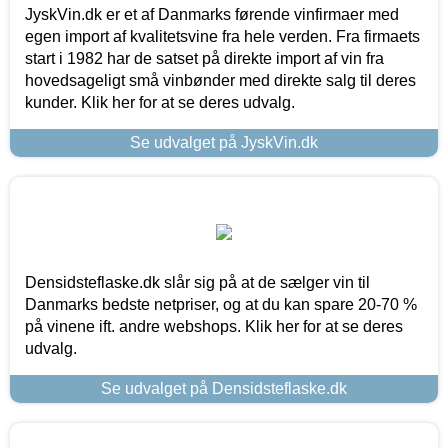
JyskVin.dk er et af Danmarks førende vinfirmaer med
egen import af kvalitetsvine fra hele verden. Fra firmaets
start i 1982 har de satset på direkte import af vin fra
hovedsageligt små vinbønder med direkte salg til deres
kunder. Klik her for at se deres udvalg.
Se udvalget på JyskVin.dk
Densidsteflaske.dk slår sig på at de sælger vin til
Danmarks bedste netpriser, og at du kan spare 20-70 %
på vinene ift. andre webshops. Klik her for at se deres
udvalg.
Se udvalget på Densidsteflaske.dk