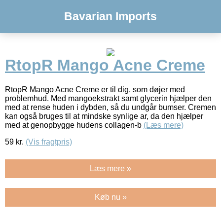
Bavarian Imports
RtopR Mango Acne Creme
RtopR Mango Acne Creme er til dig, som døjer med
problemhud. Med mangoekstrakt samt glycerin hjælper den
med at rense huden i dybden, så du undgår bumser. Cremen
kan også bruges til at mindske synlige ar, da den hjælper
med at genopbygge hudens collagen-b
(Læs mere)
59
kr.
(Vis fragtpris)
Læs mere »
Køb nu »