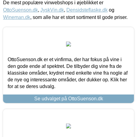
De mest populære vinwebshops i øjeblikket er
OttoSuenson.dk
,
JyskVin.dk
,
Densidsteflaske.dk
og
Wineman.dk
, som alle har et stort sortiment til gode priser.
OttoSuenson.dk er et vinfirma, der har fokus på vine i
den gode ende af spektret. De tilbyder dig vine fra de
klassiske områder, krydret med enkelte vine fra nogle af
de nye og interessante områder, der dukker op. Klik her
for at se deres udvalg.
Se udvalget på OttoSuenson.dk