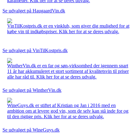
karameller. Klik her for at se deres udvalg.
Se udvalget på HaugaardVin.dk
VinTilKostpris.dk er en vinklub, som giver dig mulighed for at
købe vin til indkøbspriser. Klik her for at se deres udvalg.
Se udvalget på VinTilKostpris.dk
WintherVin.dk er en far og søn-virksomhed der igennem snart
11 år har akkumuleret et stort sortiment af kvalitetsvin til priser
alle har råd til. Klik her for at se deres udvalg.
Se udvalget på WintherVin.dk
WineGuys.dk er stiftet af Kristian og Jan i 2016 med en
ambition om at levere god vin, som de selv kan stå inde for og
til den rigtige pris. Klik her for at se deres udvalg.
Se udvalget på WineGuys.dk