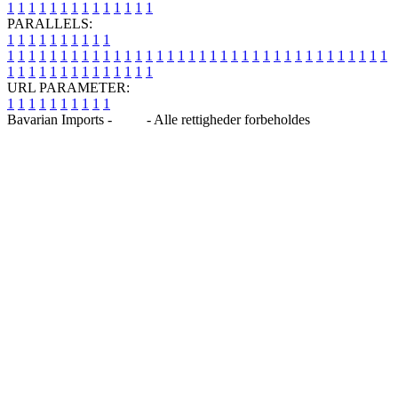
1
1
1
1
1
1
1
1
1
1
1
1
1
1
PARALLELS:
1
1
1
1
1
1
1
1
1
1
1
1
1
1
1
1
1
1
1
1
1
1
1
1
1
1
1
1
1
1
1
1
1
1
1
1
1
1
1
1
1
1
1
1
1
1
1
1
1
1
1
1
1
1
1
1
1
1
1
1
URL PARAMETER:
1
1
1
1
1
1
1
1
1
1
Bavarian Imports -
Blog
- Alle rettigheder forbeholdes