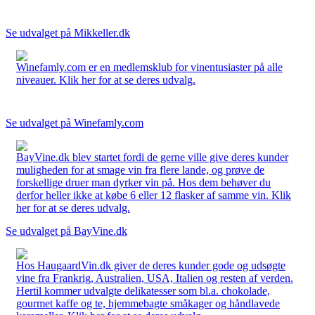
Se udvalget på Mikkeller.dk
Winefamly.com er en medlemsklub for vinentusiaster på alle
niveauer. Klik her for at se deres udvalg.
Se udvalget på Winefamly.com
BayVine.dk blev startet fordi de gerne ville give deres kunder
muligheden for at smage vin fra flere lande, og prøve de
forskellige druer man dyrker vin på. Hos dem behøver du
derfor heller ikke at købe 6 eller 12 flasker af samme vin. Klik
her for at se deres udvalg.
Se udvalget på BayVine.dk
Hos HaugaardVin.dk giver de deres kunder gode og udsøgte
vine fra Frankrig, Australien, USA, Italien og resten af verden.
Hertil kommer udvalgte delikatesser som bl.a. chokolade,
gourmet kaffe og te, hjemmebagte småkager og håndlavede