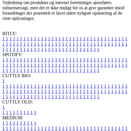
Vejledning om produkter og internet forretninger ajourføres
rutinemæssigt, men det er ikke muligt for os at give garantier imod
forandringer der potentielt er lavet siden nyligste opdatering af de
viste oplysninger.
BITLY:
1
1
1
1
1
1
1
1
1
1
1
1
1
1
1
1
1
1
1
1
1
1
1
1
1
1
1
1
1
1
1
1
1
1
1
1
1
1
1
1
1
1
1
1
1
1
1
1
1
1
1
1
1
1
1
1
1
1
1
1
1
1
1
1
1
1
1
1
1
1
1
1
1
1
1
1
1
1
1
1
1
1
1
1
1
1
1
1
1
1
1
1
1
1
1
1
1
1
1
1
SPOTIFY:
1
1
1
1
1
1
1
1
1
1
1
1
1
1
1
1
1
1
1
1
1
1
1
1
1
1
1
1
1
1
1
1
1
1
1
1
1
1
1
1
1
1
1
1
1
1
1
1
1
1
1
1
1
1
1
1
1
1
1
1
1
1
1
1
1
1
1
1
1
1
1
1
1
1
1
1
1
1
1
1
1
1
1
1
1
1
1
1
1
1
1
1
1
1
1
1
1
1
1
1
CUTTLY BIO:
1
1
1
1
1
1
1
1
1
1
1
1
1
1
1
1
1
1
1
1
1
1
1
1
1
1
1
1
1
1
1
1
1
1
1
1
1
1
1
1
1
1
1
1
1
1
1
1
1
1
1
1
1
1
1
1
1
1
1
1
1
1
1
1
1
1
1
1
1
1
1
1
1
1
1
1
1
1
1
1
1
1
1
1
1
1
1
1
1
1
1
1
1
1
1
1
1
1
1
1
1
CUTTLY OLD:
1
1
1
1
1
1
1
1
1
1
1
MEDIUM:
1
1
1
1
1
1
1
1
1
1
1
1
1
1
1
1
1
1
1
1
1
1
1
1
1
1
1
1
1
1
1
1
1
1
1
1
1
1
1
1
1
1
1
1
1
1