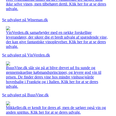
ikke selve vinen, men tilbehøret dertil. Klik her for at se deres
udvalg.
Se udvalget på Wineman.dk
VinVerden.dk samarbejder med en række forskellige
leverandører, der sikrer dig et bredt udvalg af spændende vine,
der kan give fantastiske vinoplevelser. Klik her for at se deres
udvalg.
Se udvalget på VinVerden.dk
BuusVine.dk slår sig på at blive drevet ud fra sunde og
gennemskuelige købmandsprincipper, og levere god vin til
prisen. De finder deres vine hos mindre vinhuse/gårde
hovedsalig i Frankrig og i Italien. Klik her for at se deres
udvalg.
Se udvalget på BuusVine.dk
Mikkeller.dk er kendt for deres øl, men de sælger også vin og
anden spiritus. Klik her for at se deres udvalg.