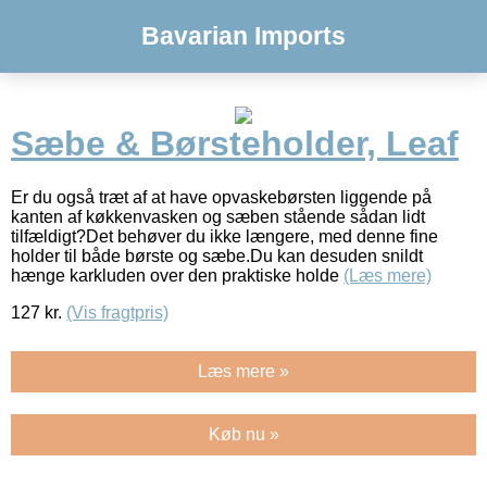
Bavarian Imports
Sæbe & Børsteholder, Leaf
Er du også træt af at have opvaskebørsten liggende på
kanten af køkkenvasken og sæben stående sådan lidt
tilfældigt?Det behøver du ikke længere, med denne fine
holder til både børste og sæbe.Du kan desuden snildt
hænge karkluden over den praktiske holde
(Læs mere)
127
kr.
(Vis fragtpris)
Læs mere »
Køb nu »