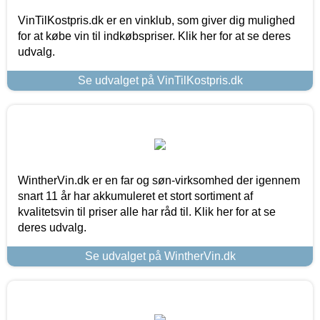
VinTilKostpris.dk er en vinklub, som giver dig mulighed
for at købe vin til indkøbspriser. Klik her for at se deres
udvalg.
Se udvalget på VinTilKostpris.dk
WintherVin.dk er en far og søn-virksomhed der igennem
snart 11 år har akkumuleret et stort sortiment af
kvalitetsvin til priser alle har råd til. Klik her for at se
deres udvalg.
Se udvalget på WintherVin.dk