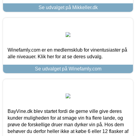
Se udvalget på Mikkeller.dk
Winefamly.com er en medlemsklub for vinentusiaster på
alle niveauer. Klik her for at se deres udvalg.
Se udvalget på Winefamly.com
BayVine.dk blev startet fordi de gerne ville give deres
kunder muligheden for at smage vin fra flere lande, og
prøve de forskellige druer man dyrker vin på. Hos dem
behøver du derfor heller ikke at købe 6 eller 12 flasker af