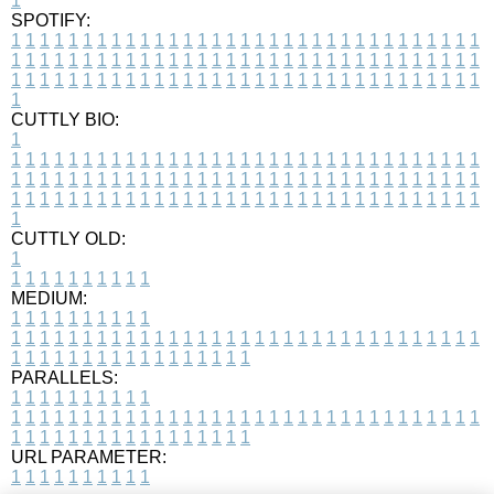
1
SPOTIFY:
1
1
1
1
1
1
1
1
1
1
1
1
1
1
1
1
1
1
1
1
1
1
1
1
1
1
1
1
1
1
1
1
1
1
1
1
1
1
1
1
1
1
1
1
1
1
1
1
1
1
1
1
1
1
1
1
1
1
1
1
1
1
1
1
1
1
1
1
1
1
1
1
1
1
1
1
1
1
1
1
1
1
1
1
1
1
1
1
1
1
1
1
1
1
1
1
1
1
1
1
CUTTLY BIO:
1
1
1
1
1
1
1
1
1
1
1
1
1
1
1
1
1
1
1
1
1
1
1
1
1
1
1
1
1
1
1
1
1
1
1
1
1
1
1
1
1
1
1
1
1
1
1
1
1
1
1
1
1
1
1
1
1
1
1
1
1
1
1
1
1
1
1
1
1
1
1
1
1
1
1
1
1
1
1
1
1
1
1
1
1
1
1
1
1
1
1
1
1
1
1
1
1
1
1
1
1
CUTTLY OLD:
1
1
1
1
1
1
1
1
1
1
1
MEDIUM:
1
1
1
1
1
1
1
1
1
1
1
1
1
1
1
1
1
1
1
1
1
1
1
1
1
1
1
1
1
1
1
1
1
1
1
1
1
1
1
1
1
1
1
1
1
1
1
1
1
1
1
1
1
1
1
1
1
1
1
1
PARALLELS:
1
1
1
1
1
1
1
1
1
1
1
1
1
1
1
1
1
1
1
1
1
1
1
1
1
1
1
1
1
1
1
1
1
1
1
1
1
1
1
1
1
1
1
1
1
1
1
1
1
1
1
1
1
1
1
1
1
1
1
1
URL PARAMETER:
1
1
1
1
1
1
1
1
1
1