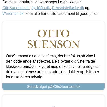
De mest populære vinwebshops i øjeblikket er
OttoSuenson.dk
,
JyskVin.dk
,
Densidsteflaske.dk
og
Wineman.dk
, som alle har et stort sortiment til gode priser.
OttoSuenson.dk er et vinfirma, der har fokus på vine i
den gode ende af spektret. De tilbyder dig vine fra de
klassiske områder, krydret med enkelte vine fra nogle af
de nye og interessante områder, der dukker op. Klik her
for at se deres udvalg.
Se udvalget på OttoSuenson.dk