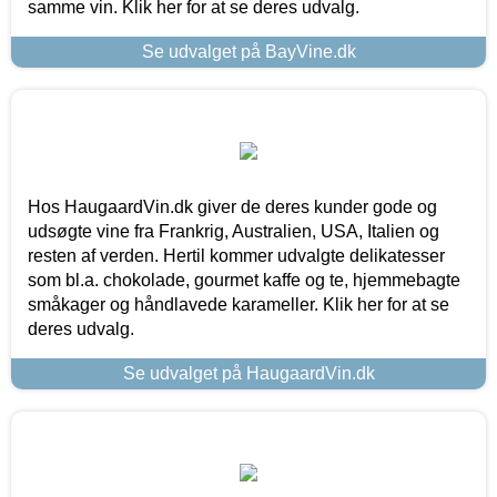
samme vin. Klik her for at se deres udvalg.
Se udvalget på BayVine.dk
Hos HaugaardVin.dk giver de deres kunder gode og
udsøgte vine fra Frankrig, Australien, USA, Italien og
resten af verden. Hertil kommer udvalgte delikatesser
som bl.a. chokolade, gourmet kaffe og te, hjemmebagte
småkager og håndlavede karameller. Klik her for at se
deres udvalg.
Se udvalget på HaugaardVin.dk