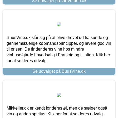
Se udvalget på VinVerden.dk
BuusVine.dk slår sig på at blive drevet ud fra sunde og
gennemskuelige købmandsprincipper, og levere god vin
til prisen. De finder deres vine hos mindre
vinhuse/gårde hovedsalig i Frankrig og i Italien. Klik her
for at se deres udvalg.
Se udvalget på BuusVine.dk
Mikkeller.dk er kendt for deres øl, men de sælger også
vin og anden spiritus. Klik her for at se deres udvalg.