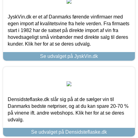
JyskVin.dk er et af Danmarks førende vinfirmaer med
egen import af kvalitetsvine fra hele verden. Fra firmaets
start i 1982 har de satset på direkte import af vin fra
hovedsageligt små vinbønder med direkte salg til deres
kunder. Klik her for at se deres udvalg.
Se udvalget på JyskVin.dk
Densidsteflaske.dk slår sig på at de sælger vin til
Danmarks bedste netpriser, og at du kan spare 20-70 %
på vinene ift. andre webshops. Klik her for at se deres
udvalg.
Se udvalget på Densidsteflaske.dk