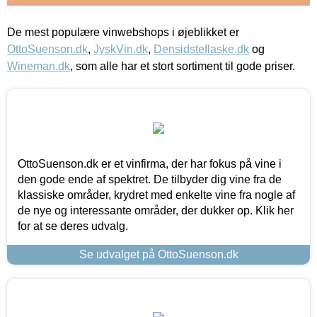
De mest populære vinwebshops i øjeblikket er
OttoSuenson.dk
,
JyskVin.dk
,
Densidsteflaske.dk
og
Wineman.dk
, som alle har et stort sortiment til gode priser.
OttoSuenson.dk er et vinfirma, der har fokus på vine i
den gode ende af spektret. De tilbyder dig vine fra de
klassiske områder, krydret med enkelte vine fra nogle af
de nye og interessante områder, der dukker op. Klik her
for at se deres udvalg.
Se udvalget på OttoSuenson.dk