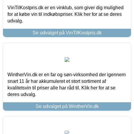
VinTilKostpris.dk er en vinklub, som giver dig mulighed
for at købe vin til indkøbspriser. Klik her for at se deres
udvalg.
Se udvalget på VinTilKostpris.dk
WintherVin.dk er en far og søn-virksomhed der igennem
snart 11 år har akkumuleret et stort sortiment af
kvalitetsvin til priser alle har råd til. Klik her for at se
deres udvalg.
Se udvalget på WintherVin.dk