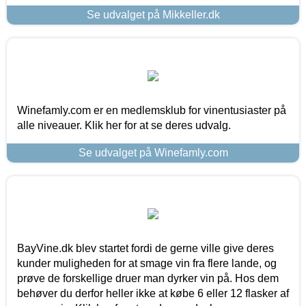
Se udvalget på Mikkeller.dk
Winefamly.com er en medlemsklub for vinentusiaster på
alle niveauer. Klik her for at se deres udvalg.
Se udvalget på Winefamly.com
BayVine.dk blev startet fordi de gerne ville give deres
kunder muligheden for at smage vin fra flere lande, og
prøve de forskellige druer man dyrker vin på. Hos dem
behøver du derfor heller ikke at købe 6 eller 12 flasker af