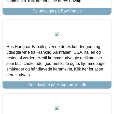
samme vin. Klik her for at se deres udvalg.
Se udvalget på BayVine.dk
Hos HaugaardVin.dk giver de deres kunder gode og
udsøgte vine fra Frankrig, Australien, USA, Italien og
resten af verden. Hertil kommer udvalgte delikatesser
som bl.a. chokolade, gourmet kaffe og te, hjemmebagte
småkager og håndlavede karameller. Klik her for at se
deres udvalg.
Se udvalget på HaugaardVin.dk