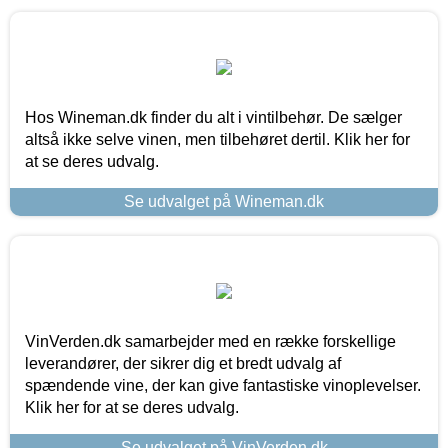
Hos Wineman.dk finder du alt i vintilbehør. De sælger
altså ikke selve vinen, men tilbehøret dertil. Klik her for
at se deres udvalg.
Se udvalget på Wineman.dk
VinVerden.dk samarbejder med en række forskellige
leverandører, der sikrer dig et bredt udvalg af
spændende vine, der kan give fantastiske vinoplevelser.
Klik her for at se deres udvalg.
Se udvalget på VinVerden.dk