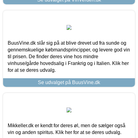
BuusVine.dk slår sig på at blive drevet ud fra sunde og
gennemskuelige købmandsprincipper, og levere god vin
til prisen. De finder deres vine hos mindre
vinhuse/gårde hovedsalig i Frankrig og i Italien. Klik her
for at se deres udvalg.
Se udvalget på BuusVine.dk
Mikkeller.dk er kendt for deres øl, men de sælger også
vin og anden spiritus. Klik her for at se deres udvalg.