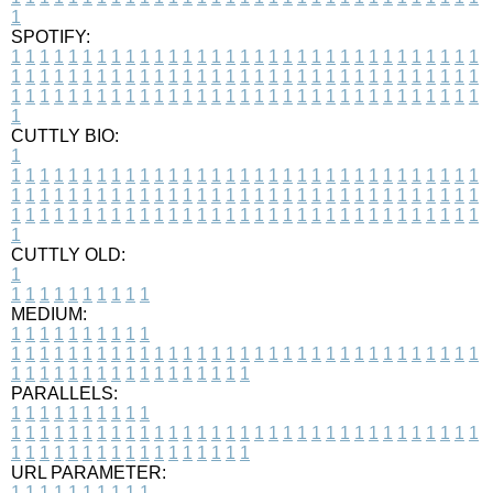
1
SPOTIFY:
1
1
1
1
1
1
1
1
1
1
1
1
1
1
1
1
1
1
1
1
1
1
1
1
1
1
1
1
1
1
1
1
1
1
1
1
1
1
1
1
1
1
1
1
1
1
1
1
1
1
1
1
1
1
1
1
1
1
1
1
1
1
1
1
1
1
1
1
1
1
1
1
1
1
1
1
1
1
1
1
1
1
1
1
1
1
1
1
1
1
1
1
1
1
1
1
1
1
1
1
CUTTLY BIO:
1
1
1
1
1
1
1
1
1
1
1
1
1
1
1
1
1
1
1
1
1
1
1
1
1
1
1
1
1
1
1
1
1
1
1
1
1
1
1
1
1
1
1
1
1
1
1
1
1
1
1
1
1
1
1
1
1
1
1
1
1
1
1
1
1
1
1
1
1
1
1
1
1
1
1
1
1
1
1
1
1
1
1
1
1
1
1
1
1
1
1
1
1
1
1
1
1
1
1
1
1
CUTTLY OLD:
1
1
1
1
1
1
1
1
1
1
1
MEDIUM:
1
1
1
1
1
1
1
1
1
1
1
1
1
1
1
1
1
1
1
1
1
1
1
1
1
1
1
1
1
1
1
1
1
1
1
1
1
1
1
1
1
1
1
1
1
1
1
1
1
1
1
1
1
1
1
1
1
1
1
1
PARALLELS:
1
1
1
1
1
1
1
1
1
1
1
1
1
1
1
1
1
1
1
1
1
1
1
1
1
1
1
1
1
1
1
1
1
1
1
1
1
1
1
1
1
1
1
1
1
1
1
1
1
1
1
1
1
1
1
1
1
1
1
1
URL PARAMETER:
1
1
1
1
1
1
1
1
1
1