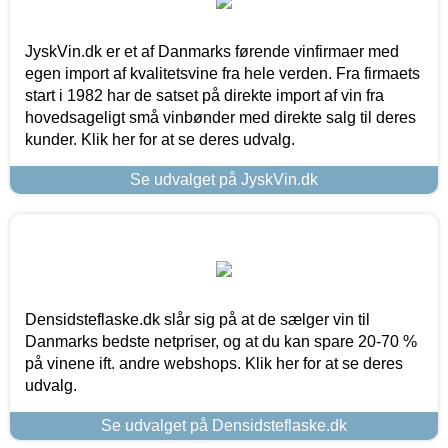
JyskVin.dk er et af Danmarks førende vinfirmaer med
egen import af kvalitetsvine fra hele verden. Fra firmaets
start i 1982 har de satset på direkte import af vin fra
hovedsageligt små vinbønder med direkte salg til deres
kunder. Klik her for at se deres udvalg.
Se udvalget på JyskVin.dk
Densidsteflaske.dk slår sig på at de sælger vin til
Danmarks bedste netpriser, og at du kan spare 20-70 %
på vinene ift. andre webshops. Klik her for at se deres
udvalg.
Se udvalget på Densidsteflaske.dk