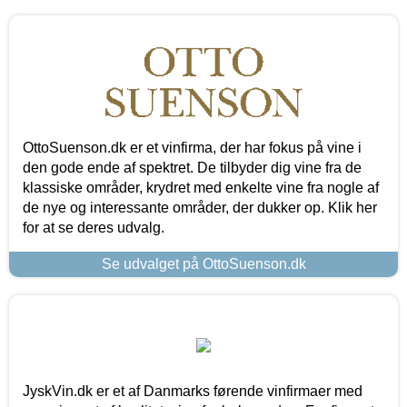
OttoSuenson.dk er et vinfirma, der har fokus på vine i
den gode ende af spektret. De tilbyder dig vine fra de
klassiske områder, krydret med enkelte vine fra nogle af
de nye og interessante områder, der dukker op. Klik her
for at se deres udvalg.
Se udvalget på OttoSuenson.dk
JyskVin.dk er et af Danmarks førende vinfirmaer med