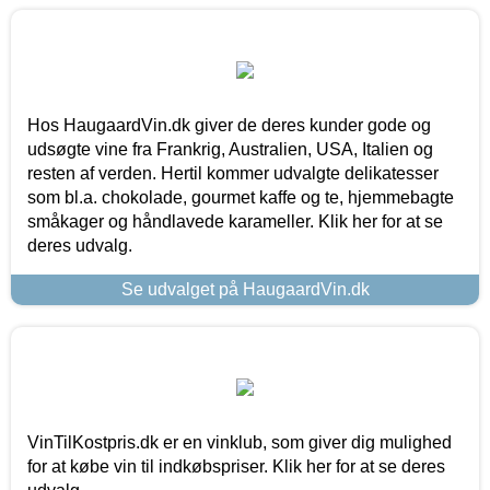
Hos HaugaardVin.dk giver de deres kunder gode og
udsøgte vine fra Frankrig, Australien, USA, Italien og
resten af verden. Hertil kommer udvalgte delikatesser
som bl.a. chokolade, gourmet kaffe og te, hjemmebagte
småkager og håndlavede karameller. Klik her for at se
deres udvalg.
Se udvalget på HaugaardVin.dk
VinTilKostpris.dk er en vinklub, som giver dig mulighed
for at købe vin til indkøbspriser. Klik her for at se deres