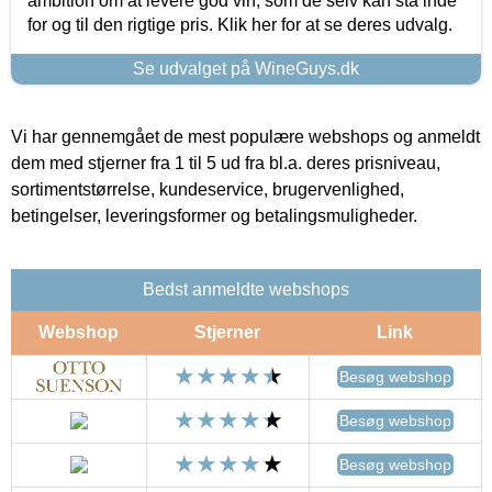
ambition om at levere god vin, som de selv kan stå inde
for og til den rigtige pris. Klik her for at se deres udvalg.
Se udvalget på WineGuys.dk
Vi har gennemgået de mest populære webshops og anmeldt
dem med stjerner fra 1 til 5 ud fra bl.a. deres prisniveau,
sortimentstørrelse, kundeservice, brugervenlighed,
betingelser, leveringsformer og betalingsmuligheder.
Bedst anmeldte webshops
Webshop
Stjerner
Link
Besøg webshop
Besøg webshop
Besøg webshop