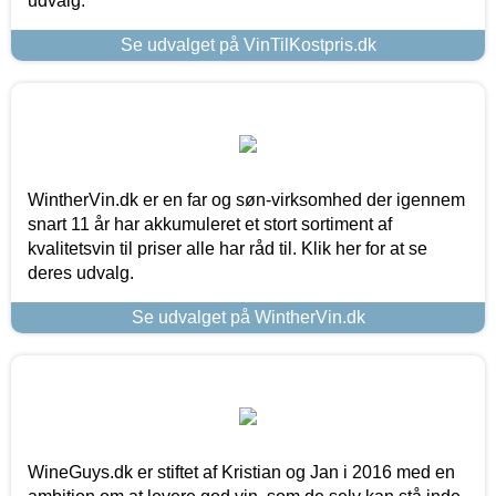
udvalg.
Se udvalget på VinTilKostpris.dk
WintherVin.dk er en far og søn-virksomhed der igennem
snart 11 år har akkumuleret et stort sortiment af
kvalitetsvin til priser alle har råd til. Klik her for at se
deres udvalg.
Se udvalget på WintherVin.dk
WineGuys.dk er stiftet af Kristian og Jan i 2016 med en