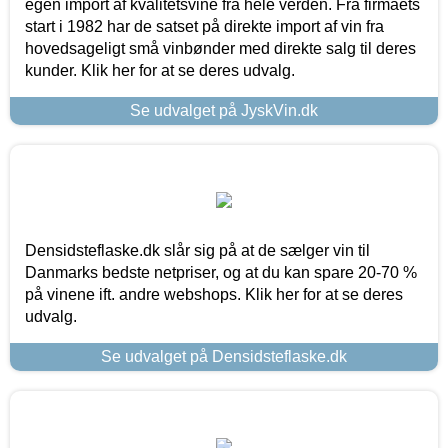
egen import af kvalitetsvine fra hele verden. Fra firmaets
start i 1982 har de satset på direkte import af vin fra
hovedsageligt små vinbønder med direkte salg til deres
kunder. Klik her for at se deres udvalg.
Se udvalget på JyskVin.dk
Densidsteflaske.dk slår sig på at de sælger vin til
Danmarks bedste netpriser, og at du kan spare 20-70 %
på vinene ift. andre webshops. Klik her for at se deres
udvalg.
Se udvalget på Densidsteflaske.dk