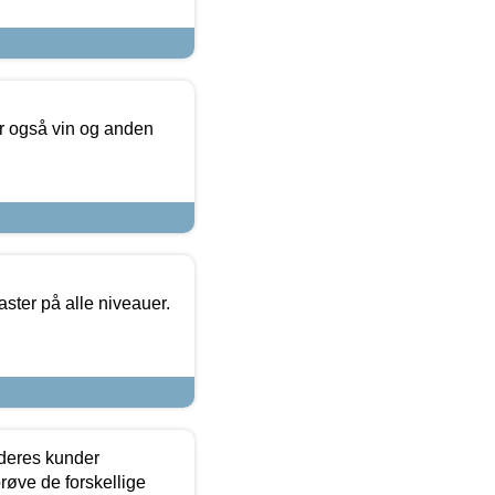
er også vin og anden
ster på alle niveauer.
 deres kunder
røve de forskellige