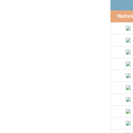
Websh