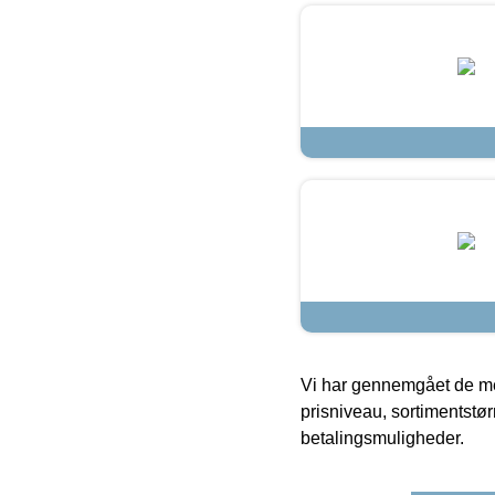
Vi har gennemgået de mes
prisniveau, sortimentstø
betalingsmuligheder.