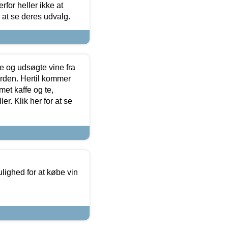
for heller ikke at
r at se deres udvalg.
 og udsøgte vine fra
erden. Hertil kommer
et kaffe og te,
. Klik her for at se
ulighed for at købe vin