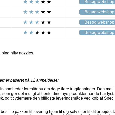
Besøg webshop
Besøg webshop
Besøg webshop
Besøg webshop
ing nifty nozzles.
R
jerner baseret på
12
anmeldelser
virksomheder foreslår nu om dage flere fragtløsninger. Den mest
, som gør det muligt at hente dine nye produkter når du har lyst
, og tit ydermere den billigste leveringsmåde ved køb af Spec
 bestille pakken til levering hjem til dig selv eller til dit arbejde