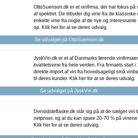
OttoSuenson.dk er et vinfirma, der har fokus på
af spektret. De tilbyder dig vine fra de klassisk
enkelte vine fra nogle af de nye og interessante
op. Klik her for at se deres udvalg.
Se udvalget på OttoSuenson.dk
JyskVin.dk er et af Danmarks førende vinfirmae
kvalitetsvine fra hele verden. Fra firmaets start 
direkte import af vin fra hovedsageligt små vinb
til deres kunder. Klik her for at se deres udvalg.
Se udvalget på JyskVin.dk
Densidsteflaske.dk slår sig på at de sælger vin
netpriser, og at du kan spare 20-70 % på vinene
Klik her for at se deres udvalg.