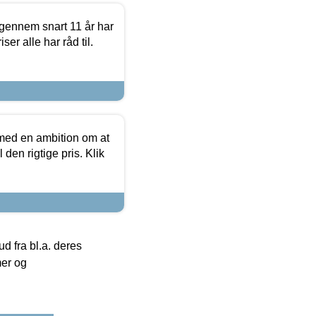
igennem snart 11 år har
ser alle har råd til.
 med en ambition om at
 den rigtige pris. Klik
 fra bl.a. deres
mer og