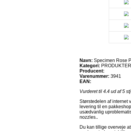
Navn:
Specimen Rose Pip
Kategori:
PRODUKTE
Producent:
Varenummer:
3941
EAN:
Vurderet til
4.4
ud af 5 st
Størstedelen af internet 
levering til en pakkeshop
usædvanlig uproblematisk
nozzles..
Du kan tillige overveje at