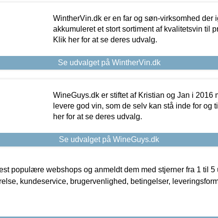
WintherVin.dk er en far og søn-virksomhed der 
akkumuleret et stort sortiment af kvalitetsvin til pri
Klik her for at se deres udvalg.
Se udvalget på WintherVin.dk
WineGuys.dk er stiftet af Kristian og Jan i 2016
levere god vin, som de selv kan stå inde for og til
her for at se deres udvalg.
Se udvalget på WineGuys.dk
t populære webshops og anmeldt dem med stjerner fra 1 til 5 ud
rrelse, kundeservice, brugervenlighed, betingelser, leveringsfor