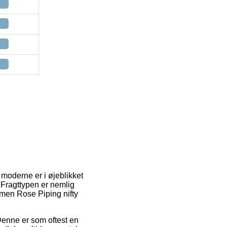
 moderne er i øjeblikket
. Fragttypen er nemlig
imen Rose Piping nifty
. Denne er som oftest en