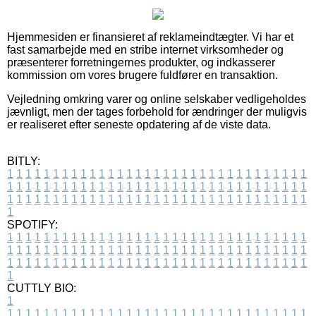
Hjemmesiden er finansieret af reklameindtægter. Vi har et
fast samarbejde med en stribe internet virksomheder og
præsenterer forretningernes produkter, og indkasserer
kommission om vores brugere fuldfører en transaktion.
Vejledning omkring varer og online selskaber vedligeholdes
jævnligt, men der tages forbehold for ændringer der muligvis
er realiseret efter seneste opdatering af de viste data.
BITLY:
1
1
1
1
1
1
1
1
1
1
1
1
1
1
1
1
1
1
1
1
1
1
1
1
1
1
1
1
1
1
1
1
1
1
1
1
1
1
1
1
1
1
1
1
1
1
1
1
1
1
1
1
1
1
1
1
1
1
1
1
1
1
1
1
1
1
1
1
1
1
1
1
1
1
1
1
1
1
1
1
1
1
1
1
1
1
1
1
1
1
1
1
1
1
1
1
1
1
1
1
SPOTIFY:
1
1
1
1
1
1
1
1
1
1
1
1
1
1
1
1
1
1
1
1
1
1
1
1
1
1
1
1
1
1
1
1
1
1
1
1
1
1
1
1
1
1
1
1
1
1
1
1
1
1
1
1
1
1
1
1
1
1
1
1
1
1
1
1
1
1
1
1
1
1
1
1
1
1
1
1
1
1
1
1
1
1
1
1
1
1
1
1
1
1
1
1
1
1
1
1
1
1
1
1
CUTTLY BIO:
1
1
1
1
1
1
1
1
1
1
1
1
1
1
1
1
1
1
1
1
1
1
1
1
1
1
1
1
1
1
1
1
1
1