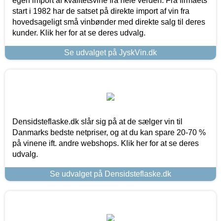
egen import af kvalitetsvine fra hele verden. Fra firmaets
start i 1982 har de satset på direkte import af vin fra
hovedsageligt små vinbønder med direkte salg til deres
kunder. Klik her for at se deres udvalg.
Se udvalget på JyskVin.dk
Densidsteflaske.dk slår sig på at de sælger vin til
Danmarks bedste netpriser, og at du kan spare 20-70 %
på vinene ift. andre webshops. Klik her for at se deres
udvalg.
Se udvalget på Densidsteflaske.dk