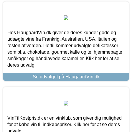
Hos HaugaardVin.dk giver de deres kunder gode og
udsøgte vine fra Frankrig, Australien, USA, Italien og
resten af verden. Hertil kommer udvalgte delikatesser
som bl.a. chokolade, gourmet kaffe og te, hjemmebagte
småkager og håndlavede karameller. Klik her for at se
deres udvalg.
Se udvalget på HaugaardVin.dk
VinTilKostpris.dk er en vinklub, som giver dig mulighed
for at købe vin til indkøbspriser. Klik her for at se deres
udvalg.