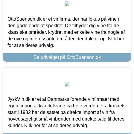
OttoSuenson.dk er et vinfirma, der har fokus på vine i
den gode ende af spektret. De tilbyder dig vine fra de
klassiske områder, krydret med enkelte vine fra nogle af
de nye og interessante områder, der dukker op. Klik her
for at se deres udvalg.
Se udvalget på OttoSuenson.dk
JyskVin.dk er et af Danmarks førende vinfirmaer med
egen import af kvalitetsvine fra hele verden. Fra firmaets
start i 1982 har de satset på direkte import af vin fra
hovedsageligt små vinbønder med direkte salg til deres
kunder. Klik her for at se deres udvalg.