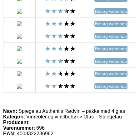
Besøg webshop
Besøg webshop
Besøg webshop
Besøg webshop
Besøg webshop
Besøg webshop
Besøg webshop
Navn:
Spiegelau Authentis Rødvin – pakke med 4 glas
Kategori:
Vinreoler og vintilbehør > Glas – Spiegelau
Producent:
Varenummer:
696
EAN:
4003322236962