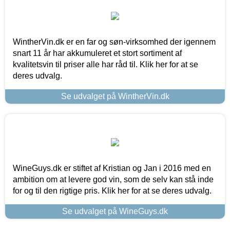
WintherVin.dk er en far og søn-virksomhed der igennem
snart 11 år har akkumuleret et stort sortiment af
kvalitetsvin til priser alle har råd til. Klik her for at se
deres udvalg.
Se udvalget på WintherVin.dk
WineGuys.dk er stiftet af Kristian og Jan i 2016 med en
ambition om at levere god vin, som de selv kan stå inde
for og til den rigtige pris. Klik her for at se deres udvalg.
Se udvalget på WineGuys.dk