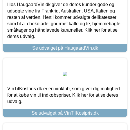
Hos HaugaardVin.dk giver de deres kunder gode og
udsøgte vine fra Frankrig, Australien, USA, Italien og
resten af verden. Hertil kommer udvalgte delikatesser
som bl.a. chokolade, gourmet kaffe og te, hjemmebagte
småkager og håndlavede karameller. Klik her for at se
deres udvalg.
Se udvalget på HaugaardVin.dk
VinTilKostpris.dk er en vinklub, som giver dig mulighed
for at købe vin til indkøbspriser. Klik her for at se deres
udvalg.
Se udvalget på VinTilKostpris.dk