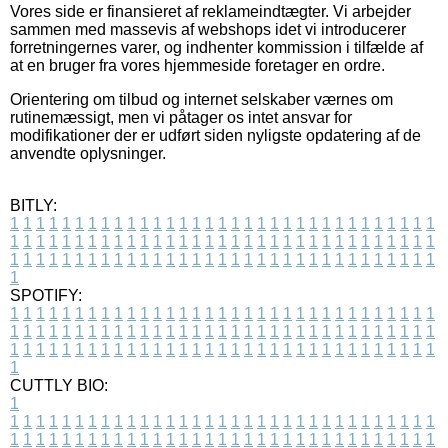
Vores side er finansieret af reklameindtægter. Vi arbejder
sammen med massevis af webshops idet vi introducerer
forretningernes varer, og indhenter kommission i tilfælde af
at en bruger fra vores hjemmeside foretager en ordre.
Orientering om tilbud og internet selskaber værnes om
rutinemæssigt, men vi påtager os intet ansvar for
modifikationer der er udført siden nyligste opdatering af de
anvendte oplysninger.
BITLY:
1
1
1
1
1
1
1
1
1
1
1
1
1
1
1
1
1
1
1
1
1
1
1
1
1
1
1
1
1
1
1
1
1
1
1
1
1
1
1
1
1
1
1
1
1
1
1
1
1
1
1
1
1
1
1
1
1
1
1
1
1
1
1
1
1
1
1
1
1
1
1
1
1
1
1
1
1
1
1
1
1
1
1
1
1
1
1
1
1
1
1
1
1
1
1
1
1
1
1
1
SPOTIFY:
1
1
1
1
1
1
1
1
1
1
1
1
1
1
1
1
1
1
1
1
1
1
1
1
1
1
1
1
1
1
1
1
1
1
1
1
1
1
1
1
1
1
1
1
1
1
1
1
1
1
1
1
1
1
1
1
1
1
1
1
1
1
1
1
1
1
1
1
1
1
1
1
1
1
1
1
1
1
1
1
1
1
1
1
1
1
1
1
1
1
1
1
1
1
1
1
1
1
1
1
CUTTLY BIO:
1
1
1
1
1
1
1
1
1
1
1
1
1
1
1
1
1
1
1
1
1
1
1
1
1
1
1
1
1
1
1
1
1
1
1
1
1
1
1
1
1
1
1
1
1
1
1
1
1
1
1
1
1
1
1
1
1
1
1
1
1
1
1
1
1
1
1