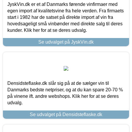
JyskVin.dk er et af Danmarks førende vinfirmaer med
egen import af kvalitetsvine fra hele verden. Fra firmaets
start i 1982 har de satset på direkte import af vin fra
hovedsageligt små vinbønder med direkte salg til deres
kunder. Klik her for at se deres udvalg.
Se udvalget på JyskVin.dk
Densidsteflaske.dk slår sig på at de sælger vin til
Danmarks bedste netpriser, og at du kan spare 20-70 %
på vinene ift. andre webshops. Klik her for at se deres
udvalg.
Se udvalget på Densidsteflaske.dk