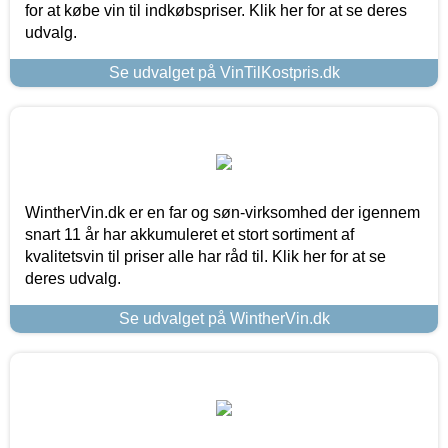
for at købe vin til indkøbspriser. Klik her for at se deres
udvalg.
Se udvalget på VinTilKostpris.dk
WintherVin.dk er en far og søn-virksomhed der igennem
snart 11 år har akkumuleret et stort sortiment af
kvalitetsvin til priser alle har råd til. Klik her for at se
deres udvalg.
Se udvalget på WintherVin.dk