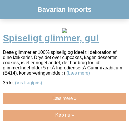
Bavarian Imports
Spiseligt glimmer, gul
Dette glimmer er 100% spiselig og ideel til dekoration af
dine lækkerier. Drys det over cupcakes, kager, desserter,
cookies, is eller noget andet, der har brug for lidt
glimmer.Indeholder 5 gr.Â Ingredienser:Â Gummi arabicum
(E414), konserveringsmiddel: (
(Læs mere)
35
kr.
(Vis fragtpris)
Læs mere »
Køb nu »