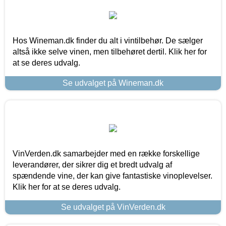
Hos Wineman.dk finder du alt i vintilbehør. De sælger
altså ikke selve vinen, men tilbehøret dertil. Klik her for
at se deres udvalg.
Se udvalget på Wineman.dk
VinVerden.dk samarbejder med en række forskellige
leverandører, der sikrer dig et bredt udvalg af
spændende vine, der kan give fantastiske vinoplevelser.
Klik her for at se deres udvalg.
Se udvalget på VinVerden.dk