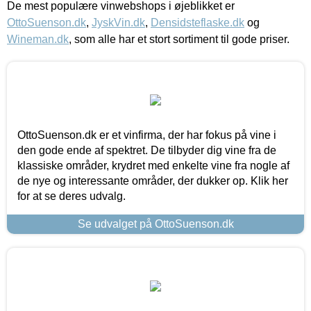
De mest populære vinwebshops i øjeblikket er
OttoSuenson.dk
,
JyskVin.dk
,
Densidsteflaske.dk
og
Wineman.dk
, som alle har et stort sortiment til gode priser.
OttoSuenson.dk er et vinfirma, der har fokus på vine i
den gode ende af spektret. De tilbyder dig vine fra de
klassiske områder, krydret med enkelte vine fra nogle af
de nye og interessante områder, der dukker op. Klik her
for at se deres udvalg.
Se udvalget på OttoSuenson.dk