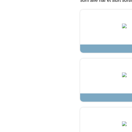
som alle har et stort sorti