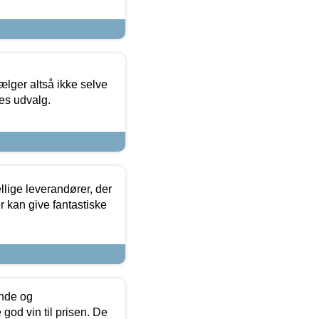
ælger altså ikke selve
res udvalg.
lige leverandører, der
r kan give fantastiske
unde og
od vin til prisen. De