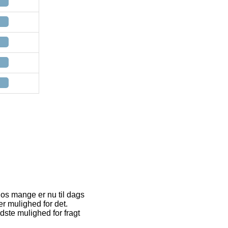
hos mange er nu til dags
er mulighed for det.
ste mulighed for fragt