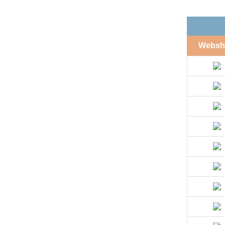
Websh