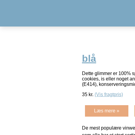
blå
Dette glimmer er 100% spi
cookies, is eller noget a
(E414), konserveringsmi
35
kr.
(Vis fragtpris)
Læs mere »
De mest populære vinweb