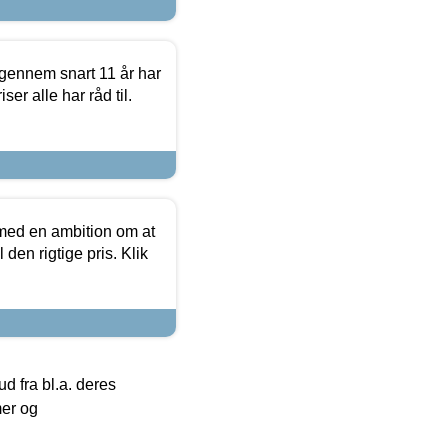
igennem snart 11 år har
ser alle har råd til.
 med en ambition om at
 den rigtige pris. Klik
 fra bl.a. deres
mer og