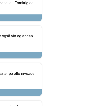
dsalig i Frankrig og i
er også vin og anden
ster på alle niveauer.