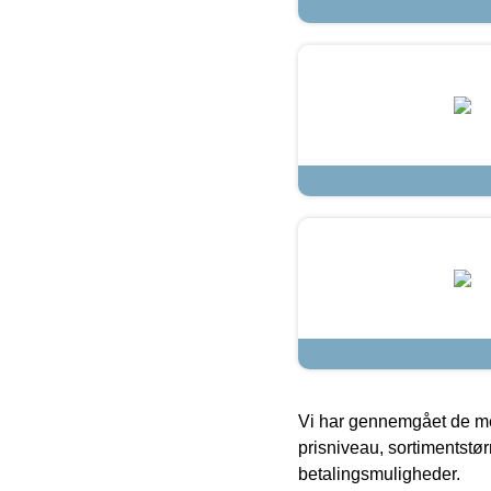
Vi har gennemgået de mes
prisniveau, sortimentstø
betalingsmuligheder.