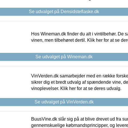
Se udvalget på Densidsteflaske.dk
Hos Wineman.dk finder du alt i vintilbehør. De s
vinen, men tilbehøret dertil. Klik her for at se de
Se udvalget på Wineman.dk
VinVerden.dk samarbejder med en række forskel
sikrer dig et bredt udvalg af spændende vine, de
vinoplevelser. Klik her for at se deres udvalg.
Se udvalget på VinVerden.dk
BuusVine.dk slår sig på at blive drevet ud fra s
gennemskuelige købmandsprincipper, og levere g