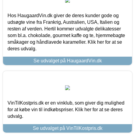
Hos HaugaardVin.dk giver de deres kunder gode og
udsøgte vine fra Frankrig, Australien, USA, Italien og
resten af verden. Hertil kommer udvalgte delikatesser
som bl.a. chokolade, gourmet kaffe og te, hjemmebagte
småkager og håndlavede karameller. Klik her for at se
deres udvalg.
Se udvalget på HaugaardVin.dk
VinTilKostpris.dk er en vinklub, som giver dig mulighed
for at købe vin til indkøbspriser. Klik her for at se deres
udvalg.
Se udvalget på VinTilKostpris.dk