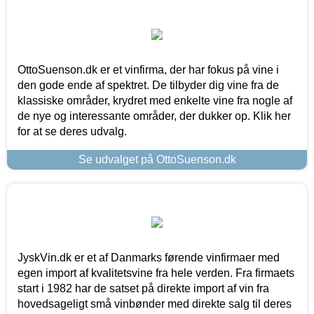
OttoSuenson.dk er et vinfirma, der har fokus på vine i
den gode ende af spektret. De tilbyder dig vine fra de
klassiske områder, krydret med enkelte vine fra nogle af
de nye og interessante områder, der dukker op. Klik her
for at se deres udvalg.
Se udvalget på OttoSuenson.dk
JyskVin.dk er et af Danmarks førende vinfirmaer med
egen import af kvalitetsvine fra hele verden. Fra firmaets
start i 1982 har de satset på direkte import af vin fra
hovedsageligt små vinbønder med direkte salg til deres