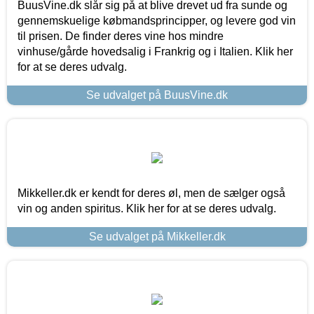
BuusVine.dk slår sig på at blive drevet ud fra sunde og
gennemskuelige købmandsprincipper, og levere god vin
til prisen. De finder deres vine hos mindre
vinhuse/gårde hovedsalig i Frankrig og i Italien. Klik her
for at se deres udvalg.
Se udvalget på BuusVine.dk
Mikkeller.dk er kendt for deres øl, men de sælger også
vin og anden spiritus. Klik her for at se deres udvalg.
Se udvalget på Mikkeller.dk