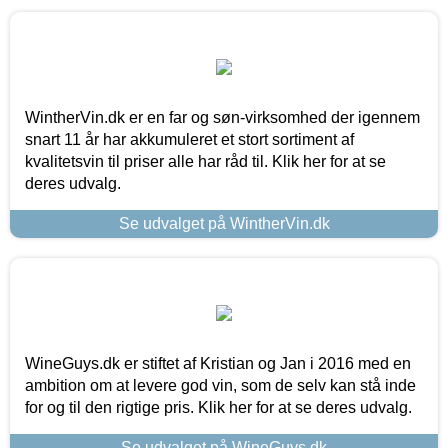
WintherVin.dk er en far og søn-virksomhed der igennem
snart 11 år har akkumuleret et stort sortiment af
kvalitetsvin til priser alle har råd til. Klik her for at se
deres udvalg.
Se udvalget på WintherVin.dk
WineGuys.dk er stiftet af Kristian og Jan i 2016 med en
ambition om at levere god vin, som de selv kan stå inde
for og til den rigtige pris. Klik her for at se deres udvalg.
Se udvalget på WineGuys.dk