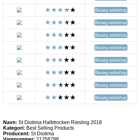
Besøg webshop
Besøg webshop
Besøg webshop
Besøg webshop
Besøg webshop
Besøg webshop
Besøg webshop
Besøg webshop
Navn:
St Diotima Halbtrocken Riesling 2018
Kategori:
Best Selling Products
Producent:
St Diotima
Varenummer:
21258798