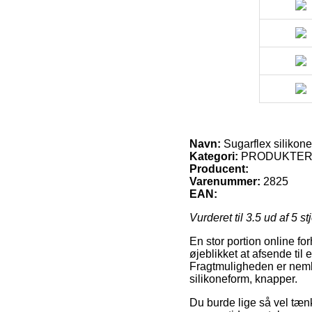
Navn:
Sugarflex silikon
Kategori:
PRODUKTE
Producent:
Varenummer:
2825
EAN:
Vurderet til
3.5
ud af 5 st
En stor portion online for
øjeblikket at afsende til
Fragtmuligheden er nemli
silikoneform, knapper.
Du burde lige så vel tænke