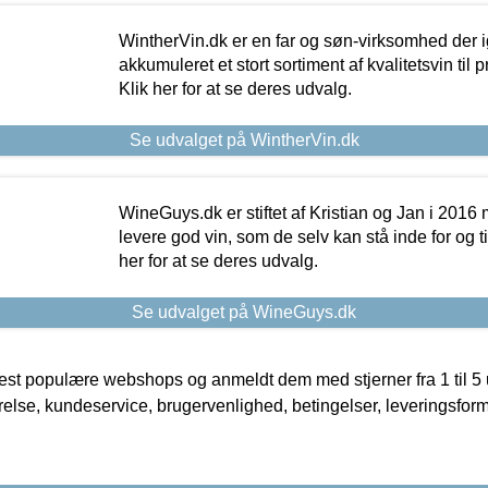
WintherVin.dk er en far og søn-virksomhed der 
akkumuleret et stort sortiment af kvalitetsvin til pri
Klik her for at se deres udvalg.
Se udvalget på WintherVin.dk
WineGuys.dk er stiftet af Kristian og Jan i 2016
levere god vin, som de selv kan stå inde for og til
her for at se deres udvalg.
Se udvalget på WineGuys.dk
t populære webshops og anmeldt dem med stjerner fra 1 til 5 ud
rrelse, kundeservice, brugervenlighed, betingelser, leveringsfor