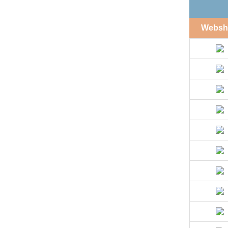
Websh