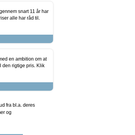
igennem snart 11 år har
ser alle har råd til.
 med en ambition om at
 den rigtige pris. Klik
 fra bl.a. deres
mer og