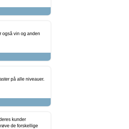
er også vin og anden
ster på alle niveauer.
 deres kunder
røve de forskellige