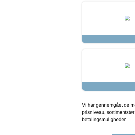
Vi har gennemgået de mes
prisniveau, sortimentstø
betalingsmuligheder.