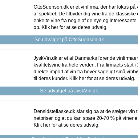
OttoSuenson.dk er et vinfirma, der har fokus på
af spektret. De tilbyder dig vine fra de klassisk
enkelte vine fra nogle af de nye og interessante
op. Klik her for at se deres udvalg.
Se udvalget på OttoSuenson.dk
JyskVin.dk er et af Danmarks førende vinfirmae
kvalitetsvine fra hele verden. Fra firmaets start 
direkte import af vin fra hovedsageligt små vinb
til deres kunder. Klik her for at se deres udvalg.
Se udvalget på JyskVin.dk
Densidsteflaske.dk slår sig på at de sælger vin
netpriser, og at du kan spare 20-70 % på vinene
Klik her for at se deres udvalg.