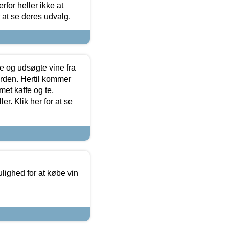
for heller ikke at
r at se deres udvalg.
 og udsøgte vine fra
erden. Hertil kommer
et kaffe og te,
. Klik her for at se
ulighed for at købe vin