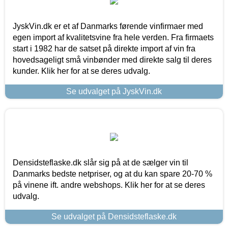
JyskVin.dk er et af Danmarks førende vinfirmaer med
egen import af kvalitetsvine fra hele verden. Fra firmaets
start i 1982 har de satset på direkte import af vin fra
hovedsageligt små vinbønder med direkte salg til deres
kunder. Klik her for at se deres udvalg.
Se udvalget på JyskVin.dk
Densidsteflaske.dk slår sig på at de sælger vin til
Danmarks bedste netpriser, og at du kan spare 20-70 %
på vinene ift. andre webshops. Klik her for at se deres
udvalg.
Se udvalget på Densidsteflaske.dk