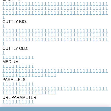
1
1
1
1
1
1
1
1
1
1
1
1
1
1
1
1
1
1
1
1
1
1
1
1
1
1
1
1
1
1
1
1
1
1
1
1
1
1
1
1
1
1
1
1
1
1
1
1
1
1
1
1
1
1
1
1
1
1
1
1
1
1
1
1
1
1
1
1
1
1
1
1
1
1
1
1
1
1
1
1
1
1
1
1
1
1
1
1
1
1
1
1
1
1
1
1
1
1
1
1
CUTTLY BIO:
1
1
1
1
1
1
1
1
1
1
1
1
1
1
1
1
1
1
1
1
1
1
1
1
1
1
1
1
1
1
1
1
1
1
1
1
1
1
1
1
1
1
1
1
1
1
1
1
1
1
1
1
1
1
1
1
1
1
1
1
1
1
1
1
1
1
1
1
1
1
1
1
1
1
1
1
1
1
1
1
1
1
1
1
1
1
1
1
1
1
1
1
1
1
1
1
1
1
1
1
1
CUTTLY OLD:
1
1
1
1
1
1
1
1
1
1
1
MEDIUM:
1
1
1
1
1
1
1
1
1
1
1
1
1
1
1
1
1
1
1
1
1
1
1
1
1
1
1
1
1
1
1
1
1
1
1
1
1
1
1
1
1
1
1
1
1
1
1
1
1
1
1
1
1
1
1
1
1
1
1
1
PARALLELS:
1
1
1
1
1
1
1
1
1
1
1
1
1
1
1
1
1
1
1
1
1
1
1
1
1
1
1
1
1
1
1
1
1
1
1
1
1
1
1
1
1
1
1
1
1
1
1
1
1
1
1
1
1
1
1
1
1
1
1
1
URL PARAMETER:
1
1
1
1
1
1
1
1
1
1