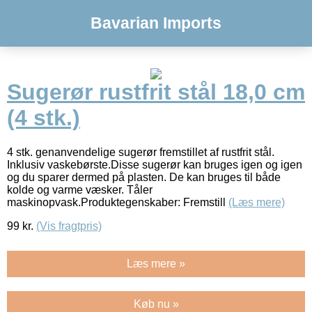
Bavarian Imports
Sugerør rustfrit stål 18,0 cm
(4 stk.)
4 stk. genanvendelige sugerør fremstillet af rustfrit stål.
Inklusiv vaskebørste.Disse sugerør kan bruges igen og igen
og du sparer dermed på plasten. De kan bruges til både
kolde og varme væsker. Tåler
maskinopvask.Produktegenskaber: Fremstill
(Læs mere)
99
kr.
(Vis fragtpris)
Læs mere »
Køb nu »