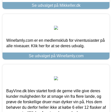
Se udvalget på Mikkeller.dk
Winefamly.com er en medlemsklub for vinentusiaster på
alle niveauer. Klik her for at se deres udvalg.
Se udvalget på Winefamly.com
BayVine.dk blev startet fordi de gerne ville give deres
kunder muligheden for at smage vin fra flere lande, og
prøve de forskellige druer man dyrker vin på. Hos dem
behøver du derfor heller ikke at købe 6 eller 12 flasker af