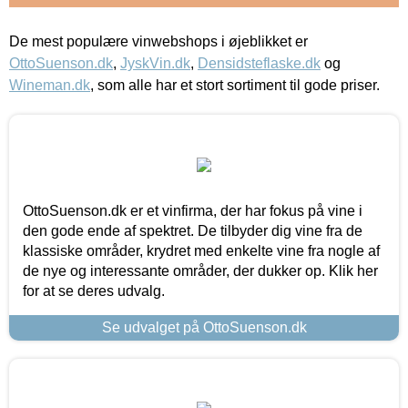
De mest populære vinwebshops i øjeblikket er
OttoSuenson.dk
,
JyskVin.dk
,
Densidsteflaske.dk
og
Wineman.dk
, som alle har et stort sortiment til gode priser.
OttoSuenson.dk er et vinfirma, der har fokus på vine i
den gode ende af spektret. De tilbyder dig vine fra de
klassiske områder, krydret med enkelte vine fra nogle af
de nye og interessante områder, der dukker op. Klik her
for at se deres udvalg.
Se udvalget på OttoSuenson.dk