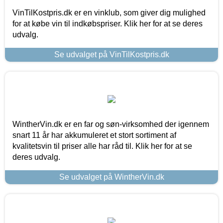
VinTilKostpris.dk er en vinklub, som giver dig mulighed
for at købe vin til indkøbspriser. Klik her for at se deres
udvalg.
Se udvalget på VinTilKostpris.dk
WintherVin.dk er en far og søn-virksomhed der igennem
snart 11 år har akkumuleret et stort sortiment af
kvalitetsvin til priser alle har råd til. Klik her for at se
deres udvalg.
Se udvalget på WintherVin.dk