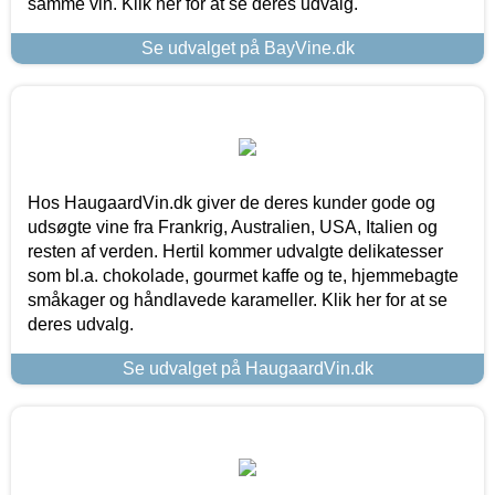
samme vin. Klik her for at se deres udvalg.
Se udvalget på BayVine.dk
Hos HaugaardVin.dk giver de deres kunder gode og
udsøgte vine fra Frankrig, Australien, USA, Italien og
resten af verden. Hertil kommer udvalgte delikatesser
som bl.a. chokolade, gourmet kaffe og te, hjemmebagte
småkager og håndlavede karameller. Klik her for at se
deres udvalg.
Se udvalget på HaugaardVin.dk