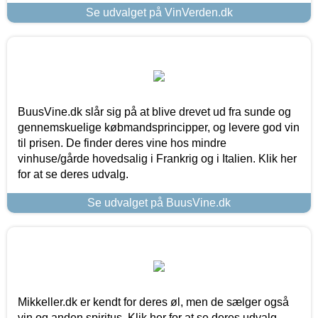
Se udvalget på VinVerden.dk
BuusVine.dk slår sig på at blive drevet ud fra sunde og
gennemskuelige købmandsprincipper, og levere god vin
til prisen. De finder deres vine hos mindre
vinhuse/gårde hovedsalig i Frankrig og i Italien. Klik her
for at se deres udvalg.
Se udvalget på BuusVine.dk
Mikkeller.dk er kendt for deres øl, men de sælger også
vin og anden spiritus. Klik her for at se deres udvalg.