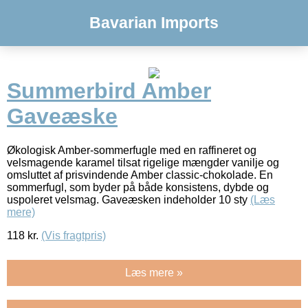
Bavarian Imports
Summerbird Amber
Gaveæske
Økologisk Amber-sommerfugle med en raffineret og
velsmagende karamel tilsat rigelige mængder vanilje og
omsluttet af prisvindende Amber classic-chokolade. En
sommerfugl, som byder på både konsistens, dybde og
uspoleret velsmag. Gaveæsken indeholder 10 sty
(Læs
mere)
118
kr.
(Vis fragtpris)
Læs mere »