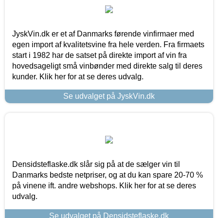
JyskVin.dk er et af Danmarks førende vinfirmaer med
egen import af kvalitetsvine fra hele verden. Fra firmaets
start i 1982 har de satset på direkte import af vin fra
hovedsageligt små vinbønder med direkte salg til deres
kunder. Klik her for at se deres udvalg.
Se udvalget på JyskVin.dk
Densidsteflaske.dk slår sig på at de sælger vin til
Danmarks bedste netpriser, og at du kan spare 20-70 %
på vinene ift. andre webshops. Klik her for at se deres
udvalg.
Se udvalget på Densidsteflaske.dk