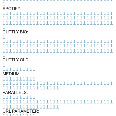
1
SPOTIFY:
1
1
1
1
1
1
1
1
1
1
1
1
1
1
1
1
1
1
1
1
1
1
1
1
1
1
1
1
1
1
1
1
1
1
1
1
1
1
1
1
1
1
1
1
1
1
1
1
1
1
1
1
1
1
1
1
1
1
1
1
1
1
1
1
1
1
1
1
1
1
1
1
1
1
1
1
1
1
1
1
1
1
1
1
1
1
1
1
1
1
1
1
1
1
1
1
1
1
1
1
CUTTLY BIO:
1
1
1
1
1
1
1
1
1
1
1
1
1
1
1
1
1
1
1
1
1
1
1
1
1
1
1
1
1
1
1
1
1
1
1
1
1
1
1
1
1
1
1
1
1
1
1
1
1
1
1
1
1
1
1
1
1
1
1
1
1
1
1
1
1
1
1
1
1
1
1
1
1
1
1
1
1
1
1
1
1
1
1
1
1
1
1
1
1
1
1
1
1
1
1
1
1
1
1
1
1
CUTTLY OLD:
1
1
1
1
1
1
1
1
1
1
1
MEDIUM:
1
1
1
1
1
1
1
1
1
1
1
1
1
1
1
1
1
1
1
1
1
1
1
1
1
1
1
1
1
1
1
1
1
1
1
1
1
1
1
1
1
1
1
1
1
1
1
1
1
1
1
1
1
1
1
1
1
1
1
1
PARALLELS:
1
1
1
1
1
1
1
1
1
1
1
1
1
1
1
1
1
1
1
1
1
1
1
1
1
1
1
1
1
1
1
1
1
1
1
1
1
1
1
1
1
1
1
1
1
1
1
1
1
1
1
1
1
1
1
1
1
1
1
1
URL PARAMETER:
1
1
1
1
1
1
1
1
1
1