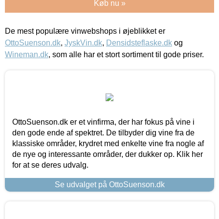
Køb nu »
De mest populære vinwebshops i øjeblikket er
OttoSuenson.dk
,
JyskVin.dk
,
Densidsteflaske.dk
og
Wineman.dk
, som alle har et stort sortiment til gode priser.
OttoSuenson.dk er et vinfirma, der har fokus på vine i
den gode ende af spektret. De tilbyder dig vine fra de
klassiske områder, krydret med enkelte vine fra nogle af
de nye og interessante områder, der dukker op. Klik her
for at se deres udvalg.
Se udvalget på OttoSuenson.dk