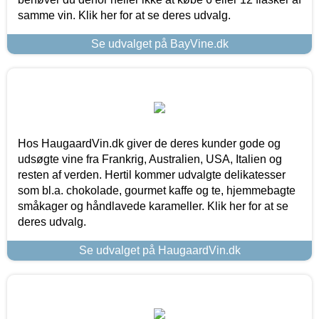
samme vin. Klik her for at se deres udvalg.
Se udvalget på BayVine.dk
Hos HaugaardVin.dk giver de deres kunder gode og
udsøgte vine fra Frankrig, Australien, USA, Italien og
resten af verden. Hertil kommer udvalgte delikatesser
som bl.a. chokolade, gourmet kaffe og te, hjemmebagte
småkager og håndlavede karameller. Klik her for at se
deres udvalg.
Se udvalget på HaugaardVin.dk