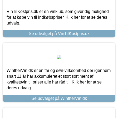
VinTilKostpris.dk er en vinklub, som giver dig mulighed
for at købe vin til indkøbspriser. Klik her for at se deres
udvalg.
Se udvalget på VinTilKostpris.dk
WintherVin.dk er en far og søn-virksomhed der igennem
snart 11 år har akkumuleret et stort sortiment af
kvalitetsvin til priser alle har råd til. Klik her for at se
deres udvalg.
Se udvalget på WintherVin.dk