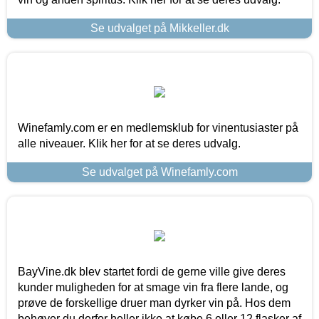
Se udvalget på Mikkeller.dk
Winefamly.com er en medlemsklub for vinentusiaster på
alle niveauer. Klik her for at se deres udvalg.
Se udvalget på Winefamly.com
BayVine.dk blev startet fordi de gerne ville give deres
kunder muligheden for at smage vin fra flere lande, og
prøve de forskellige druer man dyrker vin på. Hos dem
behøver du derfor heller ikke at købe 6 eller 12 flasker af