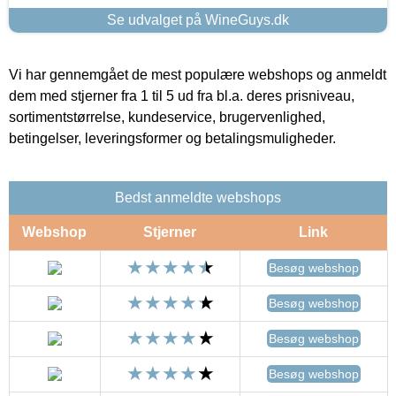
Se udvalget på WineGuys.dk
Vi har gennemgået de mest populære webshops og anmeldt
dem med stjerner fra 1 til 5 ud fra bl.a. deres prisniveau,
sortimentstørrelse, kundeservice, brugervenlighed,
betingelser, leveringsformer og betalingsmuligheder.
Bedst anmeldte webshops
Webshop
Stjerner
Link
Besøg webshop
Besøg webshop
Besøg webshop
Besøg webshop