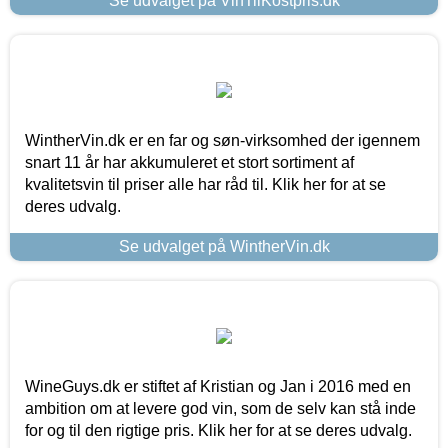
Se udvalget på VinTilKostpris.dk
WintherVin.dk er en far og søn-virksomhed der igennem
snart 11 år har akkumuleret et stort sortiment af
kvalitetsvin til priser alle har råd til. Klik her for at se
deres udvalg.
Se udvalget på WintherVin.dk
WineGuys.dk er stiftet af Kristian og Jan i 2016 med en
ambition om at levere god vin, som de selv kan stå inde
for og til den rigtige pris. Klik her for at se deres udvalg.