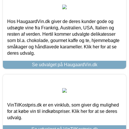
Hos HaugaardVin.dk giver de deres kunder gode og
udsøgte vine fra Frankrig, Australien, USA, Italien og
resten af verden. Hertil kommer udvalgte delikatesser
som bl.a. chokolade, gourmet kaffe og te, hjemmebagte
småkager og håndlavede karameller. Klik her for at se
deres udvalg.
Se udvalget på HaugaardVin.dk
VinTilKostpris.dk er en vinklub, som giver dig mulighed
for at købe vin til indkøbspriser. Klik her for at se deres
udvalg.