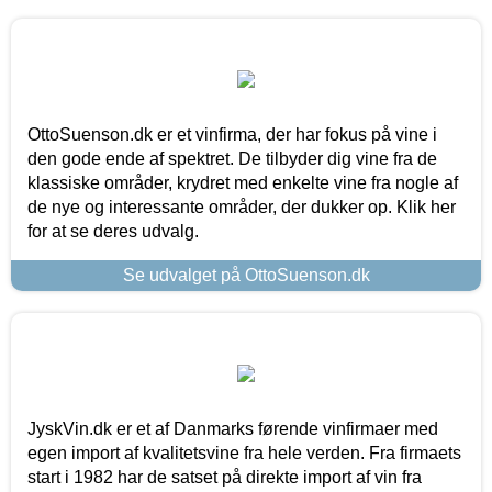
OttoSuenson.dk er et vinfirma, der har fokus på vine i
den gode ende af spektret. De tilbyder dig vine fra de
klassiske områder, krydret med enkelte vine fra nogle af
de nye og interessante områder, der dukker op. Klik her
for at se deres udvalg.
Se udvalget på OttoSuenson.dk
JyskVin.dk er et af Danmarks førende vinfirmaer med
egen import af kvalitetsvine fra hele verden. Fra firmaets
start i 1982 har de satset på direkte import af vin fra