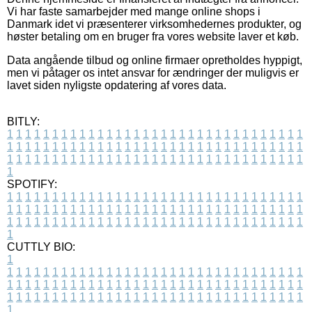
Vi har faste samarbejder med mange online shops i
Danmark idet vi præsenterer virksomhedernes produkter, og
høster betaling om en bruger fra vores website laver et køb.
Data angående tilbud og online firmaer opretholdes hyppigt,
men vi påtager os intet ansvar for ændringer der muligvis er
lavet siden nyligste opdatering af vores data.
BITLY:
1
1
1
1
1
1
1
1
1
1
1
1
1
1
1
1
1
1
1
1
1
1
1
1
1
1
1
1
1
1
1
1
1
1
1
1
1
1
1
1
1
1
1
1
1
1
1
1
1
1
1
1
1
1
1
1
1
1
1
1
1
1
1
1
1
1
1
1
1
1
1
1
1
1
1
1
1
1
1
1
1
1
1
1
1
1
1
1
1
1
1
1
1
1
1
1
1
1
1
1
SPOTIFY:
1
1
1
1
1
1
1
1
1
1
1
1
1
1
1
1
1
1
1
1
1
1
1
1
1
1
1
1
1
1
1
1
1
1
1
1
1
1
1
1
1
1
1
1
1
1
1
1
1
1
1
1
1
1
1
1
1
1
1
1
1
1
1
1
1
1
1
1
1
1
1
1
1
1
1
1
1
1
1
1
1
1
1
1
1
1
1
1
1
1
1
1
1
1
1
1
1
1
1
1
CUTTLY BIO:
1
1
1
1
1
1
1
1
1
1
1
1
1
1
1
1
1
1
1
1
1
1
1
1
1
1
1
1
1
1
1
1
1
1
1
1
1
1
1
1
1
1
1
1
1
1
1
1
1
1
1
1
1
1
1
1
1
1
1
1
1
1
1
1
1
1
1
1
1
1
1
1
1
1
1
1
1
1
1
1
1
1
1
1
1
1
1
1
1
1
1
1
1
1
1
1
1
1
1
1
1