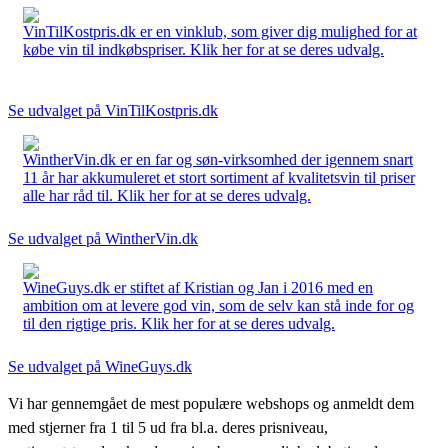
VinTilKostpris.dk er en vinklub, som giver dig mulighed for at
købe vin til indkøbspriser. Klik her for at se deres udvalg.
Se udvalget på VinTilKostpris.dk
WintherVin.dk er en far og søn-virksomhed der igennem snart
11 år har akkumuleret et stort sortiment af kvalitetsvin til priser
alle har råd til. Klik her for at se deres udvalg.
Se udvalget på WintherVin.dk
WineGuys.dk er stiftet af Kristian og Jan i 2016 med en
ambition om at levere god vin, som de selv kan stå inde for og
til den rigtige pris. Klik her for at se deres udvalg.
Se udvalget på WineGuys.dk
Vi har gennemgået de mest populære webshops og anmeldt dem
med stjerner fra 1 til 5 ud fra bl.a. deres prisniveau,