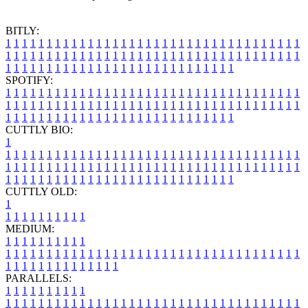
BITLY:
1
1
1
1
1
1
1
1
1
1
1
1
1
1
1
1
1
1
1
1
1
1
1
1
1
1
1
1
1
1
1
1
1
1
1
1
1
1
1
1
1
1
1
1
1
1
1
1
1
1
1
1
1
1
1
1
1
1
1
1
1
1
1
1
1
1
1
1
1
1
1
1
1
1
1
1
1
1
1
1
1
1
1
1
1
1
1
1
1
1
1
1
1
1
1
1
1
1
1
1
SPOTIFY:
1
1
1
1
1
1
1
1
1
1
1
1
1
1
1
1
1
1
1
1
1
1
1
1
1
1
1
1
1
1
1
1
1
1
1
1
1
1
1
1
1
1
1
1
1
1
1
1
1
1
1
1
1
1
1
1
1
1
1
1
1
1
1
1
1
1
1
1
1
1
1
1
1
1
1
1
1
1
1
1
1
1
1
1
1
1
1
1
1
1
1
1
1
1
1
1
1
1
1
1
CUTTLY BIO:
1
1
1
1
1
1
1
1
1
1
1
1
1
1
1
1
1
1
1
1
1
1
1
1
1
1
1
1
1
1
1
1
1
1
1
1
1
1
1
1
1
1
1
1
1
1
1
1
1
1
1
1
1
1
1
1
1
1
1
1
1
1
1
1
1
1
1
1
1
1
1
1
1
1
1
1
1
1
1
1
1
1
1
1
1
1
1
1
1
1
1
1
1
1
1
1
1
1
1
1
1
CUTTLY OLD:
1
1
1
1
1
1
1
1
1
1
1
MEDIUM:
1
1
1
1
1
1
1
1
1
1
1
1
1
1
1
1
1
1
1
1
1
1
1
1
1
1
1
1
1
1
1
1
1
1
1
1
1
1
1
1
1
1
1
1
1
1
1
1
1
1
1
1
1
1
1
1
1
1
1
1
PARALLELS:
1
1
1
1
1
1
1
1
1
1
1
1
1
1
1
1
1
1
1
1
1
1
1
1
1
1
1
1
1
1
1
1
1
1
1
1
1
1
1
1
1
1
1
1
1
1