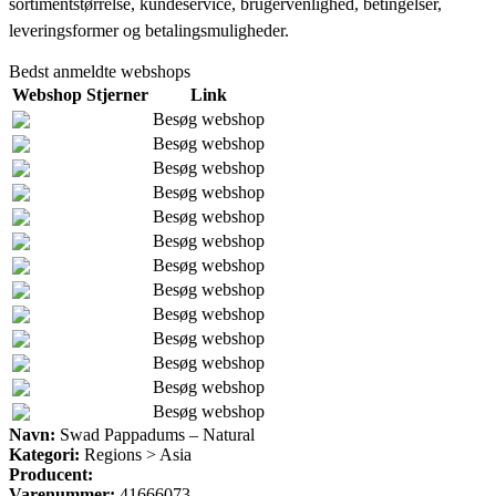
sortimentstørrelse, kundeservice, brugervenlighed, betingelser,
leveringsformer og betalingsmuligheder.
Bedst anmeldte webshops
Webshop
Stjerner
Link
Besøg webshop
Besøg webshop
Besøg webshop
Besøg webshop
Besøg webshop
Besøg webshop
Besøg webshop
Besøg webshop
Besøg webshop
Besøg webshop
Besøg webshop
Besøg webshop
Besøg webshop
Navn:
Swad Pappadums – Natural
Kategori:
Regions > Asia
Producent:
Varenummer:
41666073