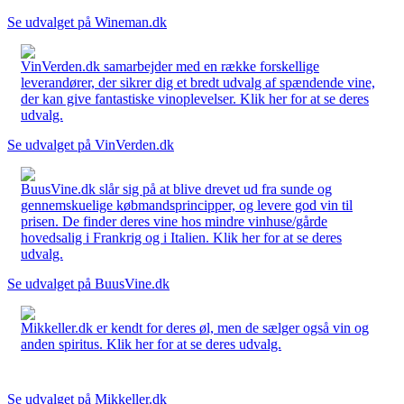
Se udvalget på Wineman.dk
VinVerden.dk samarbejder med en række forskellige
leverandører, der sikrer dig et bredt udvalg af spændende vine,
der kan give fantastiske vinoplevelser. Klik her for at se deres
udvalg.
Se udvalget på VinVerden.dk
BuusVine.dk slår sig på at blive drevet ud fra sunde og
gennemskuelige købmandsprincipper, og levere god vin til
prisen. De finder deres vine hos mindre vinhuse/gårde
hovedsalig i Frankrig og i Italien. Klik her for at se deres
udvalg.
Se udvalget på BuusVine.dk
Mikkeller.dk er kendt for deres øl, men de sælger også vin og
anden spiritus. Klik her for at se deres udvalg.
Se udvalget på Mikkeller.dk