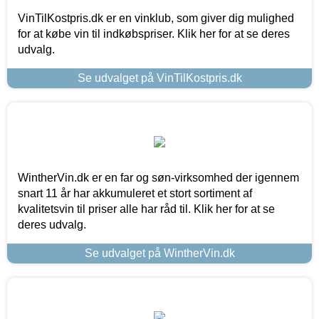
VinTilKostpris.dk er en vinklub, som giver dig mulighed
for at købe vin til indkøbspriser. Klik her for at se deres
udvalg.
Se udvalget på VinTilKostpris.dk
WintherVin.dk er en far og søn-virksomhed der igennem
snart 11 år har akkumuleret et stort sortiment af
kvalitetsvin til priser alle har råd til. Klik her for at se
deres udvalg.
Se udvalget på WintherVin.dk