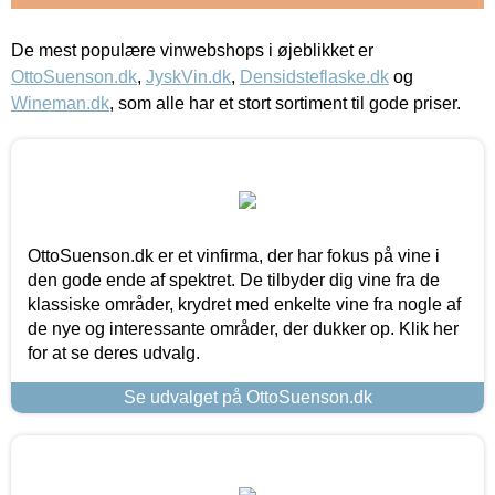
De mest populære vinwebshops i øjeblikket er
OttoSuenson.dk
,
JyskVin.dk
,
Densidsteflaske.dk
og
Wineman.dk
, som alle har et stort sortiment til gode priser.
OttoSuenson.dk er et vinfirma, der har fokus på vine i
den gode ende af spektret. De tilbyder dig vine fra de
klassiske områder, krydret med enkelte vine fra nogle af
de nye og interessante områder, der dukker op. Klik her
for at se deres udvalg.
Se udvalget på OttoSuenson.dk