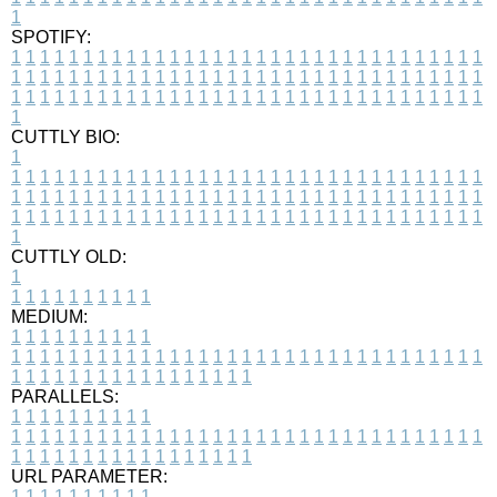
1
SPOTIFY:
1
1
1
1
1
1
1
1
1
1
1
1
1
1
1
1
1
1
1
1
1
1
1
1
1
1
1
1
1
1
1
1
1
1
1
1
1
1
1
1
1
1
1
1
1
1
1
1
1
1
1
1
1
1
1
1
1
1
1
1
1
1
1
1
1
1
1
1
1
1
1
1
1
1
1
1
1
1
1
1
1
1
1
1
1
1
1
1
1
1
1
1
1
1
1
1
1
1
1
1
CUTTLY BIO:
1
1
1
1
1
1
1
1
1
1
1
1
1
1
1
1
1
1
1
1
1
1
1
1
1
1
1
1
1
1
1
1
1
1
1
1
1
1
1
1
1
1
1
1
1
1
1
1
1
1
1
1
1
1
1
1
1
1
1
1
1
1
1
1
1
1
1
1
1
1
1
1
1
1
1
1
1
1
1
1
1
1
1
1
1
1
1
1
1
1
1
1
1
1
1
1
1
1
1
1
1
CUTTLY OLD:
1
1
1
1
1
1
1
1
1
1
1
MEDIUM:
1
1
1
1
1
1
1
1
1
1
1
1
1
1
1
1
1
1
1
1
1
1
1
1
1
1
1
1
1
1
1
1
1
1
1
1
1
1
1
1
1
1
1
1
1
1
1
1
1
1
1
1
1
1
1
1
1
1
1
1
PARALLELS:
1
1
1
1
1
1
1
1
1
1
1
1
1
1
1
1
1
1
1
1
1
1
1
1
1
1
1
1
1
1
1
1
1
1
1
1
1
1
1
1
1
1
1
1
1
1
1
1
1
1
1
1
1
1
1
1
1
1
1
1
URL PARAMETER:
1
1
1
1
1
1
1
1
1
1