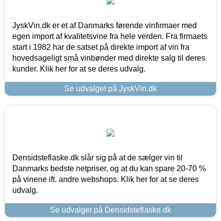
JyskVin.dk er et af Danmarks førende vinfirmaer med
egen import af kvalitetsvine fra hele verden. Fra firmaets
start i 1982 har de satset på direkte import af vin fra
hovedsageligt små vinbønder med direkte salg til deres
kunder. Klik her for at se deres udvalg.
Se udvalget på JyskVin.dk
Densidsteflaske.dk slår sig på at de sælger vin til
Danmarks bedste netpriser, og at du kan spare 20-70 %
på vinene ift. andre webshops. Klik her for at se deres
udvalg.
Se udvalget på Densidsteflaske.dk