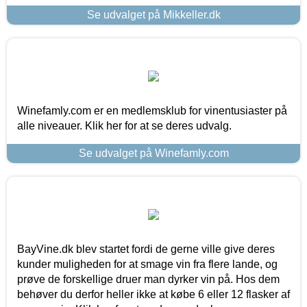
Se udvalget på Mikkeller.dk
Winefamly.com er en medlemsklub for vinentusiaster på
alle niveauer. Klik her for at se deres udvalg.
Se udvalget på Winefamly.com
BayVine.dk blev startet fordi de gerne ville give deres
kunder muligheden for at smage vin fra flere lande, og
prøve de forskellige druer man dyrker vin på. Hos dem
behøver du derfor heller ikke at købe 6 eller 12 flasker af