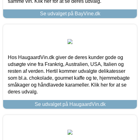
samme vin. Klik her for at se deres udvalg.
Se udvalget på BayVine.dk
Hos HaugaardVin.dk giver de deres kunder gode og
udsøgte vine fra Frankrig, Australien, USA, Italien og
resten af verden. Hertil kommer udvalgte delikatesser
som bl.a. chokolade, gourmet kaffe og te, hjemmebagte
småkager og håndlavede karameller. Klik her for at se
deres udvalg.
Se udvalget på HaugaardVin.dk