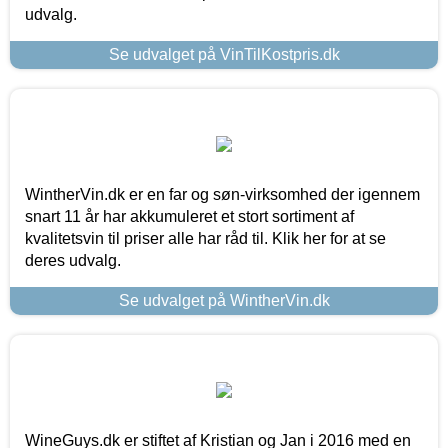
udvalg.
Se udvalget på VinTilKostpris.dk
WintherVin.dk er en far og søn-virksomhed der igennem
snart 11 år har akkumuleret et stort sortiment af
kvalitetsvin til priser alle har råd til. Klik her for at se
deres udvalg.
Se udvalget på WintherVin.dk
WineGuys.dk er stiftet af Kristian og Jan i 2016 med en