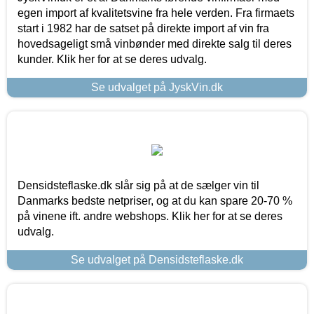
egen import af kvalitetsvine fra hele verden. Fra firmaets
start i 1982 har de satset på direkte import af vin fra
hovedsageligt små vinbønder med direkte salg til deres
kunder. Klik her for at se deres udvalg.
Se udvalget på JyskVin.dk
Densidsteflaske.dk slår sig på at de sælger vin til
Danmarks bedste netpriser, og at du kan spare 20-70 %
på vinene ift. andre webshops. Klik her for at se deres
udvalg.
Se udvalget på Densidsteflaske.dk