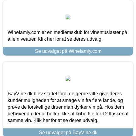
Winefamly.com er en medlemsklub for vinentusiaster på
alle niveauer. Klik her for at se deres udvalg.
Se udvalget på Winefamly.com
BayVine.dk blev startet fordi de gerne ville give deres
kunder muligheden for at smage vin fra flere lande, og
prøve de forskellige druer man dyrker vin på. Hos dem
behøver du derfor heller ikke at købe 6 eller 12 flasker af
samme vin. Klik her for at se deres udvalg.
Se udvalget på BayVine.dk