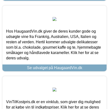
Hos HaugaardVin.dk giver de deres kunder gode og
udsøgte vine fra Frankrig, Australien, USA, Italien og
resten af verden. Hertil kommer udvalgte delikatesser
som bl.a. chokolade, gourmet kaffe og te, hjemmebagte
småkager og håndlavede karameller. Klik her for at se
deres udvalg.
Se udvalget på HaugaardVin.dk
VinTilKostpris.dk er en vinklub, som giver dig mulighed
for at købe vin til indkøbspriser. Klik her for at se deres