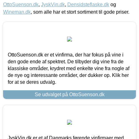
OttoSuenson.dk
,
JyskVin.dk
,
Densidsteflaske.dk
og
Wineman.dk
, som alle har et stort sortiment til gode priser.
OttoSuenson.dk er et vinfirma, der har fokus på vine i
den gode ende af spektret. De tilbyder dig vine fra de
klassiske områder, krydret med enkelte vine fra nogle af
de nye og interessante områder, der dukker op. Klik her
for at se deres udvalg.
Se udvalget på OttoSuenson.dk
JyskVin.dk er et af Danmarks førende vinfirmaer med