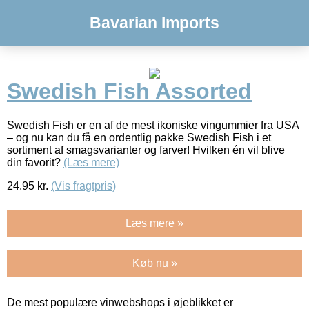
Bavarian Imports
Swedish Fish Assorted
Swedish Fish er en af de mest ikoniske vingummier fra USA
– og nu kan du få en ordentlig pakke Swedish Fish i et
sortiment af smagsvarianter og farver! Hvilken én vil blive
din favorit?
(Læs mere)
24.95
kr.
(Vis fragtpris)
Læs mere »
Køb nu »
De mest populære vinwebshops i øjeblikket er