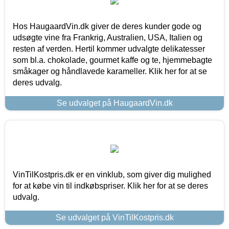
Hos HaugaardVin.dk giver de deres kunder gode og
udsøgte vine fra Frankrig, Australien, USA, Italien og
resten af verden. Hertil kommer udvalgte delikatesser
som bl.a. chokolade, gourmet kaffe og te, hjemmebagte
småkager og håndlavede karameller. Klik her for at se
deres udvalg.
Se udvalget på HaugaardVin.dk
VinTilKostpris.dk er en vinklub, som giver dig mulighed
for at købe vin til indkøbspriser. Klik her for at se deres
udvalg.
Se udvalget på VinTilKostpris.dk