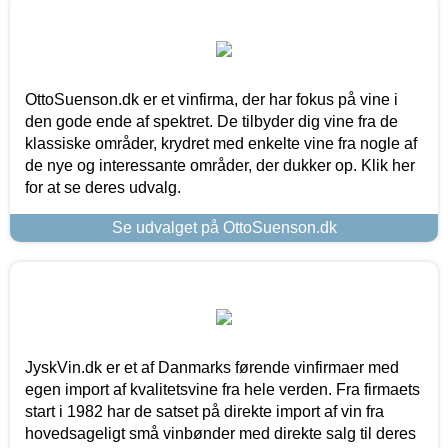
OttoSuenson.dk er et vinfirma, der har fokus på vine i
den gode ende af spektret. De tilbyder dig vine fra de
klassiske områder, krydret med enkelte vine fra nogle af
de nye og interessante områder, der dukker op. Klik her
for at se deres udvalg.
Se udvalget på OttoSuenson.dk
JyskVin.dk er et af Danmarks førende vinfirmaer med
egen import af kvalitetsvine fra hele verden. Fra firmaets
start i 1982 har de satset på direkte import af vin fra
hovedsageligt små vinbønder med direkte salg til deres