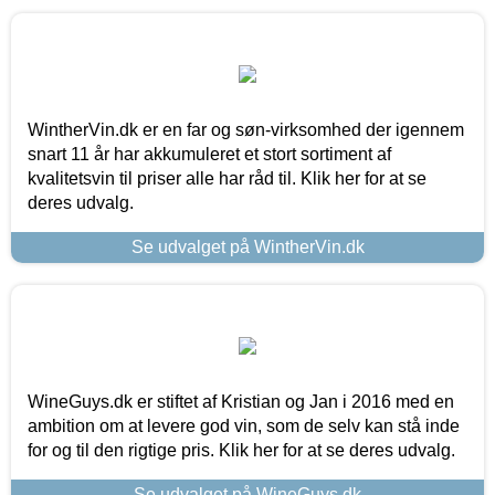
WintherVin.dk er en far og søn-virksomhed der igennem
snart 11 år har akkumuleret et stort sortiment af
kvalitetsvin til priser alle har råd til. Klik her for at se
deres udvalg.
Se udvalget på WintherVin.dk
WineGuys.dk er stiftet af Kristian og Jan i 2016 med en
ambition om at levere god vin, som de selv kan stå inde
for og til den rigtige pris. Klik her for at se deres udvalg.
Se udvalget på WineGuys.dk