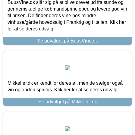
BuusVine.dk slår sig på at blive drevet ud fra sunde og
gennemskuelige købmandsprincipper, og levere god vin
til prisen. De finder deres vine hos mindre
vinhuse/gårde hovedsalig i Frankrig og i Italien. Klik her
for at se deres udvalg.
Se udvalget på BuusVine.dk
Mikkeller.dk er kendt for deres øl, men de sælger også
vin og anden spiritus. Klik her for at se deres udvalg.
Se udvalget på Mikkeller.dk