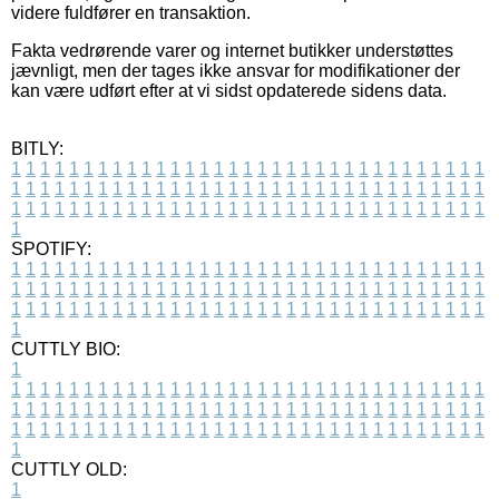
videre fuldfører en transaktion.
Fakta vedrørende varer og internet butikker understøttes
jævnligt, men der tages ikke ansvar for modifikationer der
kan være udført efter at vi sidst opdaterede sidens data.
BITLY:
1
1
1
1
1
1
1
1
1
1
1
1
1
1
1
1
1
1
1
1
1
1
1
1
1
1
1
1
1
1
1
1
1
1
1
1
1
1
1
1
1
1
1
1
1
1
1
1
1
1
1
1
1
1
1
1
1
1
1
1
1
1
1
1
1
1
1
1
1
1
1
1
1
1
1
1
1
1
1
1
1
1
1
1
1
1
1
1
1
1
1
1
1
1
1
1
1
1
1
1
SPOTIFY:
1
1
1
1
1
1
1
1
1
1
1
1
1
1
1
1
1
1
1
1
1
1
1
1
1
1
1
1
1
1
1
1
1
1
1
1
1
1
1
1
1
1
1
1
1
1
1
1
1
1
1
1
1
1
1
1
1
1
1
1
1
1
1
1
1
1
1
1
1
1
1
1
1
1
1
1
1
1
1
1
1
1
1
1
1
1
1
1
1
1
1
1
1
1
1
1
1
1
1
1
CUTTLY BIO:
1
1
1
1
1
1
1
1
1
1
1
1
1
1
1
1
1
1
1
1
1
1
1
1
1
1
1
1
1
1
1
1
1
1
1
1
1
1
1
1
1
1
1
1
1
1
1
1
1
1
1
1
1
1
1
1
1
1
1
1
1
1
1
1
1
1
1
1
1
1
1
1
1
1
1
1
1
1
1
1
1
1
1
1
1
1
1
1
1
1
1
1
1
1
1
1
1
1
1
1
1
CUTTLY OLD:
1