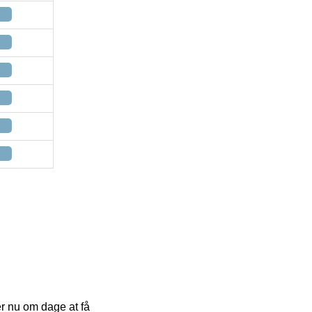
 er nu om dage at få