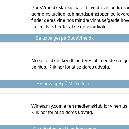
BuusVine.dk slår sig på at blive drevet ud fra s
gennemskuelige købmandsprincipper, og levere g
finder deres vine hos mindre vinhuse/gårde hove
Italien. Klik her for at se deres udvalg.
Se udvalget på BuusVine.dk
Mikkeller.dk er kendt for deres øl, men de sælg
spiritus. Klik her for at se deres udvalg.
Se udvalget på Mikkeller.dk
Winefamly.com er en medlemsklub for vinentusia
Klik her for at se deres udvalg.