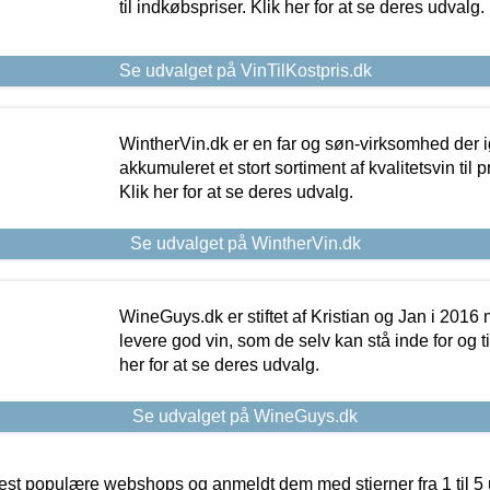
til indkøbspriser. Klik her for at se deres udvalg.
Se udvalget på VinTilKostpris.dk
WintherVin.dk er en far og søn-virksomhed der 
akkumuleret et stort sortiment af kvalitetsvin til pri
Klik her for at se deres udvalg.
Se udvalget på WintherVin.dk
WineGuys.dk er stiftet af Kristian og Jan i 2016
levere god vin, som de selv kan stå inde for og til
her for at se deres udvalg.
Se udvalget på WineGuys.dk
t populære webshops og anmeldt dem med stjerner fra 1 til 5 ud