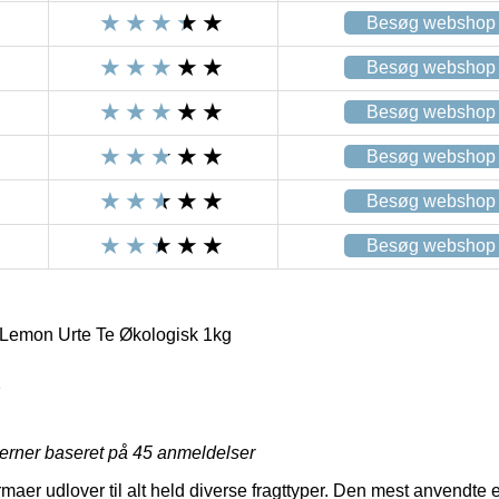
Besøg webshop
Besøg webshop
Besøg webshop
Besøg webshop
Besøg webshop
Besøg webshop
Lemon Urte Te Økologisk 1kg
7
jerner baseret på
45
anmeldelser
firmaer udlover til alt held diverse fragttyper. Den mest anvendte