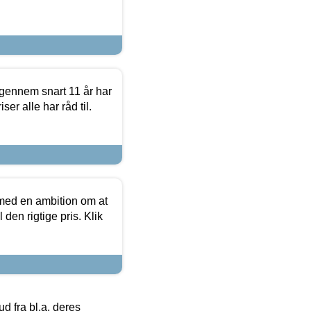
igennem snart 11 år har
ser alle har råd til.
 med en ambition om at
 den rigtige pris. Klik
 fra bl.a. deres