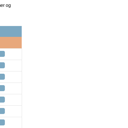
mer og