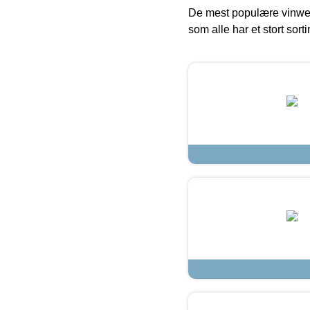
De mest populære vinweb
som alle har et stort sorti