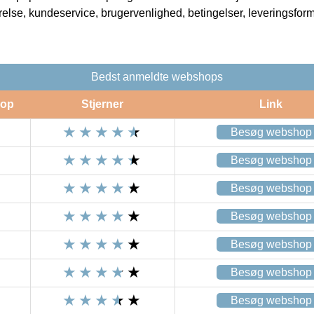
rrelse, kundeservice, brugervenlighed, betingelser, leveringsfor
Bedst anmeldte webshops
op
Stjerner
Link
Besøg webshop
Besøg webshop
Besøg webshop
Besøg webshop
Besøg webshop
Besøg webshop
Besøg webshop