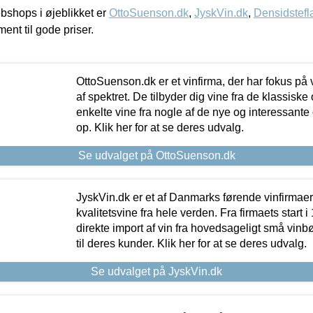
shops i øjeblikket er
OttoSuenson.dk
,
JyskVin.dk
,
Densidstefl
ment til gode priser.
OttoSuenson.dk er et vinfirma, der har fokus på
af spektret. De tilbyder dig vine fra de klassisk
enkelte vine fra nogle af de nye og interessante
op. Klik her for at se deres udvalg.
Se udvalget på OttoSuenson.dk
JyskVin.dk er et af Danmarks førende vinfirmae
kvalitetsvine fra hele verden. Fra firmaets start 
direkte import af vin fra hovedsageligt små vinb
til deres kunder. Klik her for at se deres udvalg.
Se udvalget på JyskVin.dk