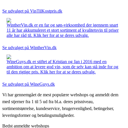
Se udvalget på VinTilKostpris.dk
WintherVin.dk er en far og søn-virksomhed der igennem snart
11 år har akkumuleret et stort sortiment af kvalitetsvin til priser
alle har råd til. Klik her for at se deres udvalg.
Se udvalget på WintherVin.dk
WineGuys.dk er stiftet af Kristian og Jan i 2016 med en
ambition om at levere god vin, som de selv kan stå inde for og
til den rigtige pris. Klik her for at se deres udvalg.
Se udvalget på WineGuys.dk
Vi har gennemgået de mest populære webshops og anmeldt dem
med stjerner fra 1 til 5 ud fra bl.a. deres prisniveau,
sortimentstørrelse, kundeservice, brugervenlighed, betingelser,
leveringsformer og betalingsmuligheder.
Bedst anmeldte webshops