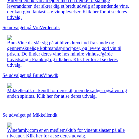
VinVerden.dk samarbejder med en række forskellige
leverandører, der sikrer dig et bredt udvalg af spændende vine,
der kan give fantastiske vinoplevelser. Klik her for at se deres
udvalg.
Se udvalget på VinVerden.dk
BuusVine.dk slår sig på at blive drevet ud fra sunde og
gennemskuelige købmandsprincipper, og levere god vin til
prisen. De finder deres vine hos mindre vinhuse/gårde
hovedsalig i Frankrig og i Italien. Klik her for at se deres
udvalg.
Se udvalget på BuusVine.dk
Mikkeller.dk er kendt for deres øl, men de sælger også vin og
anden spiritus. Klik her for at se deres udvalg.
Se udvalget på Mikkeller.dk
Winefamly.com er en medlemsklub for vinentusiaster på alle
niveauer. Klik her for at se deres udvalg.