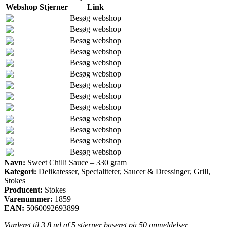
Webshop
Stjerner
Link
Besøg webshop
Besøg webshop
Besøg webshop
Besøg webshop
Besøg webshop
Besøg webshop
Besøg webshop
Besøg webshop
Besøg webshop
Besøg webshop
Besøg webshop
Besøg webshop
Besøg webshop
Navn:
Sweet Chilli Sauce – 330 gram
Kategori:
Delikatesser, Specialiteter, Saucer & Dressinger, Grill,
Stokes
Producent:
Stokes
Varenummer:
1859
EAN:
5060092693899
Vurderet til
3.8
ud af 5 stjerner baseret på
50
anmeldelser