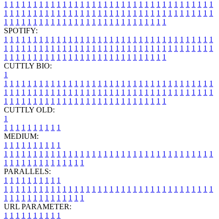
1
1
1
1
1
1
1
1
1
1
1
1
1
1
1
1
1
1
1
1
1
1
1
1
1
1
1
1
1
1
1
1
1
1
1
1
1
1
1
1
1
1
1
1
1
1
1
1
1
1
1
1
1
1
1
1
1
1
1
1
1
1
1
1
1
1
1
1
1
1
1
1
1
1
1
1
1
1
1
1
1
1
1
1
1
1
1
1
1
1
1
1
1
1
1
1
1
1
1
1
SPOTIFY:
1
1
1
1
1
1
1
1
1
1
1
1
1
1
1
1
1
1
1
1
1
1
1
1
1
1
1
1
1
1
1
1
1
1
1
1
1
1
1
1
1
1
1
1
1
1
1
1
1
1
1
1
1
1
1
1
1
1
1
1
1
1
1
1
1
1
1
1
1
1
1
1
1
1
1
1
1
1
1
1
1
1
1
1
1
1
1
1
1
1
1
1
1
1
1
1
1
1
1
1
CUTTLY BIO:
1
1
1
1
1
1
1
1
1
1
1
1
1
1
1
1
1
1
1
1
1
1
1
1
1
1
1
1
1
1
1
1
1
1
1
1
1
1
1
1
1
1
1
1
1
1
1
1
1
1
1
1
1
1
1
1
1
1
1
1
1
1
1
1
1
1
1
1
1
1
1
1
1
1
1
1
1
1
1
1
1
1
1
1
1
1
1
1
1
1
1
1
1
1
1
1
1
1
1
1
1
CUTTLY OLD:
1
1
1
1
1
1
1
1
1
1
1
MEDIUM:
1
1
1
1
1
1
1
1
1
1
1
1
1
1
1
1
1
1
1
1
1
1
1
1
1
1
1
1
1
1
1
1
1
1
1
1
1
1
1
1
1
1
1
1
1
1
1
1
1
1
1
1
1
1
1
1
1
1
1
1
PARALLELS:
1
1
1
1
1
1
1
1
1
1
1
1
1
1
1
1
1
1
1
1
1
1
1
1
1
1
1
1
1
1
1
1
1
1
1
1
1
1
1
1
1
1
1
1
1
1
1
1
1
1
1
1
1
1
1
1
1
1
1
1
URL PARAMETER:
1
1
1
1
1
1
1
1
1
1