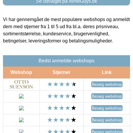
Se udvalget på WineGuys.dk
Vi har gennemgået de mest populære webshops og anmeldt
dem med stjerner fra 1 til 5 ud fra bl.a. deres prisniveau,
sortimentstørrelse, kundeservice, brugervenlighed,
betingelser, leveringsformer og betalingsmuligheder.
Bedst anmeldte webshops
Webshop
Stjerner
Link
Besøg webshop
Besøg webshop
Besøg webshop
Besøg webshop
Besøg webshop