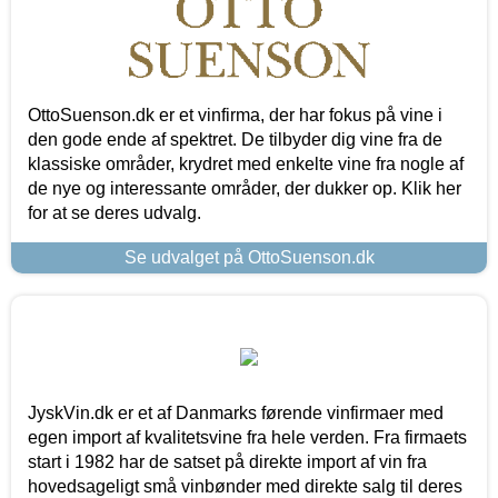
OttoSuenson.dk er et vinfirma, der har fokus på vine i
den gode ende af spektret. De tilbyder dig vine fra de
klassiske områder, krydret med enkelte vine fra nogle af
de nye og interessante områder, der dukker op. Klik her
for at se deres udvalg.
Se udvalget på OttoSuenson.dk
JyskVin.dk er et af Danmarks førende vinfirmaer med
egen import af kvalitetsvine fra hele verden. Fra firmaets
start i 1982 har de satset på direkte import af vin fra
hovedsageligt små vinbønder med direkte salg til deres