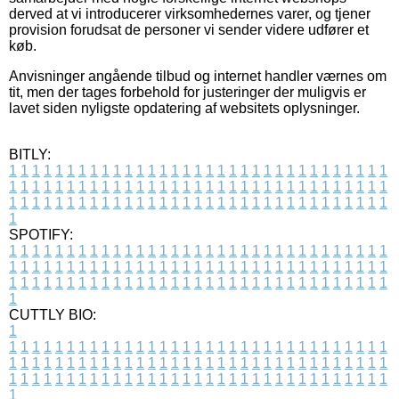
derved at vi introducerer virksomhedernes varer, og tjener
provision forudsat de personer vi sender videre udfører et
køb.
Anvisninger angående tilbud og internet handler værnes om
tit, men der tages forbehold for justeringer der muligvis er
lavet siden nyligste opdatering af websitets oplysninger.
BITLY:
1
1
1
1
1
1
1
1
1
1
1
1
1
1
1
1
1
1
1
1
1
1
1
1
1
1
1
1
1
1
1
1
1
1
1
1
1
1
1
1
1
1
1
1
1
1
1
1
1
1
1
1
1
1
1
1
1
1
1
1
1
1
1
1
1
1
1
1
1
1
1
1
1
1
1
1
1
1
1
1
1
1
1
1
1
1
1
1
1
1
1
1
1
1
1
1
1
1
1
1
SPOTIFY:
1
1
1
1
1
1
1
1
1
1
1
1
1
1
1
1
1
1
1
1
1
1
1
1
1
1
1
1
1
1
1
1
1
1
1
1
1
1
1
1
1
1
1
1
1
1
1
1
1
1
1
1
1
1
1
1
1
1
1
1
1
1
1
1
1
1
1
1
1
1
1
1
1
1
1
1
1
1
1
1
1
1
1
1
1
1
1
1
1
1
1
1
1
1
1
1
1
1
1
1
CUTTLY BIO:
1
1
1
1
1
1
1
1
1
1
1
1
1
1
1
1
1
1
1
1
1
1
1
1
1
1
1
1
1
1
1
1
1
1
1
1
1
1
1
1
1
1
1
1
1
1
1
1
1
1
1
1
1
1
1
1
1
1
1
1
1
1
1
1
1
1
1
1
1
1
1
1
1
1
1
1
1
1
1
1
1
1
1
1
1
1
1
1
1
1
1
1
1
1
1
1
1
1
1
1
1