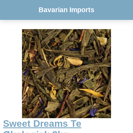
Bavarian Imports
Sweet Dreams Te