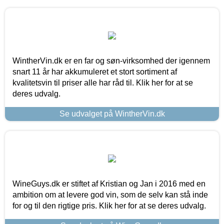
WintherVin.dk er en far og søn-virksomhed der igennem
snart 11 år har akkumuleret et stort sortiment af
kvalitetsvin til priser alle har råd til. Klik her for at se
deres udvalg.
Se udvalget på WintherVin.dk
WineGuys.dk er stiftet af Kristian og Jan i 2016 med en
ambition om at levere god vin, som de selv kan stå inde
for og til den rigtige pris. Klik her for at se deres udvalg.