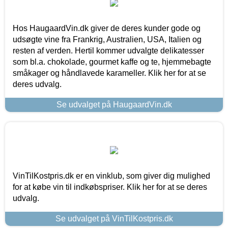
Hos HaugaardVin.dk giver de deres kunder gode og
udsøgte vine fra Frankrig, Australien, USA, Italien og
resten af verden. Hertil kommer udvalgte delikatesser
som bl.a. chokolade, gourmet kaffe og te, hjemmebagte
småkager og håndlavede karameller. Klik her for at se
deres udvalg.
Se udvalget på HaugaardVin.dk
VinTilKostpris.dk er en vinklub, som giver dig mulighed
for at købe vin til indkøbspriser. Klik her for at se deres
udvalg.
Se udvalget på VinTilKostpris.dk