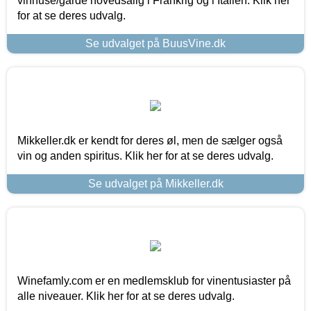
vinhuse/gårde hovedsalig i Frankrig og i Italien. Klik her
for at se deres udvalg.
Se udvalget på BuusVine.dk
Mikkeller.dk er kendt for deres øl, men de sælger også
vin og anden spiritus. Klik her for at se deres udvalg.
Se udvalget på Mikkeller.dk
Winefamly.com er en medlemsklub for vinentusiaster på
alle niveauer. Klik her for at se deres udvalg.