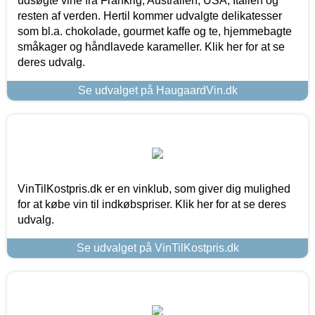
udsøgte vine fra Frankrig, Australien, USA, Italien og
resten af verden. Hertil kommer udvalgte delikatesser
som bl.a. chokolade, gourmet kaffe og te, hjemmebagte
småkager og håndlavede karameller. Klik her for at se
deres udvalg.
Se udvalget på HaugaardVin.dk
VinTilKostpris.dk er en vinklub, som giver dig mulighed
for at købe vin til indkøbspriser. Klik her for at se deres
udvalg.
Se udvalget på VinTilKostpris.dk