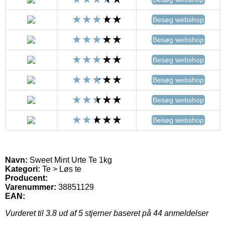
Besøg webshop
Besøg webshop
Besøg webshop
Besøg webshop
Besøg webshop
Besøg webshop
Navn:
Sweet Mint Urte Te 1kg
Kategori:
Te > Løs te
Producent:
Varenummer:
38851129
EAN:
Vurderet til
3.8
ud af 5 stjerner baseret på
44
anmeldelser