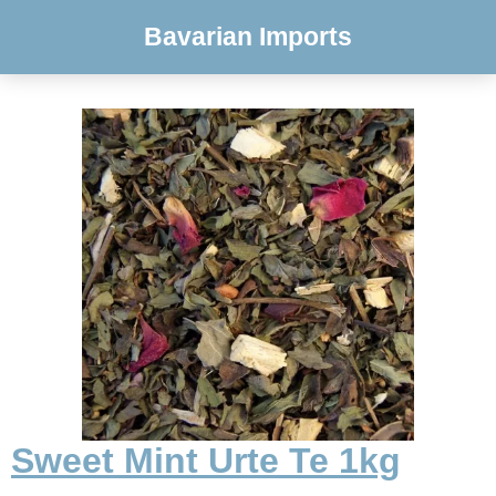
Bavarian Imports
Sweet Mint Urte Te 1kg