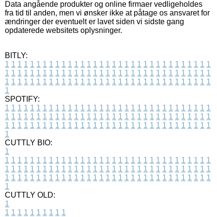
Data angående produkter og online firmaer vedligeholdes
fra tid til anden, men vi ønsker ikke at påtage os ansvaret for
ændringer der eventuelt er lavet siden vi sidste gang
opdaterede websitets oplysninger.
BITLY:
1
1
1
1
1
1
1
1
1
1
1
1
1
1
1
1
1
1
1
1
1
1
1
1
1
1
1
1
1
1
1
1
1
1
1
1
1
1
1
1
1
1
1
1
1
1
1
1
1
1
1
1
1
1
1
1
1
1
1
1
1
1
1
1
1
1
1
1
1
1
1
1
1
1
1
1
1
1
1
1
1
1
1
1
1
1
1
1
1
1
1
1
1
1
1
1
1
1
1
1
SPOTIFY:
1
1
1
1
1
1
1
1
1
1
1
1
1
1
1
1
1
1
1
1
1
1
1
1
1
1
1
1
1
1
1
1
1
1
1
1
1
1
1
1
1
1
1
1
1
1
1
1
1
1
1
1
1
1
1
1
1
1
1
1
1
1
1
1
1
1
1
1
1
1
1
1
1
1
1
1
1
1
1
1
1
1
1
1
1
1
1
1
1
1
1
1
1
1
1
1
1
1
1
1
CUTTLY BIO:
1
1
1
1
1
1
1
1
1
1
1
1
1
1
1
1
1
1
1
1
1
1
1
1
1
1
1
1
1
1
1
1
1
1
1
1
1
1
1
1
1
1
1
1
1
1
1
1
1
1
1
1
1
1
1
1
1
1
1
1
1
1
1
1
1
1
1
1
1
1
1
1
1
1
1
1
1
1
1
1
1
1
1
1
1
1
1
1
1
1
1
1
1
1
1
1
1
1
1
1
1
CUTTLY OLD:
1
1
1
1
1
1
1
1
1
1
1