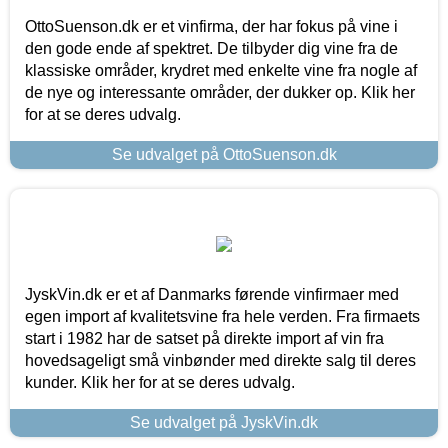
OttoSuenson.dk er et vinfirma, der har fokus på vine i
den gode ende af spektret. De tilbyder dig vine fra de
klassiske områder, krydret med enkelte vine fra nogle af
de nye og interessante områder, der dukker op. Klik her
for at se deres udvalg.
Se udvalget på OttoSuenson.dk
JyskVin.dk er et af Danmarks førende vinfirmaer med
egen import af kvalitetsvine fra hele verden. Fra firmaets
start i 1982 har de satset på direkte import af vin fra
hovedsageligt små vinbønder med direkte salg til deres
kunder. Klik her for at se deres udvalg.
Se udvalget på JyskVin.dk