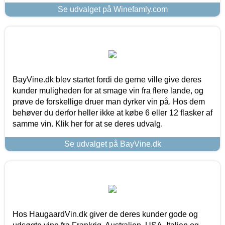
Se udvalget på Winefamly.com
BayVine.dk blev startet fordi de gerne ville give deres
kunder muligheden for at smage vin fra flere lande, og
prøve de forskellige druer man dyrker vin på. Hos dem
behøver du derfor heller ikke at købe 6 eller 12 flasker af
samme vin. Klik her for at se deres udvalg.
Se udvalget på BayVine.dk
Hos HaugaardVin.dk giver de deres kunder gode og