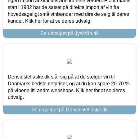
egen import af kvalitetsvine fra hele verden. Fra firmaets
start i 1982 har de satset på direkte import af vin fra
hovedsageligt små vinbønder med direkte salg til deres
kunder. Klik her for at se deres udvalg.
Se udvalget på JyskVin.dk
Densidsteflaske.dk slår sig på at de sælger vin til
Danmarks bedste netpriser, og at du kan spare 20-70 %
på vinene ift. andre webshops. Klik her for at se deres
udvalg.
Se udvalget på Densidsteflaske.dk