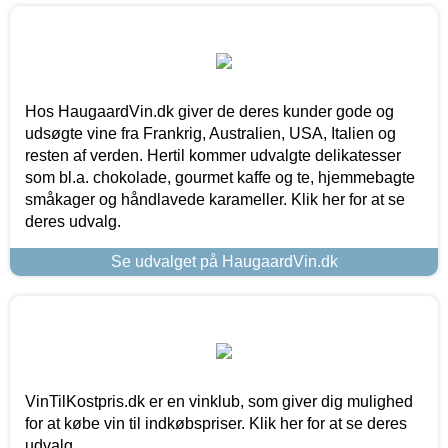
Hos HaugaardVin.dk giver de deres kunder gode og
udsøgte vine fra Frankrig, Australien, USA, Italien og
resten af verden. Hertil kommer udvalgte delikatesser
som bl.a. chokolade, gourmet kaffe og te, hjemmebagte
småkager og håndlavede karameller. Klik her for at se
deres udvalg.
Se udvalget på HaugaardVin.dk
VinTilKostpris.dk er en vinklub, som giver dig mulighed
for at købe vin til indkøbspriser. Klik her for at se deres
udvalg.