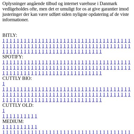
Oplysninger angående tilbud og internet varehuse i Danmark
vedligeholdes ofte, men det er umuligt for os at give garantier imod
justeringer der kan være udført siden nyligste opdatering af de viste
informationer.
BITLY:
1
1
1
1
1
1
1
1
1
1
1
1
1
1
1
1
1
1
1
1
1
1
1
1
1
1
1
1
1
1
1
1
1
1
1
1
1
1
1
1
1
1
1
1
1
1
1
1
1
1
1
1
1
1
1
1
1
1
1
1
1
1
1
1
1
1
1
1
1
1
1
1
1
1
1
1
1
1
1
1
1
1
1
1
1
1
1
1
1
1
1
1
1
1
1
1
1
1
1
1
SPOTIFY:
1
1
1
1
1
1
1
1
1
1
1
1
1
1
1
1
1
1
1
1
1
1
1
1
1
1
1
1
1
1
1
1
1
1
1
1
1
1
1
1
1
1
1
1
1
1
1
1
1
1
1
1
1
1
1
1
1
1
1
1
1
1
1
1
1
1
1
1
1
1
1
1
1
1
1
1
1
1
1
1
1
1
1
1
1
1
1
1
1
1
1
1
1
1
1
1
1
1
1
1
CUTTLY BIO:
1
1
1
1
1
1
1
1
1
1
1
1
1
1
1
1
1
1
1
1
1
1
1
1
1
1
1
1
1
1
1
1
1
1
1
1
1
1
1
1
1
1
1
1
1
1
1
1
1
1
1
1
1
1
1
1
1
1
1
1
1
1
1
1
1
1
1
1
1
1
1
1
1
1
1
1
1
1
1
1
1
1
1
1
1
1
1
1
1
1
1
1
1
1
1
1
1
1
1
1
1
CUTTLY OLD:
1
1
1
1
1
1
1
1
1
1
1
MEDIUM:
1
1
1
1
1
1
1
1
1
1
1
1
1
1
1
1
1
1
1
1
1
1
1
1
1
1
1
1
1
1
1
1
1
1
1
1
1
1
1
1
1
1
1
1
1
1