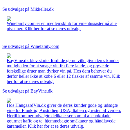
Se udvalget på Mikkeller.dk
Winefamly.com er en medlemsklub for vinentusiaster på alle
niveauer. Klik her for at se deres udvalg.
Se udvalget på Winefamly.com
BayVine.dk blev startet fordi de gerne ville give deres kunder
muligheden for at smage vin fra flere lande, og prøve de
forskellige druer man dyrker vin på. Hos dem behøver du
derfor heller ikke at købe 6 eller 12 flasker af samme vin. Klik
her for at se deres udvalg.
Se udvalget på BayVine.dk
Hos HaugaardVin.dk giver de deres kunder gode og udsøgte
vine fra Frankrig, Australien, USA, Italien og resten af verden.
Hertil kommer udvalgte delikatesser som bl.a. chokolade,
gourmet kaffe og te, hjemmebagte småkager og håndlavede
karameller. Klik her for at se deres udvalg.