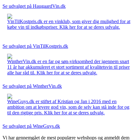
Se udvalget på HaugaardVin.dk
VinTilKostpris.dk er en vinklub, som giver dig mulighed for at
købe vin til indkøbspriser. Klik her for at se deres udvalg.
Se udvalget på VinTilKostpris.dk
WintherVin.dk er en far og søn-virksomhed der igennem snart
11 år har akkumuleret et stort sortiment af kvalitetsvin til priser
alle har råd til. Klik her for at se deres udvalg.
Se udvalget på WintherVin.dk
WineGuys.dk er stiftet af Kristian og Jan i 2016 med en
ambition om at levere god vin, som de selv kan stå inde for og
til den rigtige pris. Klik her for at se deres udvalg.
Se udvalget på WineGuys.dk
Vi har gennemgået de mest populære webshops og anmeldt dem