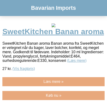
Bavarian Imports
SweetKitchen Banan aroma
SweetKitchen Banan aroma Banan aroma fra SweetKitchen
er velegnet når du bager, laver bolcher, konfekt, og meget
mere. Godkendt til fødevare. Indeholder: 10 ml Ingredienser:
Vand, propylenglycol, fortykningsmiddel:E464,
surhedsregulerende:E330, konserveri
(Læs mere)
27
kr.
(Vis fragtpris)
Læs mere »
Køb nu »