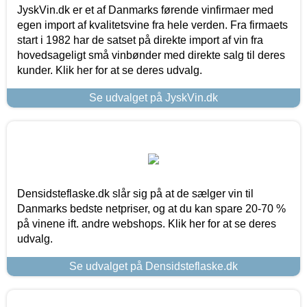
JyskVin.dk er et af Danmarks førende vinfirmaer med
egen import af kvalitetsvine fra hele verden. Fra firmaets
start i 1982 har de satset på direkte import af vin fra
hovedsageligt små vinbønder med direkte salg til deres
kunder. Klik her for at se deres udvalg.
Se udvalget på JyskVin.dk
Densidsteflaske.dk slår sig på at de sælger vin til
Danmarks bedste netpriser, og at du kan spare 20-70 %
på vinene ift. andre webshops. Klik her for at se deres
udvalg.
Se udvalget på Densidsteflaske.dk