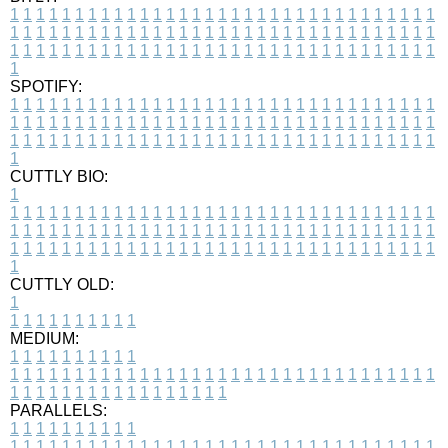
1
1
1
1
1
1
1
1
1
1
1
1
1
1
1
1
1
1
1
1
1
1
1
1
1
1
1
1
1
1
1
1
1
1
1
1
1
1
1
1
1
1
1
1
1
1
1
1
1
1
1
1
1
1
1
1
1
1
1
1
1
1
1
1
1
1
1
1
1
1
1
1
1
1
1
1
1
1
1
1
1
1
1
1
1
1
1
1
1
1
1
1
1
1
1
1
1
1
1
1
SPOTIFY:
1
1
1
1
1
1
1
1
1
1
1
1
1
1
1
1
1
1
1
1
1
1
1
1
1
1
1
1
1
1
1
1
1
1
1
1
1
1
1
1
1
1
1
1
1
1
1
1
1
1
1
1
1
1
1
1
1
1
1
1
1
1
1
1
1
1
1
1
1
1
1
1
1
1
1
1
1
1
1
1
1
1
1
1
1
1
1
1
1
1
1
1
1
1
1
1
1
1
1
1
CUTTLY BIO:
1
1
1
1
1
1
1
1
1
1
1
1
1
1
1
1
1
1
1
1
1
1
1
1
1
1
1
1
1
1
1
1
1
1
1
1
1
1
1
1
1
1
1
1
1
1
1
1
1
1
1
1
1
1
1
1
1
1
1
1
1
1
1
1
1
1
1
1
1
1
1
1
1
1
1
1
1
1
1
1
1
1
1
1
1
1
1
1
1
1
1
1
1
1
1
1
1
1
1
1
1
CUTTLY OLD:
1
1
1
1
1
1
1
1
1
1
1
MEDIUM:
1
1
1
1
1
1
1
1
1
1
1
1
1
1
1
1
1
1
1
1
1
1
1
1
1
1
1
1
1
1
1
1
1
1
1
1
1
1
1
1
1
1
1
1
1
1
1
1
1
1
1
1
1
1
1
1
1
1
1
1
PARALLELS:
1
1
1
1
1
1
1
1
1
1
1
1
1
1
1
1
1
1
1
1
1
1
1
1
1
1
1
1
1
1
1
1
1
1
1
1
1
1
1
1
1
1
1