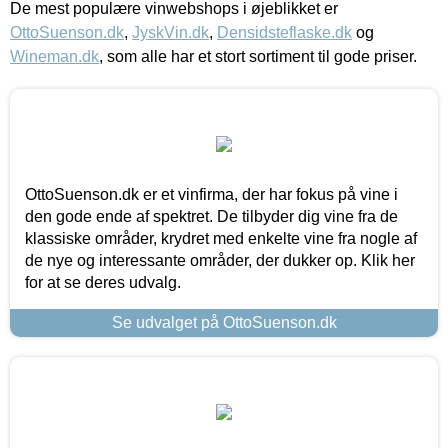
De mest populære vinwebshops i øjeblikket er
OttoSuenson.dk
,
JyskVin.dk
,
Densidsteflaske.dk
og
Wineman.dk
, som alle har et stort sortiment til gode priser.
OttoSuenson.dk er et vinfirma, der har fokus på vine i
den gode ende af spektret. De tilbyder dig vine fra de
klassiske områder, krydret med enkelte vine fra nogle af
de nye og interessante områder, der dukker op. Klik her
for at se deres udvalg.
Se udvalget på OttoSuenson.dk