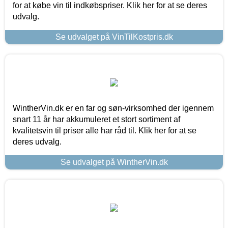
for at købe vin til indkøbspriser. Klik her for at se deres
udvalg.
Se udvalget på VinTilKostpris.dk
WintherVin.dk er en far og søn-virksomhed der igennem
snart 11 år har akkumuleret et stort sortiment af
kvalitetsvin til priser alle har råd til. Klik her for at se
deres udvalg.
Se udvalget på WintherVin.dk