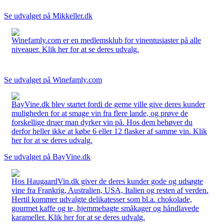
Se udvalget på Mikkeller.dk
Winefamly.com er en medlemsklub for vinentusiaster på alle
niveauer. Klik her for at se deres udvalg.
Se udvalget på Winefamly.com
BayVine.dk blev startet fordi de gerne ville give deres kunder
muligheden for at smage vin fra flere lande, og prøve de
forskellige druer man dyrker vin på. Hos dem behøver du
derfor heller ikke at købe 6 eller 12 flasker af samme vin. Klik
her for at se deres udvalg.
Se udvalget på BayVine.dk
Hos HaugaardVin.dk giver de deres kunder gode og udsøgte
vine fra Frankrig, Australien, USA, Italien og resten af verden.
Hertil kommer udvalgte delikatesser som bl.a. chokolade,
gourmet kaffe og te, hjemmebagte småkager og håndlavede
karameller. Klik her for at se deres udvalg.