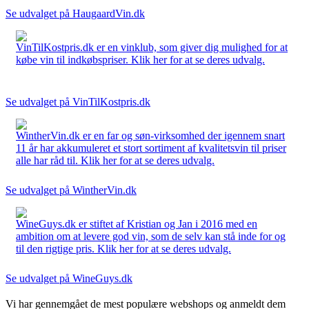
Se udvalget på HaugaardVin.dk
VinTilKostpris.dk er en vinklub, som giver dig mulighed for at
købe vin til indkøbspriser. Klik her for at se deres udvalg.
Se udvalget på VinTilKostpris.dk
WintherVin.dk er en far og søn-virksomhed der igennem snart
11 år har akkumuleret et stort sortiment af kvalitetsvin til priser
alle har råd til. Klik her for at se deres udvalg.
Se udvalget på WintherVin.dk
WineGuys.dk er stiftet af Kristian og Jan i 2016 med en
ambition om at levere god vin, som de selv kan stå inde for og
til den rigtige pris. Klik her for at se deres udvalg.
Se udvalget på WineGuys.dk
Vi har gennemgået de mest populære webshops og anmeldt dem