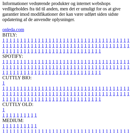
Informationer vedrørende produkter og internet webshops
vedligeholdes fra tid til anden, men det er umuligt for os at give
garantier imod modifikationer der kan være udført siden sidste
opdatering af de anvendte oplysninger.
onleda.com
BITLY:
1
1
1
1
1
1
1
1
1
1
1
1
1
1
1
1
1
1
1
1
1
1
1
1
1
1
1
1
1
1
1
1
1
1
1
1
1
1
1
1
1
1
1
1
1
1
1
1
1
1
1
1
1
1
1
1
1
1
1
1
1
1
1
1
1
1
1
1
1
1
1
1
1
1
1
1
1
1
1
1
1
1
1
1
1
1
1
1
1
1
1
1
1
1
1
1
1
1
1
1
SPOTIFY:
1
1
1
1
1
1
1
1
1
1
1
1
1
1
1
1
1
1
1
1
1
1
1
1
1
1
1
1
1
1
1
1
1
1
1
1
1
1
1
1
1
1
1
1
1
1
1
1
1
1
1
1
1
1
1
1
1
1
1
1
1
1
1
1
1
1
1
1
1
1
1
1
1
1
1
1
1
1
1
1
1
1
1
1
1
1
1
1
1
1
1
1
1
1
1
1
1
1
1
1
CUTTLY BIO:
1
1
1
1
1
1
1
1
1
1
1
1
1
1
1
1
1
1
1
1
1
1
1
1
1
1
1
1
1
1
1
1
1
1
1
1
1
1
1
1
1
1
1
1
1
1
1
1
1
1
1
1
1
1
1
1
1
1
1
1
1
1
1
1
1
1
1
1
1
1
1
1
1
1
1
1
1
1
1
1
1
1
1
1
1
1
1
1
1
1
1
1
1
1
1
1
1
1
1
1
1
CUTTLY OLD:
1
1
1
1
1
1
1
1
1
1
1
MEDIUM:
1
1
1
1
1
1
1
1
1
1
1
1
1
1
1
1
1
1
1
1
1
1
1
1
1
1
1
1
1
1
1
1
1
1
1
1
1
1
1
1
1
1
1
1
1
1