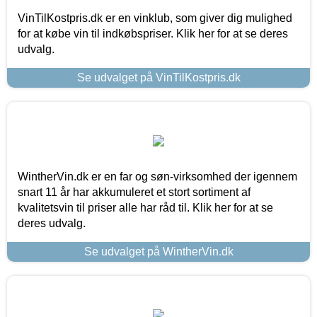
VinTilKostpris.dk er en vinklub, som giver dig mulighed
for at købe vin til indkøbspriser. Klik her for at se deres
udvalg.
Se udvalget på VinTilKostpris.dk
WintherVin.dk er en far og søn-virksomhed der igennem
snart 11 år har akkumuleret et stort sortiment af
kvalitetsvin til priser alle har råd til. Klik her for at se
deres udvalg.
Se udvalget på WintherVin.dk