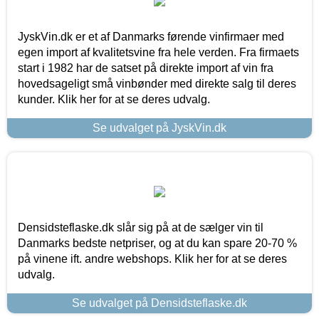
JyskVin.dk er et af Danmarks førende vinfirmaer med
egen import af kvalitetsvine fra hele verden. Fra firmaets
start i 1982 har de satset på direkte import af vin fra
hovedsageligt små vinbønder med direkte salg til deres
kunder. Klik her for at se deres udvalg.
Se udvalget på JyskVin.dk
Densidsteflaske.dk slår sig på at de sælger vin til
Danmarks bedste netpriser, og at du kan spare 20-70 %
på vinene ift. andre webshops. Klik her for at se deres
udvalg.
Se udvalget på Densidsteflaske.dk