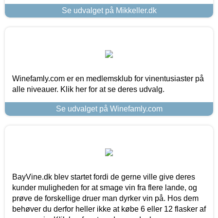
Se udvalget på Mikkeller.dk
Winefamly.com er en medlemsklub for vinentusiaster på
alle niveauer. Klik her for at se deres udvalg.
Se udvalget på Winefamly.com
BayVine.dk blev startet fordi de gerne ville give deres
kunder muligheden for at smage vin fra flere lande, og
prøve de forskellige druer man dyrker vin på. Hos dem
behøver du derfor heller ikke at købe 6 eller 12 flasker af