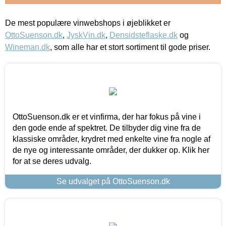
De mest populære vinwebshops i øjeblikket er
OttoSuenson.dk
,
JyskVin.dk
,
Densidsteflaske.dk
og
Wineman.dk
, som alle har et stort sortiment til gode priser.
OttoSuenson.dk er et vinfirma, der har fokus på vine i
den gode ende af spektret. De tilbyder dig vine fra de
klassiske områder, krydret med enkelte vine fra nogle af
de nye og interessante områder, der dukker op. Klik her
for at se deres udvalg.
Se udvalget på OttoSuenson.dk