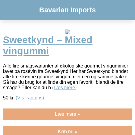
Bavarian Imports
Sweetkynd – Mixed
vingummi
Alle fire smagsvarianter af økologiske gourmet vingummier
lavet på rosévin fra Sweetkynd Her har Sweetkynd blandet
alle fire skønne gourmet vingummier i en og samme pakke.
Så har du brug for at finde din egen favorit i blandt de fire
smage? Eller kan du b
(Læs mere)
50
kr.
(Vis fragtpris)
Læs mere »
Køb nu »