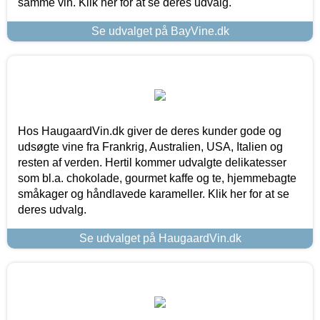
samme vin. Klik her for at se deres udvalg.
Se udvalget på BayVine.dk
Hos HaugaardVin.dk giver de deres kunder gode og
udsøgte vine fra Frankrig, Australien, USA, Italien og
resten af verden. Hertil kommer udvalgte delikatesser
som bl.a. chokolade, gourmet kaffe og te, hjemmebagte
småkager og håndlavede karameller. Klik her for at se
deres udvalg.
Se udvalget på HaugaardVin.dk