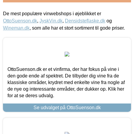
De mest populære vinwebshops i øjeblikket er
OttoSuenson.dk
,
JyskVin.dk
,
Densidsteflaske.dk
og
Wineman.dk
, som alle har et stort sortiment til gode priser.
OttoSuenson.dk er et vinfirma, der har fokus på vine i
den gode ende af spektret. De tilbyder dig vine fra de
klassiske områder, krydret med enkelte vine fra nogle af
de nye og interessante områder, der dukker op. Klik her
for at se deres udvalg.
Se udvalget på OttoSuenson.dk