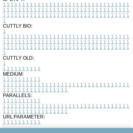
1
1
1
1
1
1
1
1
1
1
1
1
1
1
1
1
1
1
1
1
1
1
1
1
1
1
1
1
1
1
1
1
1
1
1
1
1
1
1
1
1
1
1
1
1
1
1
1
1
1
1
1
1
1
1
1
1
1
1
1
1
1
1
1
1
1
1
1
1
1
1
1
1
1
1
1
1
1
1
1
1
1
1
1
1
1
1
1
1
1
1
1
1
1
1
1
1
1
1
1
CUTTLY BIO:
1
1
1
1
1
1
1
1
1
1
1
1
1
1
1
1
1
1
1
1
1
1
1
1
1
1
1
1
1
1
1
1
1
1
1
1
1
1
1
1
1
1
1
1
1
1
1
1
1
1
1
1
1
1
1
1
1
1
1
1
1
1
1
1
1
1
1
1
1
1
1
1
1
1
1
1
1
1
1
1
1
1
1
1
1
1
1
1
1
1
1
1
1
1
1
1
1
1
1
1
1
CUTTLY OLD:
1
1
1
1
1
1
1
1
1
1
1
MEDIUM:
1
1
1
1
1
1
1
1
1
1
1
1
1
1
1
1
1
1
1
1
1
1
1
1
1
1
1
1
1
1
1
1
1
1
1
1
1
1
1
1
1
1
1
1
1
1
1
1
1
1
1
1
1
1
1
1
1
1
1
1
PARALLELS:
1
1
1
1
1
1
1
1
1
1
1
1
1
1
1
1
1
1
1
1
1
1
1
1
1
1
1
1
1
1
1
1
1
1
1
1
1
1
1
1
1
1
1
1
1
1
1
1
1
1
1
1
1
1
1
1
1
1
1
1
URL PARAMETER:
1
1
1
1
1
1
1
1
1
1