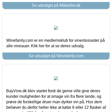
Se udvalget på Mikkeller.dk
Winefamly.com er en medlemsklub for vinentusiaster på
alle niveauer. Klik her for at se deres udvalg.
Se udvalget på Winefamly.com
BayVine.dk blev startet fordi de gerne ville give deres
kunder muligheden for at smage vin fra flere lande, og
prøve de forskellige druer man dyrker vin på. Hos dem
behøver du derfor heller ikke at købe 6 eller 12 flasker af