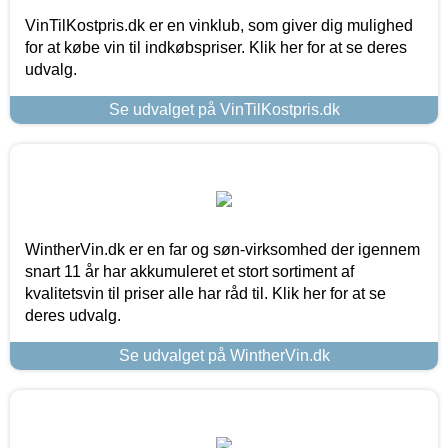
VinTilKostpris.dk er en vinklub, som giver dig mulighed
for at købe vin til indkøbspriser. Klik her for at se deres
udvalg.
Se udvalget på VinTilKostpris.dk
WintherVin.dk er en far og søn-virksomhed der igennem
snart 11 år har akkumuleret et stort sortiment af
kvalitetsvin til priser alle har råd til. Klik her for at se
deres udvalg.
Se udvalget på WintherVin.dk