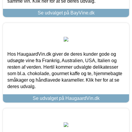
samme vin. Klik her for at se deres udvalg.
Se udvalget på BayVine.dk
Hos HaugaardVin.dk giver de deres kunder gode og
udsøgte vine fra Frankrig, Australien, USA, Italien og
resten af verden. Hertil kommer udvalgte delikatesser
som bl.a. chokolade, gourmet kaffe og te, hjemmebagte
småkager og håndlavede karameller. Klik her for at se
deres udvalg.
Se udvalget på HaugaardVin.dk