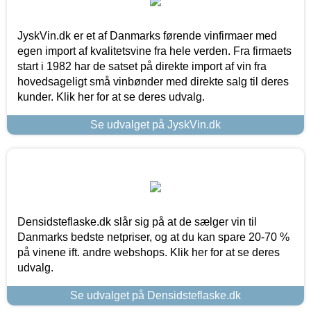
JyskVin.dk er et af Danmarks førende vinfirmaer med
egen import af kvalitetsvine fra hele verden. Fra firmaets
start i 1982 har de satset på direkte import af vin fra
hovedsageligt små vinbønder med direkte salg til deres
kunder. Klik her for at se deres udvalg.
Se udvalget på JyskVin.dk
Densidsteflaske.dk slår sig på at de sælger vin til
Danmarks bedste netpriser, og at du kan spare 20-70 %
på vinene ift. andre webshops. Klik her for at se deres
udvalg.
Se udvalget på Densidsteflaske.dk