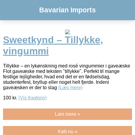
Bavarian Imports
Sweetkynd – Tillykke,
vingummi
Tillykke – en lykønskning med rosé vingummier i gaveæske
Flot gaveæske med teksten "tillykke". Perfekt til mange
festlige lejligheder, hvad end det er en fødselsdag,
studenterfest, bryllup eller noget helt fjerde. Indeni
gaveæsken er der to slag
(Læs mere)
100
kr.
(Vis fragtpris)
Læs mere »
Køb nu »