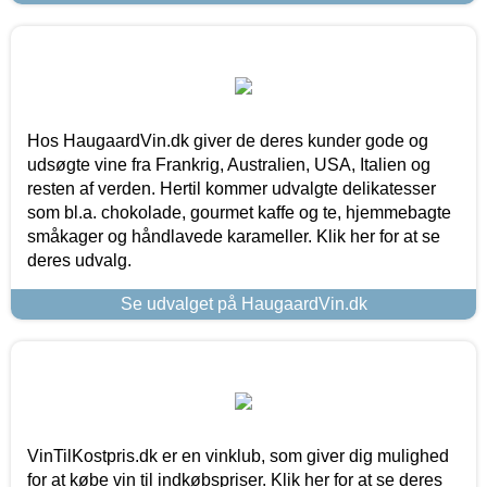
Hos HaugaardVin.dk giver de deres kunder gode og
udsøgte vine fra Frankrig, Australien, USA, Italien og
resten af verden. Hertil kommer udvalgte delikatesser
som bl.a. chokolade, gourmet kaffe og te, hjemmebagte
småkager og håndlavede karameller. Klik her for at se
deres udvalg.
Se udvalget på HaugaardVin.dk
VinTilKostpris.dk er en vinklub, som giver dig mulighed
for at købe vin til indkøbspriser. Klik her for at se deres