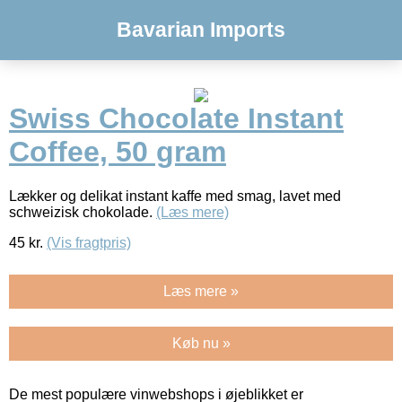
Bavarian Imports
Swiss Chocolate Instant
Coffee, 50 gram
Lækker og delikat instant kaffe med smag, lavet med
schweizisk chokolade.
(Læs mere)
45
kr.
(Vis fragtpris)
Læs mere »
Køb nu »
De mest populære vinwebshops i øjeblikket er