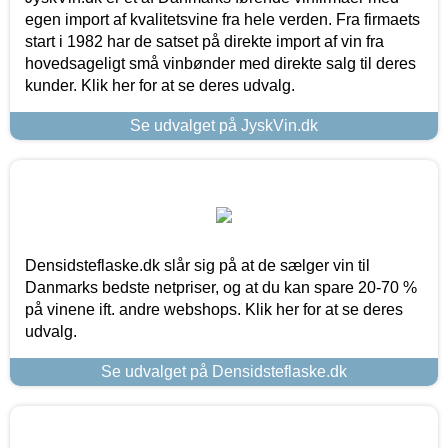
egen import af kvalitetsvine fra hele verden. Fra firmaets
start i 1982 har de satset på direkte import af vin fra
hovedsageligt små vinbønder med direkte salg til deres
kunder. Klik her for at se deres udvalg.
Se udvalget på JyskVin.dk
Densidsteflaske.dk slår sig på at de sælger vin til
Danmarks bedste netpriser, og at du kan spare 20-70 %
på vinene ift. andre webshops. Klik her for at se deres
udvalg.
Se udvalget på Densidsteflaske.dk