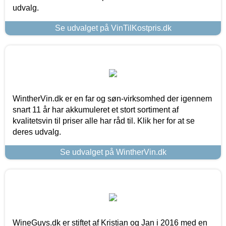
udvalg.
Se udvalget på VinTilKostpris.dk
WintherVin.dk er en far og søn-virksomhed der igennem
snart 11 år har akkumuleret et stort sortiment af
kvalitetsvin til priser alle har råd til. Klik her for at se
deres udvalg.
Se udvalget på WintherVin.dk
WineGuys.dk er stiftet af Kristian og Jan i 2016 med en