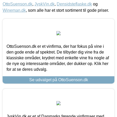
OttoSuenson.dk
,
JyskVin.dk
,
Densidsteflaske.dk
og
Wineman.dk
, som alle har et stort sortiment til gode priser.
OttoSuenson.dk er et vinfirma, der har fokus på vine i
den gode ende af spektret. De tilbyder dig vine fra de
klassiske områder, krydret med enkelte vine fra nogle af
de nye og interessante områder, der dukker op. Klik her
for at se deres udvalg.
Se udvalget på OttoSuenson.dk
JyskVin.dk er et af Danmarks førende vinfirmaer med