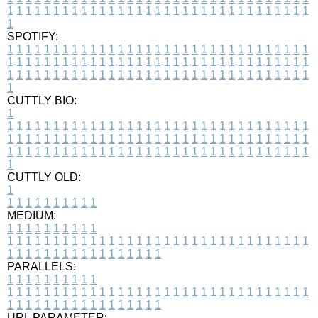
1
1
1
1
1
1
1
1
1
1
1
1
1
1
1
1
1
1
1
1
1
1
1
1
1
1
1
1
1
1
1
1
1
1
SPOTIFY:
1
1
1
1
1
1
1
1
1
1
1
1
1
1
1
1
1
1
1
1
1
1
1
1
1
1
1
1
1
1
1
1
1
1
1
1
1
1
1
1
1
1
1
1
1
1
1
1
1
1
1
1
1
1
1
1
1
1
1
1
1
1
1
1
1
1
1
1
1
1
1
1
1
1
1
1
1
1
1
1
1
1
1
1
1
1
1
1
1
1
1
1
1
1
1
1
1
1
1
1
CUTTLY BIO:
1
1
1
1
1
1
1
1
1
1
1
1
1
1
1
1
1
1
1
1
1
1
1
1
1
1
1
1
1
1
1
1
1
1
1
1
1
1
1
1
1
1
1
1
1
1
1
1
1
1
1
1
1
1
1
1
1
1
1
1
1
1
1
1
1
1
1
1
1
1
1
1
1
1
1
1
1
1
1
1
1
1
1
1
1
1
1
1
1
1
1
1
1
1
1
1
1
1
1
1
1
CUTTLY OLD:
1
1
1
1
1
1
1
1
1
1
1
MEDIUM:
1
1
1
1
1
1
1
1
1
1
1
1
1
1
1
1
1
1
1
1
1
1
1
1
1
1
1
1
1
1
1
1
1
1
1
1
1
1
1
1
1
1
1
1
1
1
1
1
1
1
1
1
1
1
1
1
1
1
1
1
PARALLELS:
1
1
1
1
1
1
1
1
1
1
1
1
1
1
1
1
1
1
1
1
1
1
1
1
1
1
1
1
1
1
1
1
1
1
1
1
1
1
1
1
1
1
1
1
1
1
1
1
1
1
1
1
1
1
1
1
1
1
1
1
URL PARAMETER: