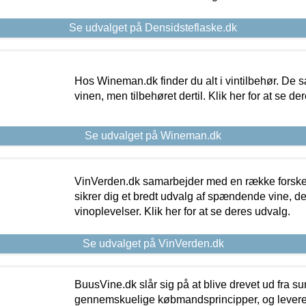
Se udvalget på Densidsteflaske.dk
Hos Wineman.dk finder du alt i vintilbehør. De s
vinen, men tilbehøret dertil. Klik her for at se de
Se udvalget på Wineman.dk
VinVerden.dk samarbejder med en række forskel
sikrer dig et bredt udvalg af spændende vine, de
vinoplevelser. Klik her for at se deres udvalg.
Se udvalget på VinVerden.dk
BuusVine.dk slår sig på at blive drevet ud fra s
gennemskuelige købmandsprincipper, og levere g