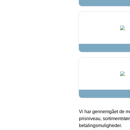
Vi har gennemgået de mes
prisniveau, sortimentstø
betalingsmuligheder.