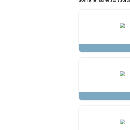
som alle har et stort sorti