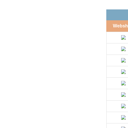
Websh