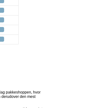
i dag pakkeshoppen, hvor
en derudover den mest