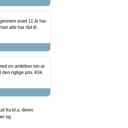
igennem snart 11 år har
ser alle har råd til.
 med en ambition om at
 den rigtige pris. Klik
 fra bl.a. deres
mer og