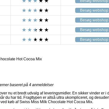
Besøg webshop
Besøg webshop
Besøg webshop
Besøg webshop
Besøg webshop
Chocolate Hot Cocoa Mix
jerner baseret på
4
anmeldelser
over nu et bredt udvalg af leveringsmidler. En sikker vinder er 
når du har tid. Fragttypen er altså ultra ukompliceret, og desud
e ved køb af Swiss Miss Milk Chocolate Hot Cocoa Mix.