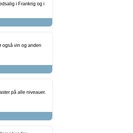
dsalig i Frankrig og i
er også vin og anden
ster på alle niveauer.